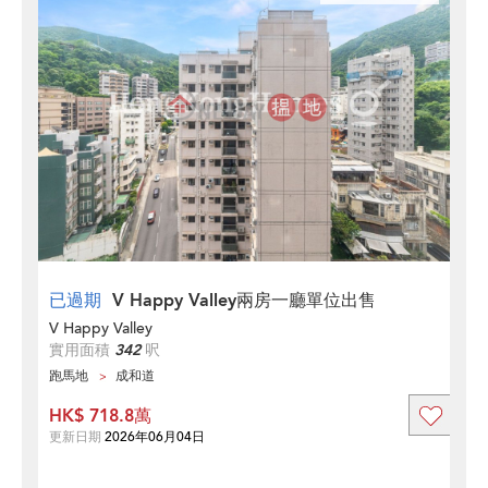
已過期
V Happy Valley兩房一廳單位出售
V Happy Valley
實用面積
342
呎
跑馬地
成和道
HK$ 718.8萬
更新日期
2026年06月04日