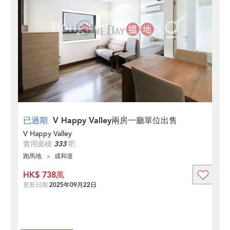
已過期
V Happy Valley兩房一廳單位出售
V Happy Valley
實用面積
333
呎
跑馬地
成和道
HK$ 738萬
更新日期
2025年09月22日