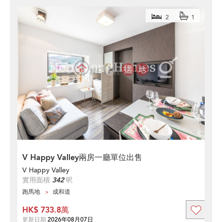
2
1
V Happy Valley兩房一廳單位出售
V Happy Valley
實用面積
342
呎
跑馬地
成和道
HK$ 733.8萬
更新日期
2026年08月07日