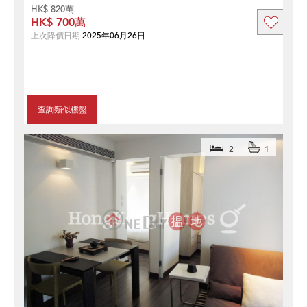
HK$ 820萬
HK$ 700萬
上次降價日期
2025年06月26日
查詢類似樓盤
2
1