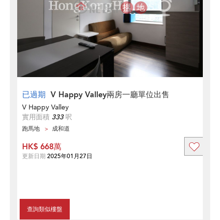
已過期
V Happy Valley兩房一廳單位出售
V Happy Valley
實用面積
333
呎
跑馬地
成和道
HK$ 668萬
更新日期
2025年01月27日
查詢類似樓盤