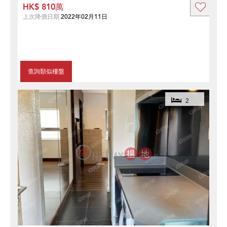
HK$ 810萬
上次降價日期
2022年02月11日
查詢類似樓盤
2