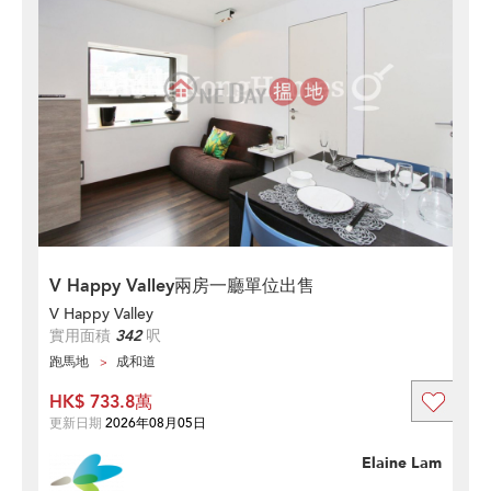
V Happy Valley兩房一廳單位出售
V Happy Valley
實用面積
342
呎
跑馬地
成和道
HK$ 733.8萬
更新日期
2026年08月05日
Elaine Lam