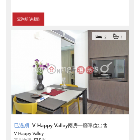
查詢類似樓盤
2
1
已過期
V Happy Valley兩房一廳單位出售
V Happy Valley
實用面積
333
呎