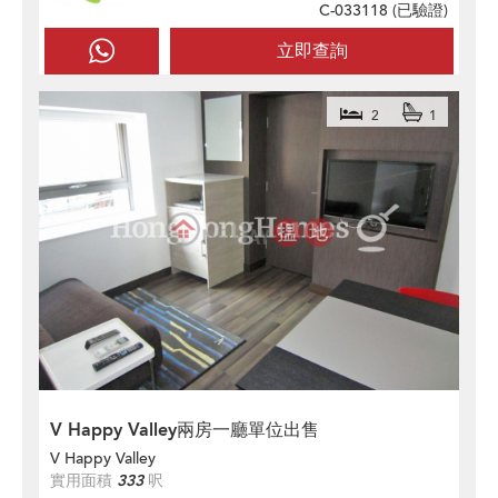
C-033118 (
已驗證
)
立即查詢
2
1
V Happy Valley兩房一廳單位出售
V Happy Valley
實用面積
333
呎