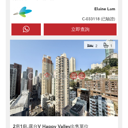
Elaine Lam
C-033118 (
已驗證
)
立即查詢
2
1
2房1廁,露台V Happy Valley出售單位