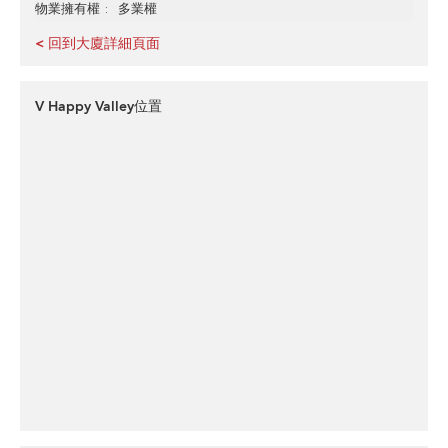
多業權
物業擁有權
< 回到大廈詳細頁面
V Happy Valley位置