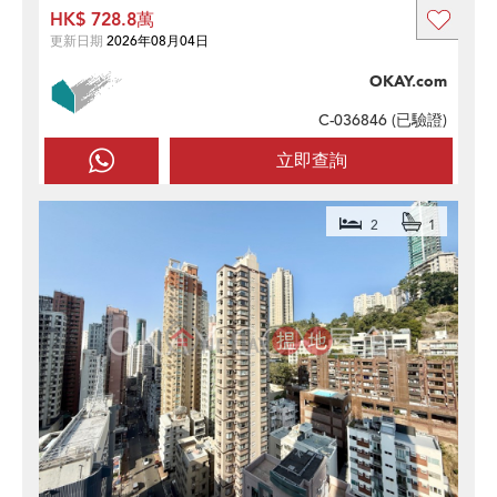
HK$ 728.8萬
更新日期
2026年08月04日
OKAY.com
C-036846 (
已驗證
)
立即查詢
2
1