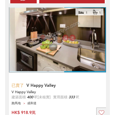
1
1
已賣了
V Happy Valley
V Happy Valley
建築面積
400
呎
[未核實]
實用面積
333
呎
跑馬地
成和道
HK$ 918.9萬