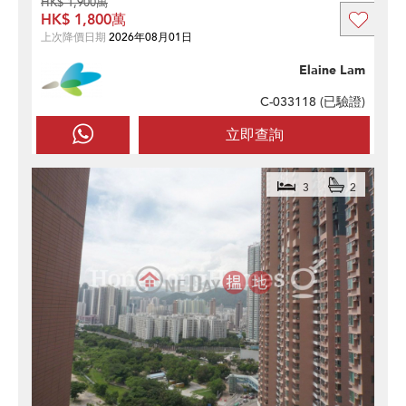
HK$ 1,900萬
HK$ 1,800萬
上次降價日期
2026年08月01日
Elaine Lam
C-033118 (
已驗證
)
立即查詢
3
2