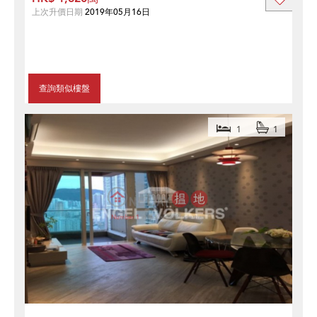
上次升價日期
2019年05月16日
查詢類似樓盤
1
1