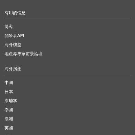
有用的信息
博客
開發者API
海外樓盤
地產界專家前景論壇
海外房產
中國
日本
柬埔寨
泰國
澳洲
英國