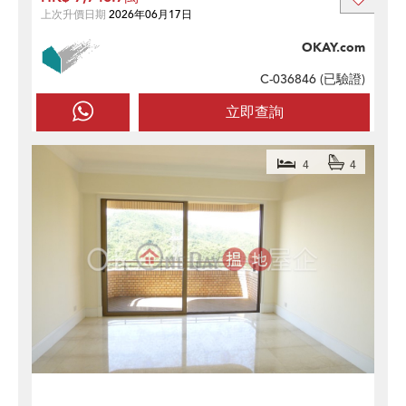
上次升價日期
2026年06月17日
OKAY.com
C-036846 (
已驗證
)
立即查詢
4
4