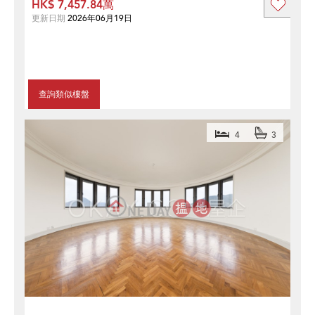
HK$ 7,457.84萬
更新日期
2026年06月19日
查詢類似樓盤
4
3