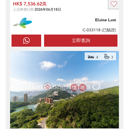
HK$ 7,536.62萬
上次降價日期
2026年06月18日
Elaine Lam
C-033118 (
已驗證
)
立即查詢
4
3