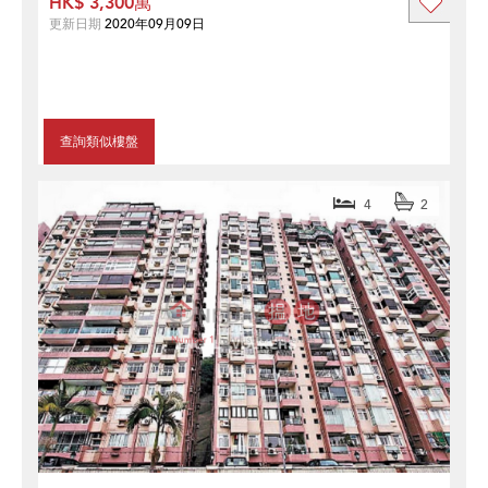
HK$ 3,300萬
更新日期
2020年09月09日
查詢類似樓盤
4
2