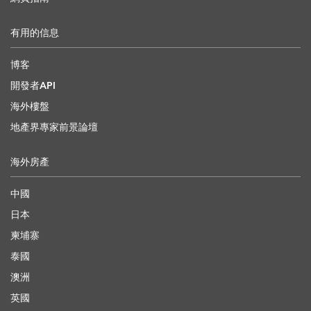
有用的信息
博客
開發者API
海外樓盤
地產界專家前景論壇
海外房產
中國
日本
柬埔寨
泰國
澳洲
英國