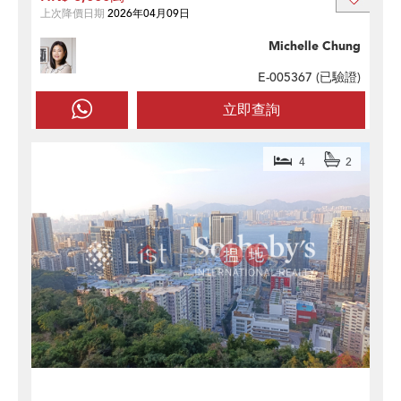
上次降價日期
2026年04月09日
Michelle Chung
E-005367 (
已驗證
)
立即查詢
4
2