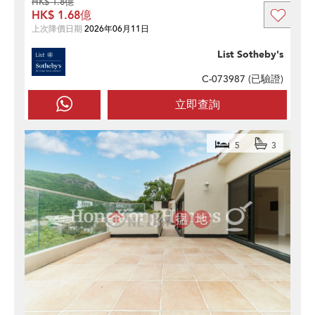
HK$ 1.8億
HK$ 1.68億
上次降價日期
2026年06月11日
List Sotheby's
C-073987 (
已驗證
)
立即查詢
5
3