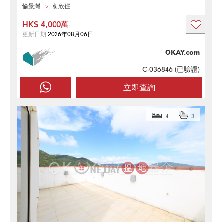
愉景灣
蘅欣徑
HK$ 4,000萬
更新日期
2026年08月06日
OKAY.com
C-036846 (
已驗證
)
立即查詢
4
3