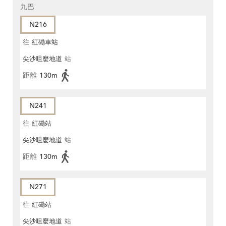
九巴
N216
往
紅磡車站
尖沙咀麼地道
站
距離
130m
N241
往
紅磡站
尖沙咀麼地道
站
距離
130m
N271
往
紅磡站
尖沙咀麼地道
站