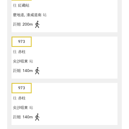
往
紅磡站
麼地道, 漆咸道南
站
距離
200m
973
往
赤柱
尖沙咀東
站
距離
140m
973
往
赤柱
尖沙咀東
站
距離
140m