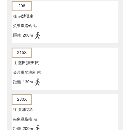
208
往
尖沙咀東
尖東鐵路站
站
距離
200m
215X
往
藍田(廣田邨)
尖沙咀麼地道
站
距離
130m
230X
往
黃埔花園
尖東鐵路站
站
距離
200m