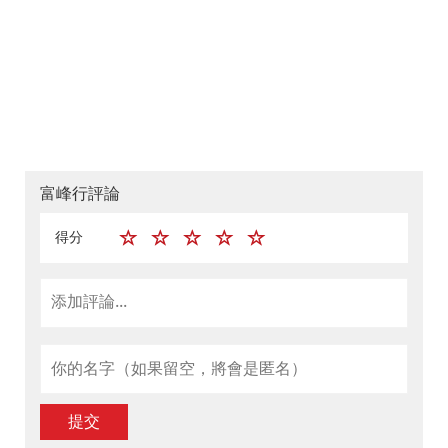
富峰行評論
得分
提交