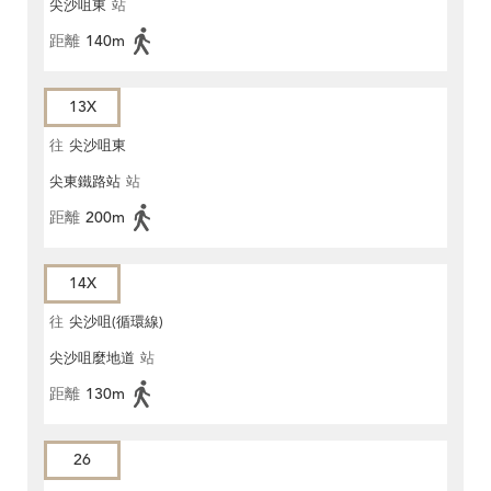
尖沙咀東
站
距離
140m
13X
往
尖沙咀東
尖東鐵路站
站
距離
200m
14X
往
尖沙咀(循環線)
尖沙咀麼地道
站
距離
130m
26