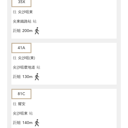
35X
往
尖沙咀東
尖東鐵路站
站
距離
200m
41A
往
尖沙咀(東)
尖沙咀麼地道
站
距離
130m
81C
往
耀安
尖沙咀東
站
距離
140m