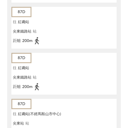
87D
往
紅磡站
尖東鐵路站
站
距離
200m
87D
往
紅磡站
尖東鐵路站
站
距離
200m
87D
往
紅磡站(不經馬鞍山市中心)
尖東站
站