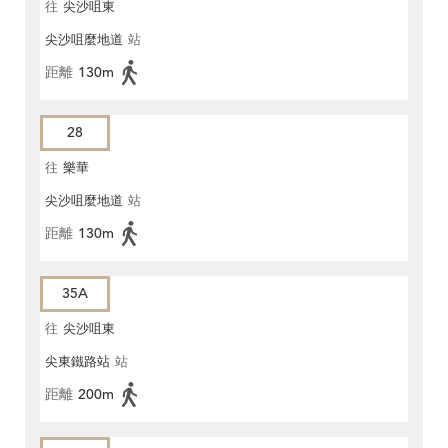
往
尖沙咀東
尖沙咀麼地道
站
距離
130m
28
往
樂華
尖沙咀麼地道
站
距離
130m
35A
往
尖沙咀東
尖東鐵路站
站
距離
200m