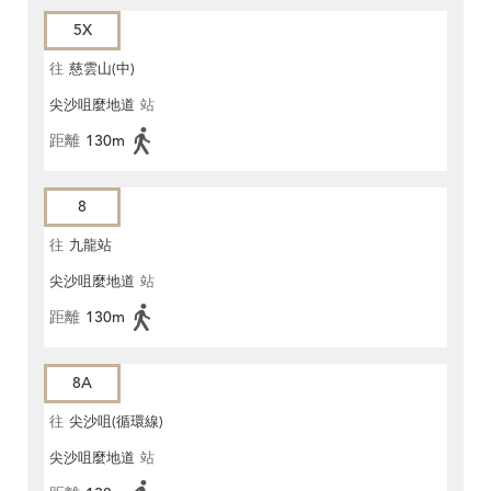
5X
往
慈雲山(中)
尖沙咀麼地道
站
距離
130m
8
往
九龍站
尖沙咀麼地道
站
距離
130m
8A
往
尖沙咀(循環線)
尖沙咀麼地道
站