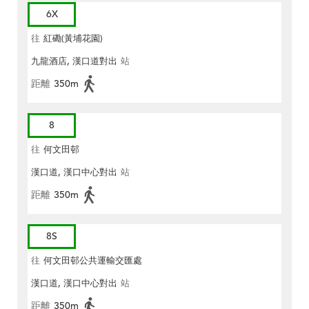
6X
往
紅磡(黃埔花園)
九龍酒店, 漢口道對出
站
距離
350m
8
往
何文田邨
漢口道, 漢口中心對出
站
距離
350m
8S
往
何文田邨公共運輸交匯處
漢口道, 漢口中心對出
站
距離
350m