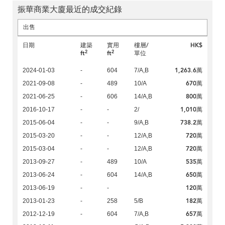
振華商業大廈最近的成交紀錄
出售
日期
建築
實用
樓層/
HK$
2
2
ft
ft
單位
1,263.6萬
2024-01-03
-
604
7/A,B
670萬
2021-09-08
-
489
10/A
800萬
2021-06-25
-
606
14/A,B
1,010萬
2016-10-17
-
-
2/
738.2萬
2015-06-04
-
-
9/A,B
720萬
2015-03-20
-
-
12/A,B
720萬
2015-03-04
-
-
12/A,B
535萬
2013-09-27
-
489
10/A
650萬
2013-06-24
-
604
14/A,B
120萬
2013-06-19
-
-
182萬
2013-01-23
-
258
5/B
657萬
2012-12-19
-
604
7/A,B