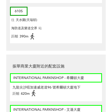
610S
往
天水圍(天瑞邨)
海防道及樂道交界
站
距離
390m
振華商業大廈附近的配套設施
INTERNATIONAL PARKNSHOP - 希爾頓大廈
九龍尖沙咀加連威老道96 號希爾頓大廈地下
距離
420m
INTERNATIONAL PARKNSHOP - 文遜大廈