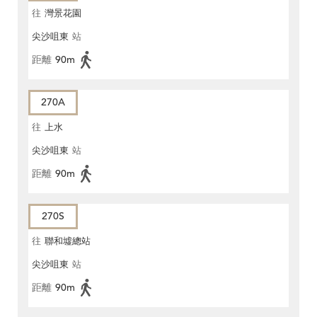
往
灣景花園
尖沙咀東
站
距離
90m
270A
往
上水
尖沙咀東
站
距離
90m
270S
往
聯和墟總站
尖沙咀東
站
距離
90m