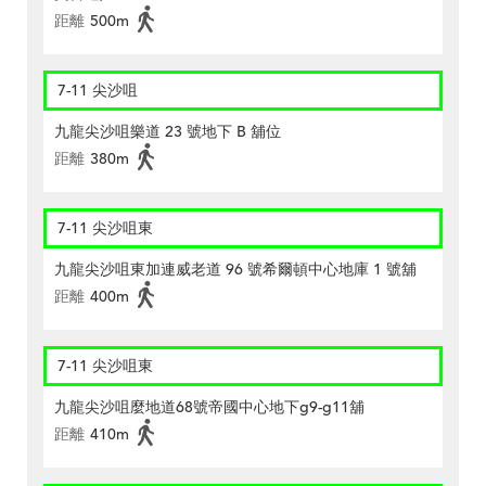
距離
500m
7-11 尖沙咀
九龍尖沙咀樂道 23 號地下 B 舖位
距離
380m
7-11 尖沙咀東
九龍尖沙咀東加連威老道 96 號希爾頓中心地庫 1 號舖
距離
400m
7-11 尖沙咀東
九龍尖沙咀麼地道68號帝國中心地下g9-g11舖
距離
410m