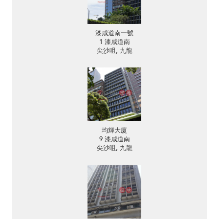
漆咸道南一號
1 漆咸道南
尖沙咀, 九龍
均輝大廈
9 漆咸道南
尖沙咀, 九龍