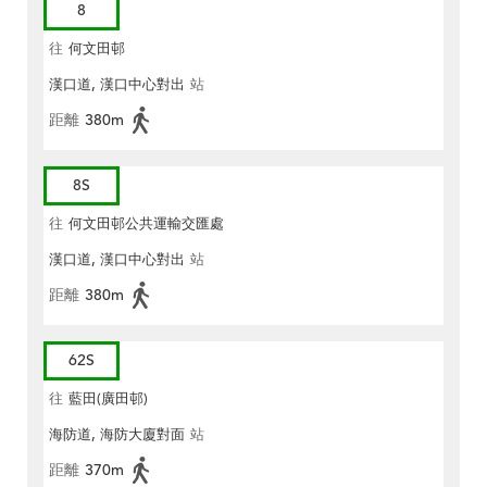
8
往
何文田邨
漢口道, 漢口中心對出
站
距離
380m
8S
往
何文田邨公共運輸交匯處
漢口道, 漢口中心對出
站
距離
380m
62S
往
藍田(廣田邨)
海防道, 海防大廈對面
站
距離
370m