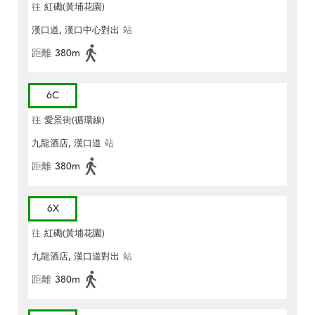
往
紅磡(黃埔花園)
漢口道, 漢口中心對出
站
距離
380m
6C
往
愛景街(循環線)
九龍酒店, 漢口道
站
距離
380m
6X
往
紅磡(黃埔花園)
九龍酒店, 漢口道對出
站
距離
380m