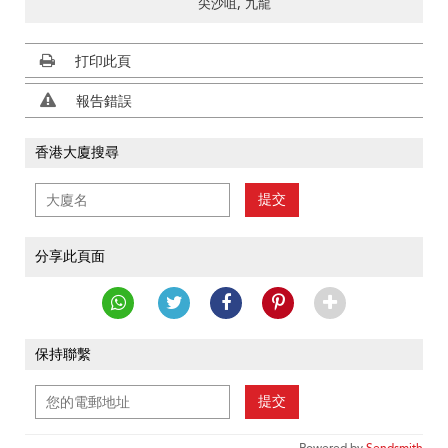
尖沙咀, 九龍
打印此頁
報告錯誤
香港大廈搜尋
提交
分享此頁面
保持聯繫
提交