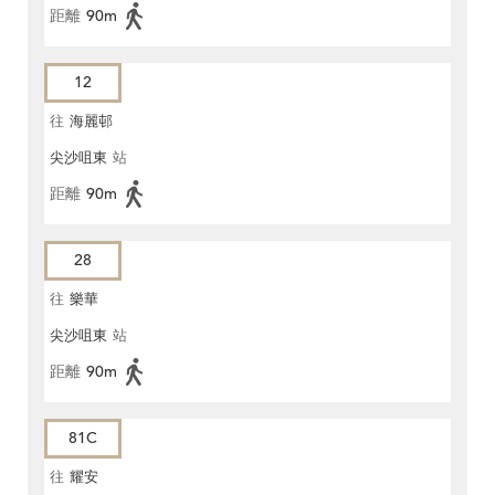
距離
90m
12
往
海麗邨
尖沙咀東
站
距離
90m
28
往
樂華
尖沙咀東
站
距離
90m
81C
往
耀安