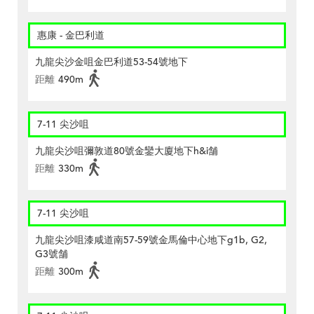
惠康 - 金巴利道
九龍尖沙金咀金巴利道53-54號地下
距離
490m
7-11 尖沙咀
九龍尖沙咀彌敦道80號金鑾大廈地下h&i舗
距離
330m
7-11 尖沙咀
九龍尖沙咀漆咸道南57-59號金馬倫中心地下g1b, G2,
G3號舗
距離
300m