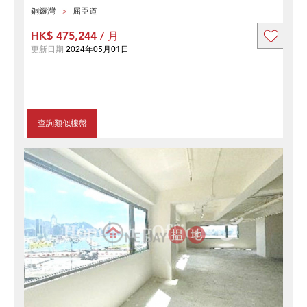
銅鑼灣
屈臣道
HK$ 475,244 / 月
更新日期
2024年05月01日
查詢類似樓盤