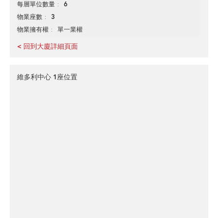
6
每層單位數量
3
物業座數
單一業權
物業擁有權
< 回到大廈詳細頁面
維多利中心 1座位置