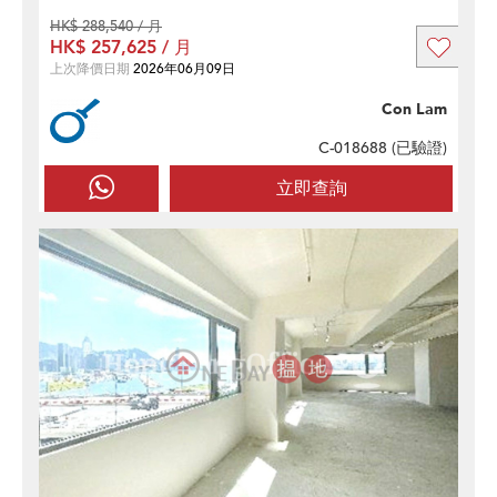
HK$ 288,540 / 月
HK$ 257,625 / 月
上次降價日期
2026年06月09日
Con Lam
C-018688 (
已驗證
)
立即查詢