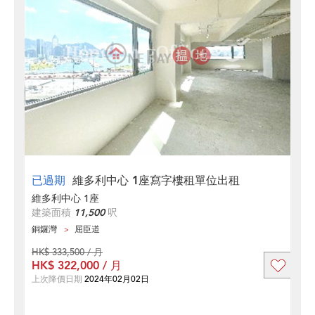
已過期
維多利中心 1座寫字樓租單位出租
維多利中心 1座
建築面積
11,500
呎
銅鑼灣
屈臣道
HK$ 333,500 / 月
HK$ 322,000 / 月
上次降價日期
2024年02月02日