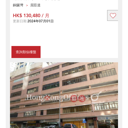
銅鑼灣
屈臣道
HK$ 130,480 / 月
更新日期
2024年07月01日
查詢類似樓盤