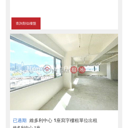
查詢類似樓盤
已過期
維多利中心 1座寫字樓租單位出租
維多利中心 1座