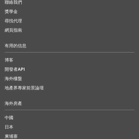
聯絡我們
獎學金
尋找代理
網頁指南
有用的信息
博客
開發者API
海外樓盤
地產界專家前景論壇
海外房產
中國
日本
柬埔寨