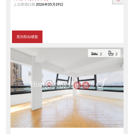
上次降價日期
2026年05月29日
查詢類似樓盤
2
2