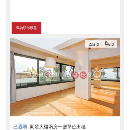
查詢類似樓盤
2
2
已過期
同發大樓兩房一廳單位出租