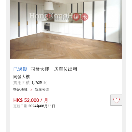
已過期
同發大樓一房單位出租
同發大樓
實用面積
1,105
呎
堅尼地城
新海旁街
HK$ 52,000 / 月
更新日期
2024年08月11日