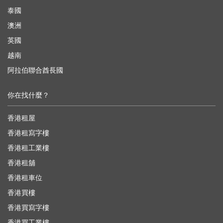
泰國
澳洲
英國
越南
阿拉伯聯合酋長國
你在找什麼？
香港租屋
香港租寫字樓
香港租工業樓
香港租舖
香港租車位
香港買樓
香港買寫字樓
香港買工業樓