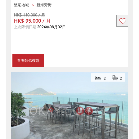
堅尼地城
新海旁街
HK$ 110,000 / 月
HK$ 95,000 / 月
上次降價日期
2024年08月02日
查詢類似樓盤
2
2