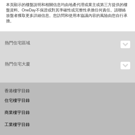
本頁顯示的樓盤說明和相關信息均由地產代理或業主或第三方提供的樓
盤資料。OneDay不保證或對其準確性或完整性承擔任何責任。請聯絡
放盤者獲取更多詳細信息。您訪問和使用本協議內容的風險由您自行承
擔。
熱門住宅區域
熱門住宅大廈
香港樓宇目錄
住宅樓宇目錄
商業樓宇目錄
工業樓宇目錄