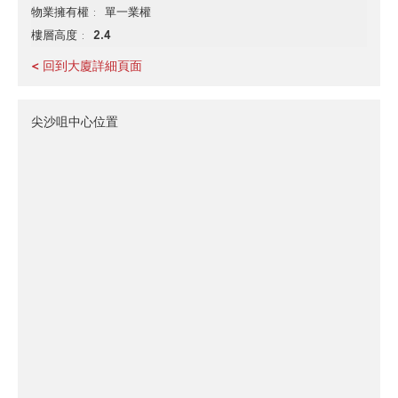
單一業權
物業擁有權
2.4
樓層高度
< 回到大廈詳細頁面
尖沙咀中心位置