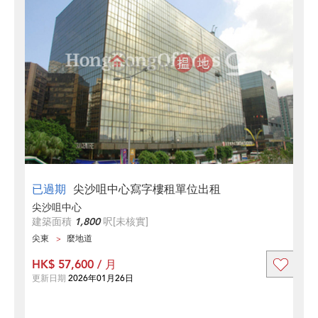
已過期
尖沙咀中心寫字樓租單位出租
尖沙咀中心
建築面積
1,800
呎
[未核實]
尖東
麼地道
HK$ 57,600 / 月
更新日期
2026年01月26日