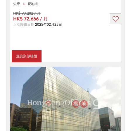
尖東
麼地道
HK$ 90,282 / 月
HK$ 72,666 / 月
上次降價日期
2025年02月25日
查詢類似樓盤