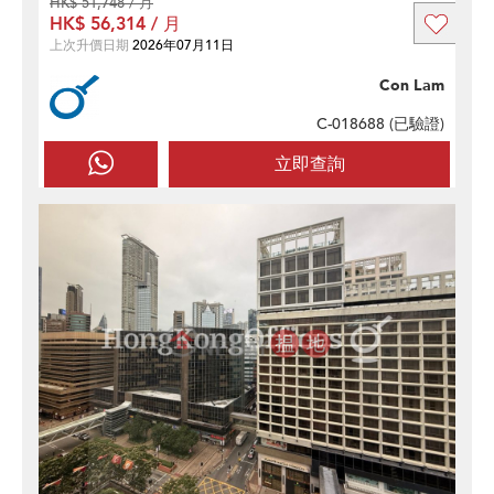
HK$ 51,748 / 月
HK$ 56,314 / 月
上次升價日期
2026年07月11日
Con Lam
C-018688 (
已驗證
)
立即查詢