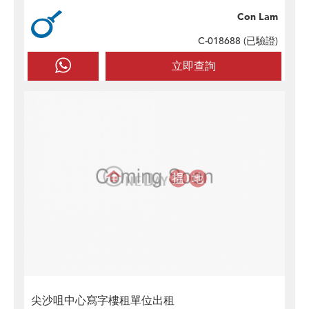
Con Lam
C-018688 (
已驗證
)
立即查詢
尖沙咀中心寫字樓租單位出租