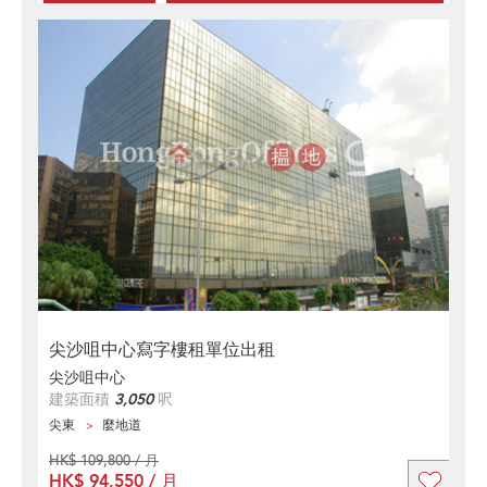
尖沙咀中心寫字樓租單位出租
尖沙咀中心
建築面積
3,050
呎
尖東
麼地道
HK$ 109,800 / 月
HK$ 94,550 / 月