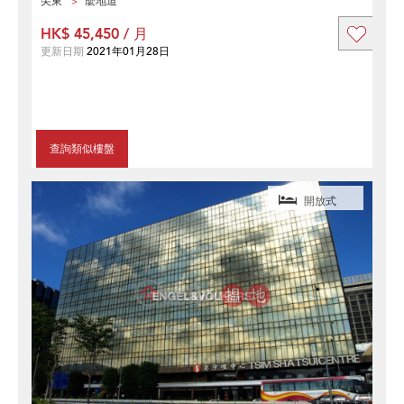
尖東
麼地道
HK$ 45,450 / 月
更新日期
2021年01月28日
查詢類似樓盤
開放式