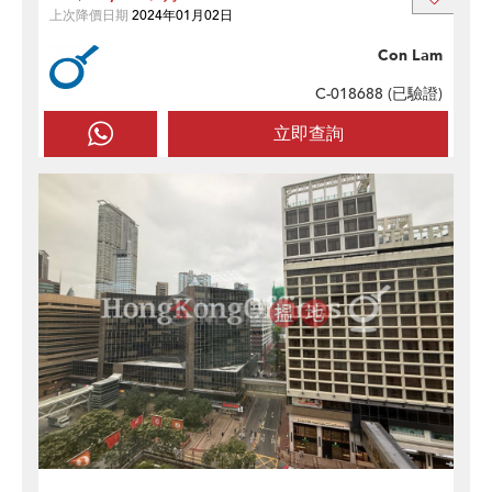
上次降價日期
2024年01月02日
Con Lam
C-018688 (
已驗證
)
立即查詢