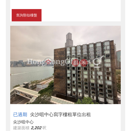
查詢類似樓盤
已過期
尖沙咀中心寫字樓租單位出租
尖沙咀中心
建築面積
2,202
呎