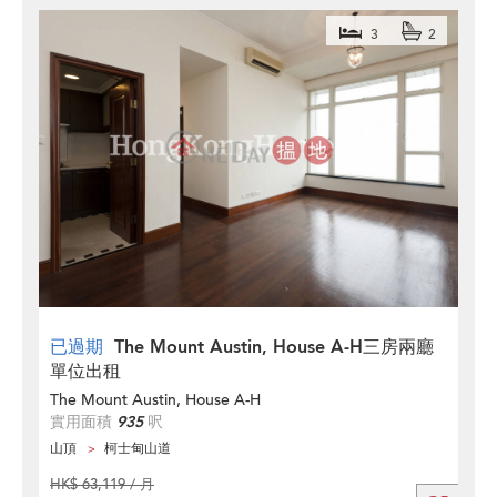
3
2
已過期
The Mount Austin, House A-H三房兩廳
單位出租
The Mount Austin, House A-H
實用面積
935
呎
山頂
柯士甸山道
HK$ 63,119 / 月