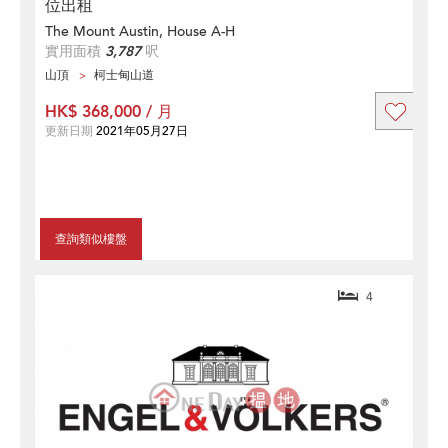
位出租
The Mount Austin, House A-H
實用面積
3,787
呎
山頂
柯士甸山道
HK$ 368,000 / 月
更新日期
2021年05月27日
查詢類似樓盤
4