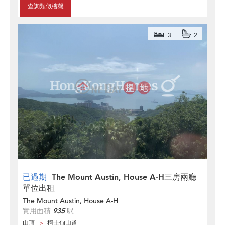
查詢類似樓盤
3
2
已過期
The Mount Austin, House A-H三房兩廳
單位出租
The Mount Austin, House A-H
實用面積
935
呎
山頂
柯士甸山道