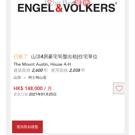
已租了
山頂4房豪宅筍盤出租|住宅單位
The Mount Austin, House A-H
建築面積
2,600
呎
實用面積
2,038
呎
山頂
柯士甸山道
HK$ 148,000 / 月
更新日期
2021年01月25日
查詢類似樓盤