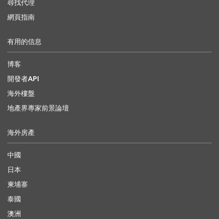
尋找代理
網頁指南
有用的信息
博客
開發者API
海外樓盤
地產界專家前景論壇
海外房產
中國
日本
柬埔寨
泰國
澳洲