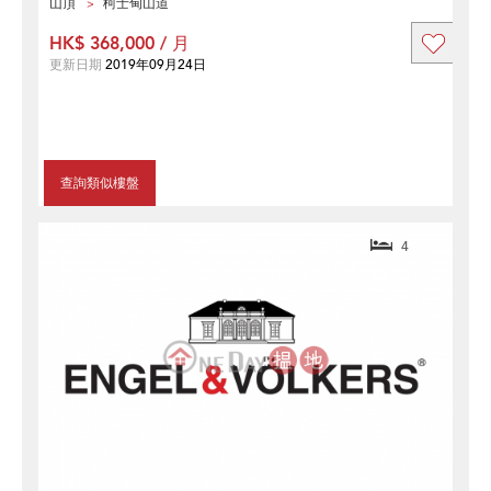
山頂
柯士甸山道
HK$ 368,000 / 月
更新日期
2019年09月24日
查詢類似樓盤
4