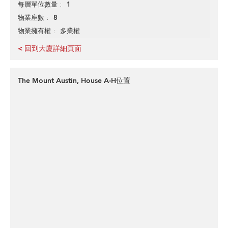
1
每層單位數量
8
物業座數
多業權
物業擁有權
< 回到大廈詳細頁面
The Mount Austin, House A-H位置