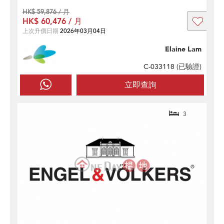
HK$ 59,876 / 月
HK$ 60,476 / 月
上次升價日期
2026年03月04日
Elaine Lam
C-033118 (
已驗證
)
立即查詢
3