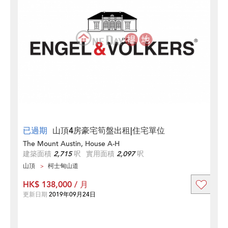
已過期
山頂4房豪宅筍盤出租|住宅單位
The Mount Austin, House A-H
建築面積
2,715
呎
實用面積
2,097
呎
山頂
柯士甸山道
HK$ 138,000 / 月
更新日期
2019年09月24日