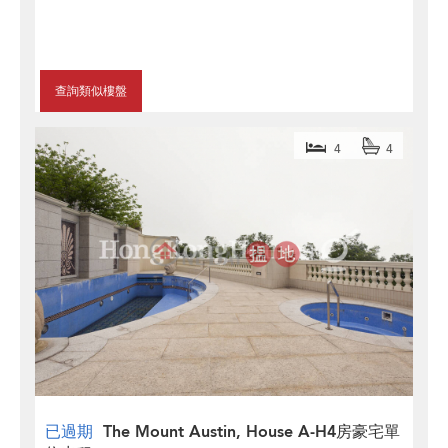
查詢類似樓盤
4
4
已過期
The Mount Austin, House A-H4房豪宅單