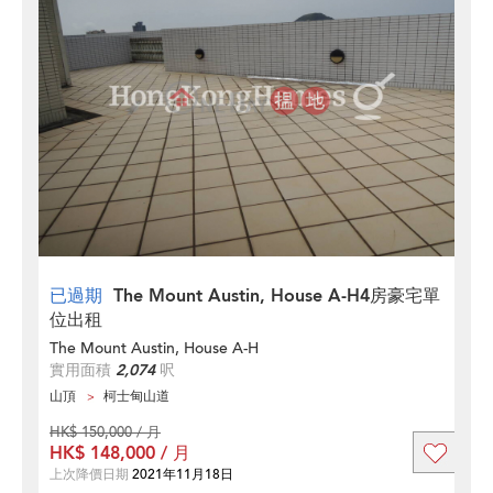
已過期
The Mount Austin, House A-H4房豪宅單
位出租
The Mount Austin, House A-H
實用面積
2,074
呎
山頂
柯士甸山道
HK$ 150,000 / 月
HK$ 148,000 / 月
上次降價日期
2021年11月18日