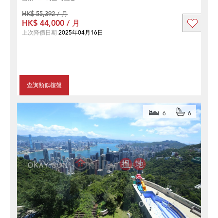
HK$ 55,392 / 月
HK$ 44,000 / 月
上次降價日期
2025年04月16日
查詢類似樓盤
6
6