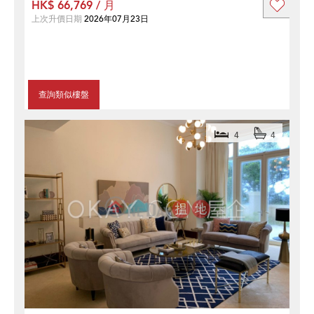
HK$ 66,769 / 月
上次升價日期
2026年07月23日
查詢類似樓盤
4
4