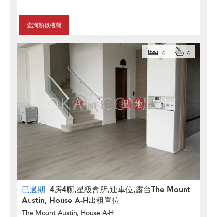
查詢類似樓盤
4
4
已過期
4房4廁,星級會所,連車位,露台The Mount
Austin, House A-H出租單位
The Mount Austin, House A-H