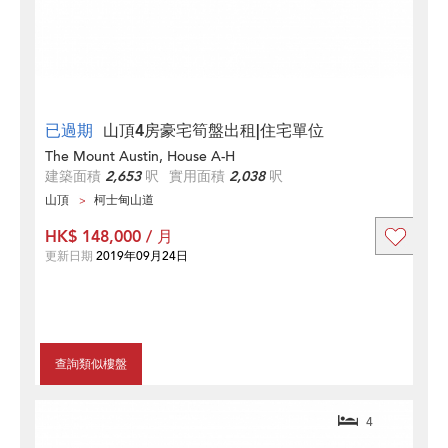
已過期
山頂4房豪宅筍盤出租|住宅單位
The Mount Austin, House A-H
建築面積
2,653
呎
實用面積
2,038
呎
山頂
柯士甸山道
HK$ 148,000 / 月
更新日期
2019年09月24日
查詢類似樓盤
4