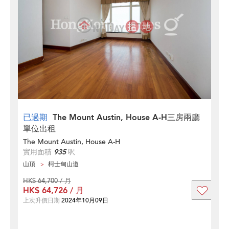
已過期
The Mount Austin, House A-H三房兩廳
單位出租
The Mount Austin, House A-H
實用面積
935
呎
山頂
柯士甸山道
HK$ 64,700 / 月
HK$ 64,726 / 月
上次升價日期
2024年10月09日