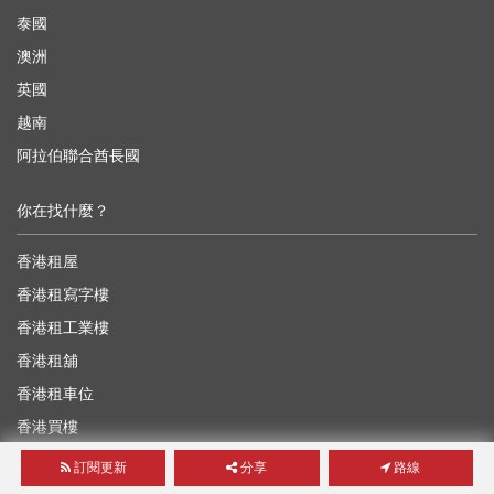
泰國
澳洲
英國
越南
阿拉伯聯合酋長國
你在找什麼？
香港租屋
香港租寫字樓
香港租工業樓
香港租舖
香港租車位
香港買樓
香港買寫字樓
訂閱更新
分享
路線
香港買工業樓