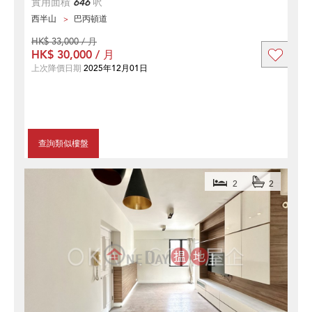
實用面積
646
呎
西半山
巴丙頓道
HK$ 33,000 / 月
HK$ 30,000 / 月
上次降價日期
2025年12月01日
查詢類似樓盤
2
2