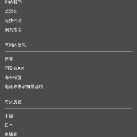
聯絡我們
獎學金
尋找代理
網頁指南
有用的信息
博客
開發者API
海外樓盤
地產界專家前景論壇
海外房產
中國
日本
柬埔寨