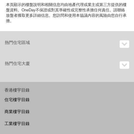
本頁顯示的樓盤說明和相關信息均由地產代理或業主或第三方提供的樓
盤資料。OneDay不保證或對其準確性或完整性承擔任何責任。請聯絡
放盤者獲取更多詳細信息。您訪問和使用本協議內容的風險由您自行承
擔。
熱門住宅區域
熱門住宅大廈
香港樓宇目錄
住宅樓宇目錄
商業樓宇目錄
工業樓宇目錄