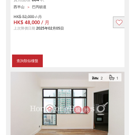
西半山
巴丙頓道
HK$ 52,000 / 月
HK$ 48,000 / 月
上次降價日期
2025年02月05日
查詢類似樓盤
2
1