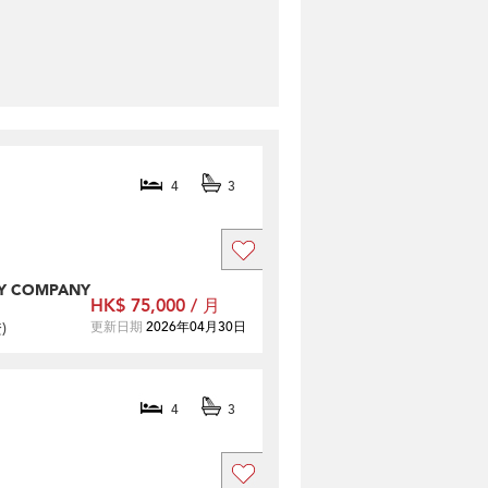
4
3
Y COMPANY
HK$ 75,000 / 月
證
)
更新日期
2026年04月30日
4
3