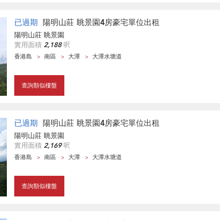
已過期
陽明山莊 眺景園4房豪宅單位出租
陽明山莊 眺景園
實用面積
2,188
呎
香港島
南區
大潭
大潭水塘道
查詢類似樓盤
已過期
陽明山莊 眺景園4房豪宅單位出租
陽明山莊 眺景園
實用面積
2,169
呎
香港島
南區
大潭
大潭水塘道
查詢類似樓盤