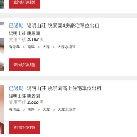
查詢類似樓盤
已過期
陽明山莊 眺景園4房豪宅單位出租
陽明山莊 眺景園
實用面積
2,188
呎
香港島
南區
大潭
大潭水塘道
查詢類似樓盤
已過期
陽明山莊 眺景園高上住宅單位出租
陽明山莊 眺景園
實用面積
2,626
呎
香港島
南區
大潭
大潭水塘道
查詢類似樓盤