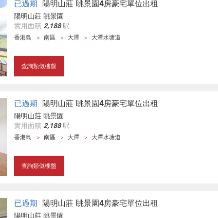
已過期
陽明山莊 眺景園4房豪宅單位出租
陽明山莊 眺景園
實用面積
2,188
呎
香港島
南區
大潭
大潭水塘道
查詢類似樓盤
已過期
陽明山莊 眺景園4房豪宅單位出租
陽明山莊 眺景園
實用面積
2,188
呎
香港島
南區
大潭
大潭水塘道
查詢類似樓盤
已過期
陽明山莊 眺景園4房豪宅單位出租
陽明山莊 眺景園