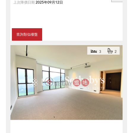
上次降價日期
2025年09月12日
查詢類似樓盤
3
2