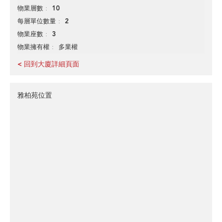
10
物業層數
2
每層單位數量
3
物業座數
多業權
物業擁有權
< 回到大廈詳細頁面
雅柏苑位置