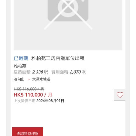
已過期
雅柏苑三房兩廳單位出租
雅柏苑
建築面積
2,338
呎
實用面積
2,070
呎
渣甸山
大潭水塘道
HK$ 116,000 / 月
HK$ 110,000 / 月
上次降價日期
2024年08月01日
查詢類似樓盤