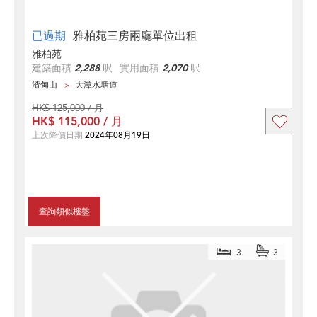
已過期
雅柏苑三房兩廳單位出租
雅柏苑
建築面積
2,288
呎
實用面積
2,070
呎
渣甸山
大潭水塘道
HK$ 125,000 / 月
HK$ 115,000 / 月
上次降價日期
2024年08月19日
查詢類似樓盤
3
3