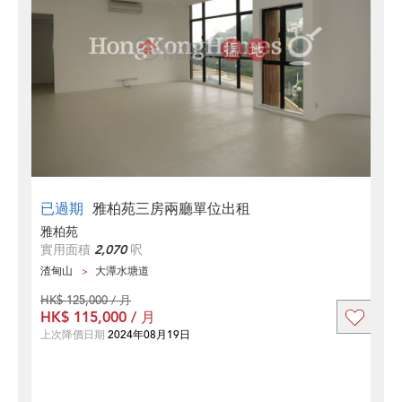
已過期
雅柏苑三房兩廳單位出租
雅柏苑
實用面積
2,070
呎
渣甸山
大潭水塘道
HK$ 125,000 / 月
HK$ 115,000 / 月
上次降價日期
2024年08月19日