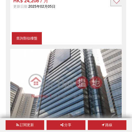
HK$ 24,206 / 月
更新日期
2025年02月05日
查詢類似樓盤
訂閱更新
分享
路線