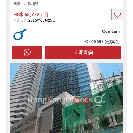
觀塘
觀塘道
HK$ 65,772 / 月
更新日期
2026年05月25日
Con Lam
C-018688 (
已驗證
)
立即查詢