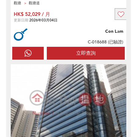
觀塘
觀塘道
HK$ 52,029 / 月
更新日期
2026年03月04日
Con Lam
C-018688 (
已驗證
)
立即查詢