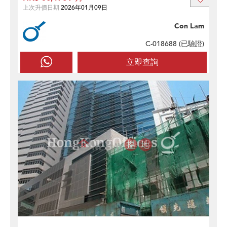
上次升價日期
2026年01月09日
Con Lam
C-018688 (
已驗證
)
立即查詢