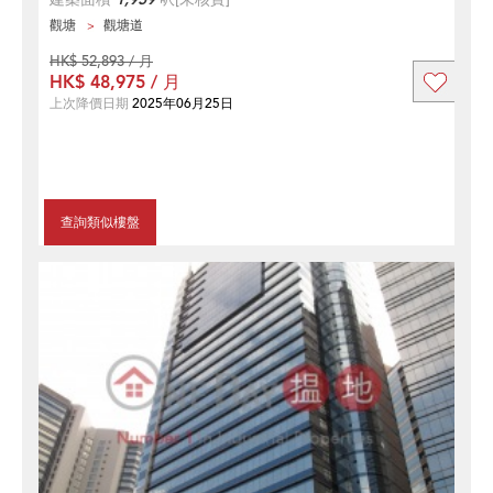
觀塘
觀塘道
HK$ 52,893 / 月
HK$ 48,975 / 月
上次降價日期
2025年06月25日
查詢類似樓盤