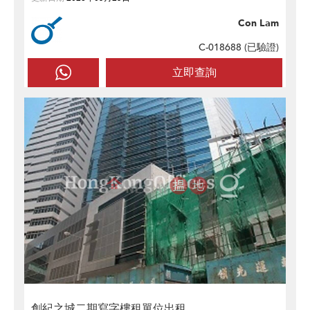
Con Lam
C-018688 (
已驗證
)
立即查詢
創紀之城二期寫字樓租單位出租