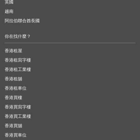
英國
越南
阿拉伯聯合酋長國
你在找什麼？
香港租屋
香港租寫字樓
香港租工業樓
香港租舖
香港租車位
香港買樓
香港買寫字樓
香港買工業樓
香港買舖
香港買車位