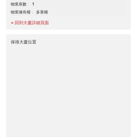
1
物業座數
多業權
物業擁有權
< 回到大廈詳細頁面
保祿大廈位置