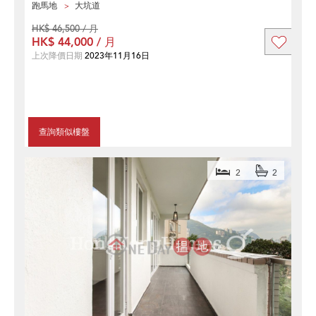
跑馬地
大坑道
HK$ 46,500 / 月
HK$ 44,000 / 月
上次降價日期
2023年11月16日
查詢類似樓盤
2
2