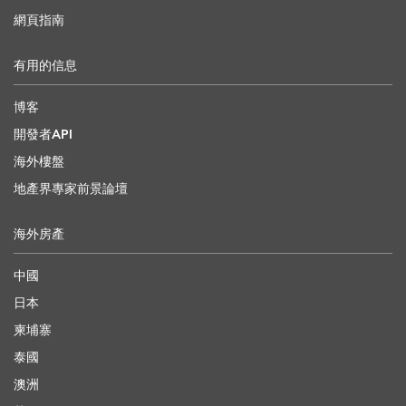
網頁指南
有用的信息
博客
開發者API
海外樓盤
地產界專家前景論壇
海外房產
中國
日本
柬埔寨
泰國
澳洲