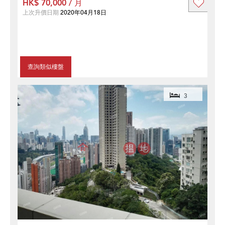
HK$ 70,000 / 月
上次升價日期
2020年04月18日
查詢類似樓盤
3