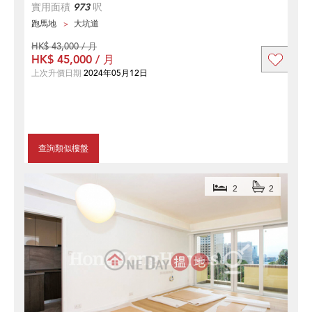
實用面積
973
呎
跑馬地
大坑道
HK$ 43,000 / 月
HK$ 45,000 / 月
上次升價日期
2024年05月12日
查詢類似樓盤
2
2