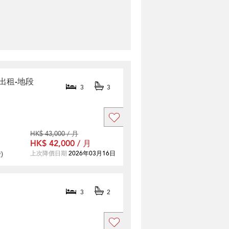
售及出租-地段
3
3
HK$ 43,000 / 月
HK$ 42,000 / 月
證
)
上次降價日期
2026年03月16日
3
2