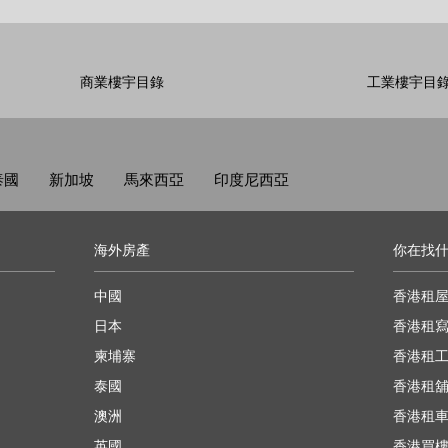
商業樓宇目錄
工業樓宇目
泰國
新加坡
馬來西亞
印度尼西亞
海外房產
你在找
中國
香港租
日本
香港租
柬埔寨
香港租
泰國
香港租
澳洲
香港租
英國
香港買