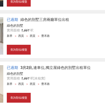
查詢類似樓盤
已過期
綠色的別墅三房兩廳單位出租
綠色的別墅
實用面積
1,661
呎
新界
西貢
西貢
曹禾路
查詢類似樓盤
已過期
3房2廁,連車位,獨立屋綠色的別墅出租單位
綠色的別墅
實用面積
1,661
呎
[未核實]
新界
西貢
西貢
曹禾路
查詢類似樓盤