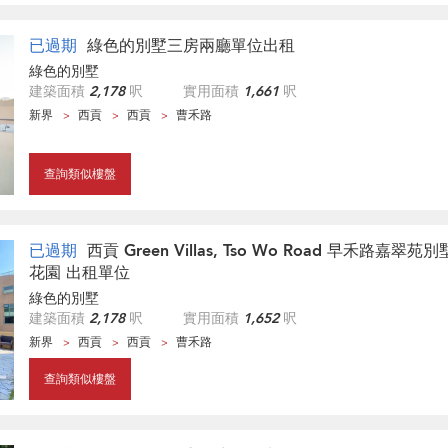
已過期
綠色的別墅三房兩廳單位出租
綠色的別墅
建築面積
2,178
呎
實用面積
1,661
呎
新界
西貢
西貢
曹禾路
查詢類似樓盤
已過期
西貢 Green Villas, Tso Wo Road 早禾路嘉翠苑
花園 出租單位
綠色的別墅
建築面積
2,178
呎
實用面積
1,652
呎
新界
西貢
西貢
曹禾路
查詢類似樓盤