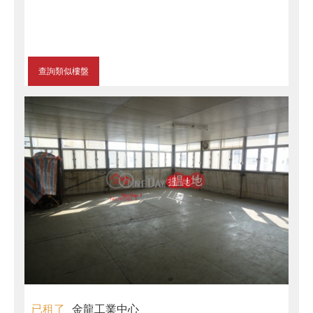
查詢類似樓盤
已租了
金龍工業中心