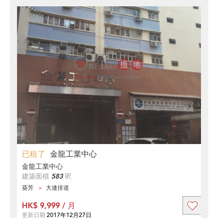
已租了
金龍工業中心
金龍工業中心
建築面積
583
呎
葵芳
大連排道
HK$ 9,999 / 月
更新日期
2017年12月27日