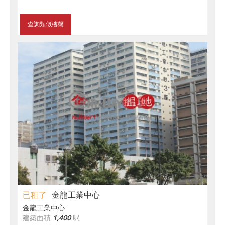
查詢類似樓盤
已租了
金龍工業中心
金龍工業中心
建築面積
1,400
呎