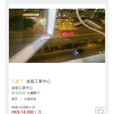
已租了
金龍工業中心
金龍工業中心
建築面積
1,400
呎
葵芳
大連排道
HK$ 11,000 / 月
HK$ 14,000 / 月