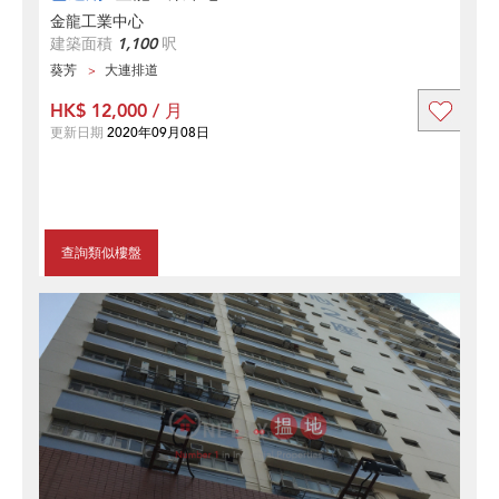
金龍工業中心
建築面積
1,100
呎
葵芳
大連排道
HK$ 12,000 / 月
更新日期
2020年09月08日
查詢類似樓盤