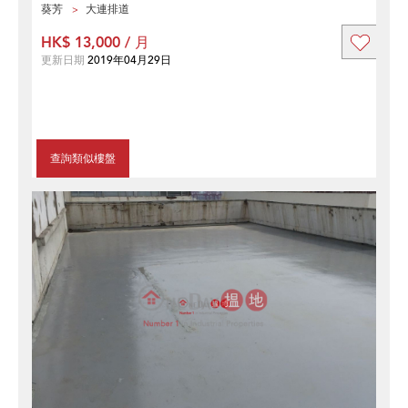
葵芳
大連排道
HK$ 13,000 / 月
更新日期
2019年04月29日
查詢類似樓盤