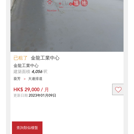
已租了
金龍工業中心
金龍工業中心
建築面積
4,056
呎
葵芳
大連排道
HK$ 29,000 / 月
更新日期
2023年01月09日
查詢類似樓盤