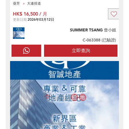
葵芳
大連排道
HK$ 16,500 / 月
更新日期
2026年03月12日
SUMMER TSANG 曾小姐
C-063388 (
已驗證
)
立即查詢