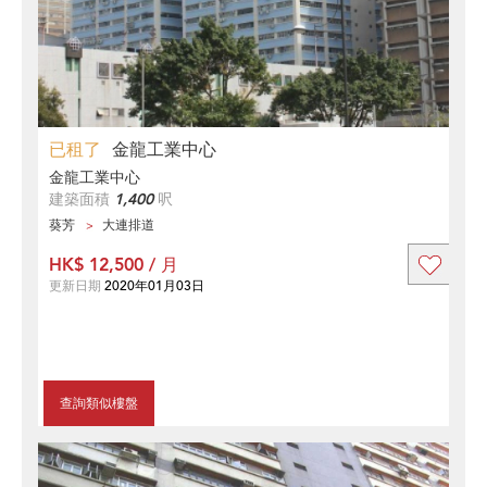
已租了
金龍工業中心
金龍工業中心
建築面積
1,400
呎
葵芳
大連排道
HK$ 12,500 / 月
更新日期
2020年01月03日
查詢類似樓盤