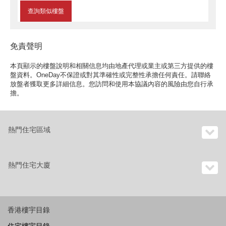
查詢類似樓盤
免責聲明
本頁顯示的樓盤說明和相關信息均由地產代理或業主或第三方提供的樓
盤資料。OneDay不保證或對其準確性或完整性承擔任何責任。請聯絡
放盤者獲取更多詳細信息。您訪問和使用本協議內容的風險由您自行承
擔。
熱門住宅區域
熱門住宅大廈
香港樓宇目錄