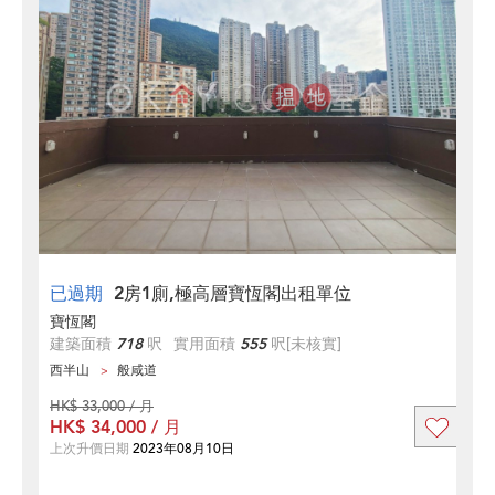
已過期
2房1廁,極高層寶恆閣出租單位
寶恆閣
建築面積
718
呎
實用面積
555
呎
[未核實]
西半山
般咸道
HK$ 33,000 / 月
HK$ 34,000 / 月
上次升價日期
2023年08月10日