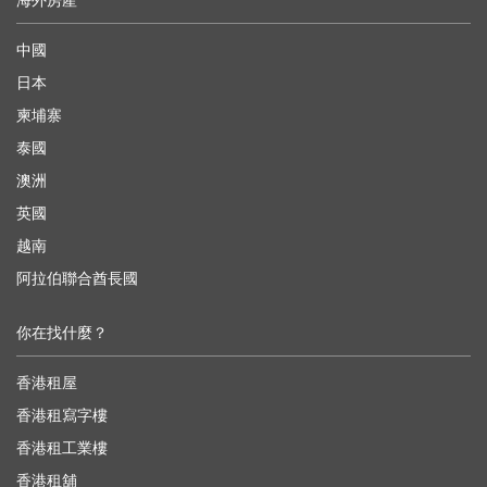
海外房產
中國
日本
柬埔寨
泰國
澳洲
英國
越南
阿拉伯聯合酋長國
你在找什麼？
香港租屋
香港租寫字樓
香港租工業樓
香港租舖