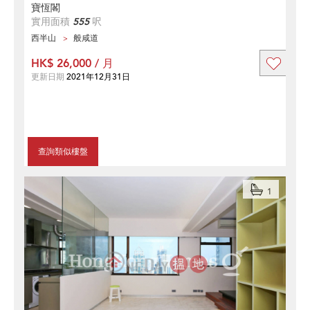
寶恆閣
實用面積
555
呎
西半山
般咸道
HK$ 26,000 / 月
更新日期
2021年12月31日
查詢類似樓盤
1