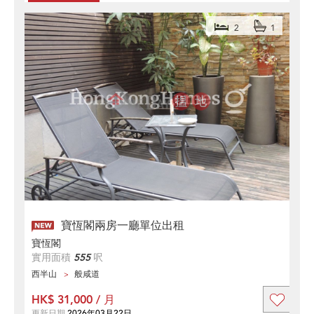
2
1
寶恆閣兩房一廳單位出租
寶恆閣
實用面積
555
呎
西半山
般咸道
HK$ 31,000 / 月
更新日期
2026年03月22日