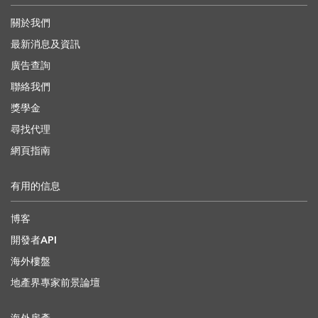
關於我們
最新消息及資訊
廣告查詢
聯絡我們
獎學金
尋找代理
網頁指南
有用的信息
博客
開發者API
海外樓盤
地產界專家前景論壇