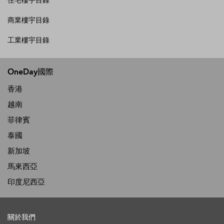
住宅樓宇目錄
商業樓宇目錄
工業樓宇目錄
OneDay國際
香港
越南
菲律賓
泰國
新加坡
馬來西亞
印度尼西亞
關於我們