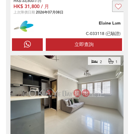
HK$ 33,800 / 月
HK$ 31,800 / 月
上次降價日期
2026年07月08日
Elaine Lam
C-033118 (
已驗證
)
立即查詢
2
1