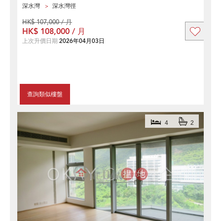
深水灣
深水灣徑
HK$ 107,000 / 月
HK$ 108,000 / 月
上次升價日期
2026年04月03日
查詢類似樓盤
4
2