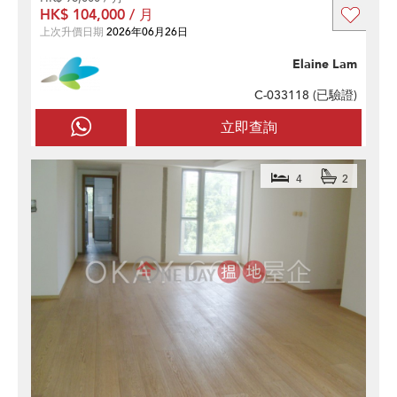
HK$ 104,000 / 月
上次升價日期
2026年06月26日
Elaine Lam
C-033118 (
已驗證
)
立即查詢
4
2