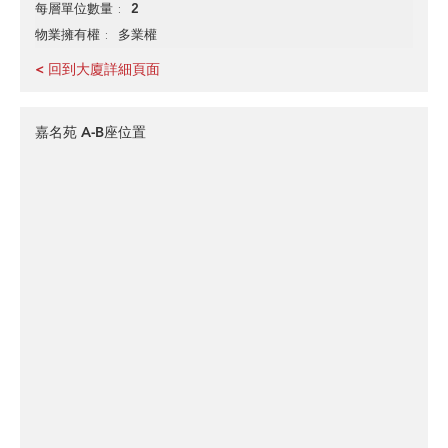
2
每層單位數量
多業權
物業擁有權
< 回到大廈詳細頁面
嘉名苑 A-B座位置