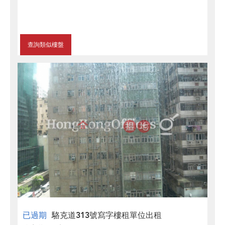
查詢類似樓盤
已過期
駱克道313號寫字樓租單位出租