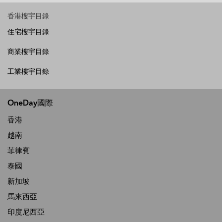
香港樓宇目錄
住宅樓宇目錄
商業樓宇目錄
工業樓宇目錄
OneDay國際
香港
越南
菲律賓
泰國
新加坡
馬來西亞
印度尼西亞