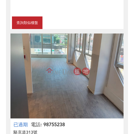
查詢類似樓盤
已過期
電話: 98755238
駱克道313號