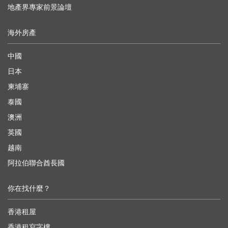
地產界專家前景論壇
海外房產
中國
日本
柬埔寨
泰國
澳洲
英國
越南
阿拉伯聯合酋長國
你在找什麼？
香港租屋
香港租寫字樓