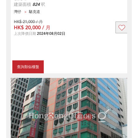
建築面積
824
呎
灣仔
駱克道
HK$ 21,000 / 月
HK$ 20,000 / 月
上次降價日期
2024年08月02日
查詢類似樓盤