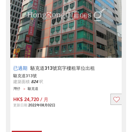
已過期
駱克道313號寫字樓租單位出租
駱克道313號
建築面積
824
呎
灣仔
駱克道
HK$ 24,720 / 月
更新日期
2022年08月02日