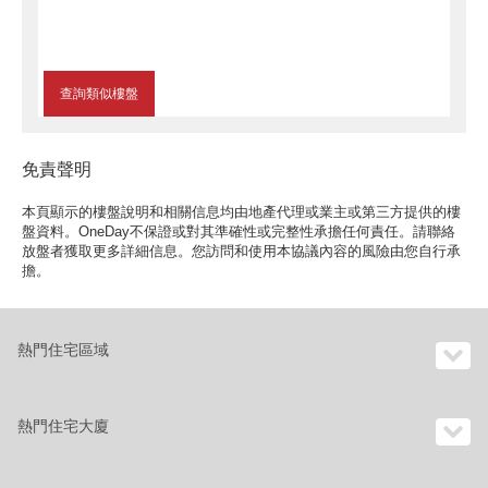
查詢類似樓盤
免責聲明
本頁顯示的樓盤說明和相關信息均由地產代理或業主或第三方提供的樓
盤資料。OneDay不保證或對其準確性或完整性承擔任何責任。請聯絡
放盤者獲取更多詳細信息。您訪問和使用本協議內容的風險由您自行承
擔。
熱門住宅區域
熱門住宅大廈