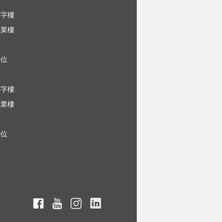
屋
寫字樓
工業樓
舖
車位
樓
寫字樓
工業樓
舖
車位