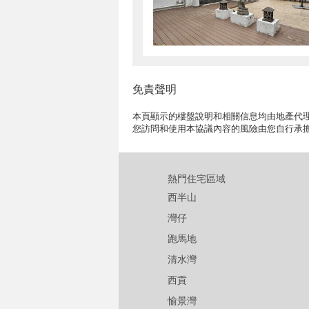
免責聲明
本頁顯示的樓盤說明和相關信息均由地產代理
您訪問和使用本協議內容的風險由您自行承
熱門住宅區域
西半山
灣仔
跑馬地
清水灣
西貢
愉景灣