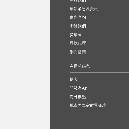
關於我們
最新消息及資訊
廣告查詢
聯絡我們
獎學金
尋找代理
網頁指南
有用的信息
博客
開發者API
海外樓盤
地產界專家前景論壇