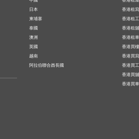
中國
香港租
日本
香港租
柬埔寨
香港租
泰國
香港租
澳洲
香港租
英國
香港買
越南
香港買
阿拉伯聯合酋長國
香港買
香港買
香港買