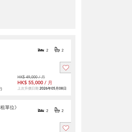
2
2
HK$ 49,000 / 月
HK$ 55,000 / 月
證
)
上次升價日期
2026年05月08日
出租單位》
2
2