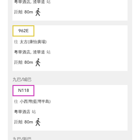
粵華酒店, 渣華道
站
距離
80m
962E
往
太古(康怡廣場)
粵華酒店, 渣華道
站
距離
80m
九巴/城巴
N118
往
小西灣(藍灣半島)
粵華酒店
站
距離
80m
九巴/新巴