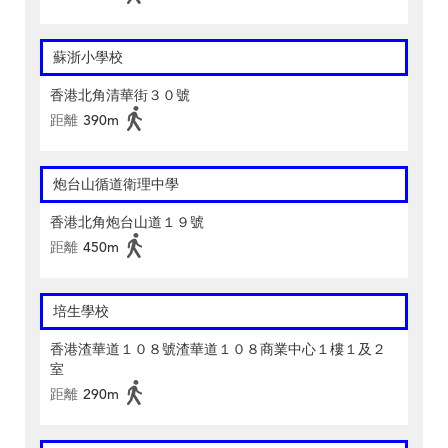
蘇浙小學校
香港北角清華街３０號
距離
390m
炮台山循道衛理中學
香港北角炮台山道１９號
距離
450m
培生學校
香港渣華道１０８號渣華道１０８商業中心１樓１及２
室
距離
290m