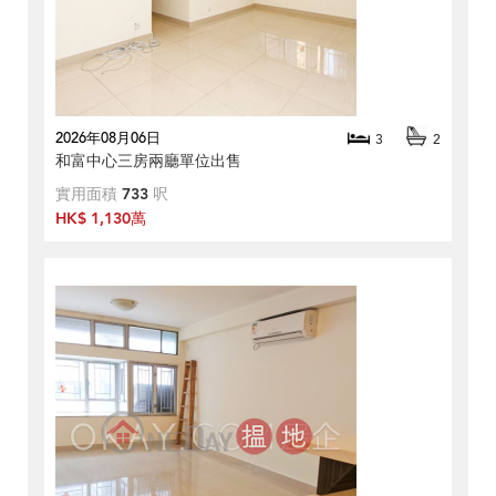
2026年08月06日
3
2
和富中心三房兩廳單位出售
實用面積
733
呎
HK$ 1,130萬