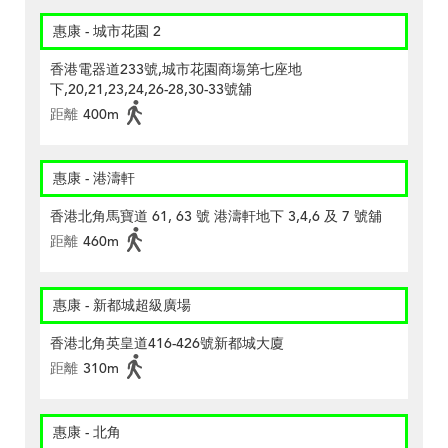
惠康 - 城市花園 2
香港電器道233號,城市花園商塲第七座地
下,20,21,23,24,26-28,30-33號舖
距離
400m
惠康 - 港濤軒
香港北角馬寶道 61, 63 號 港濤軒地下 3,4,6 及 7 號舖
距離
460m
惠康 - 新都城超級廣場
香港北角英皇道416-426號新都城大廈
距離
310m
惠康 - 北角