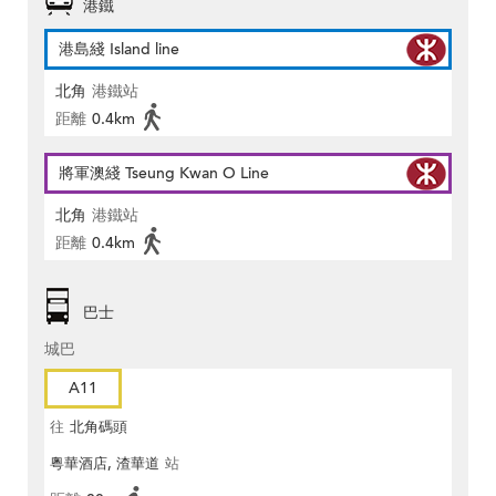
港鐵
港島綫 Island line
北角
港鐵站
距離
0.4km
將軍澳綫 Tseung Kwan O Line
北角
港鐵站
距離
0.4km
巴士
城巴
A11
往
北角碼頭
粵華酒店, 渣華道
站