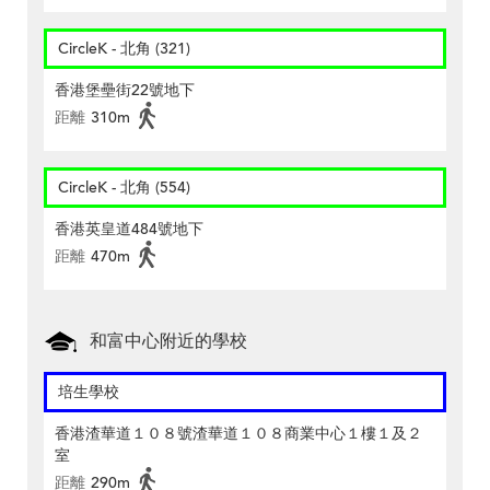
CircleK - 北角 (321)
香港堡壘街22號地下
距離
310m
CircleK - 北角 (554)
香港英皇道484號地下
距離
470m
和富中心附近的學校
培生學校
香港渣華道１０８號渣華道１０８商業中心１樓１及２
室
距離
290m