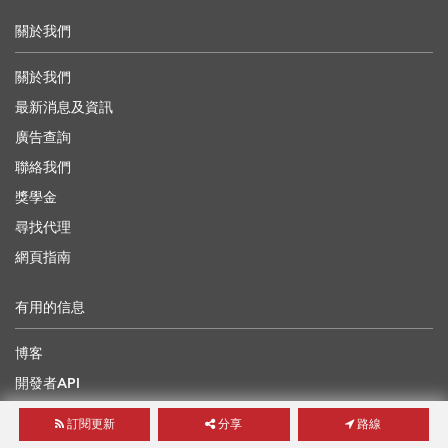
關於我們
關於我們
最新消息及資訊
廣告查詢
聯絡我們
獎學金
尋找代理
網頁指南
有用的信息
博客
開發者API
海外樓盤
訂閱更新
分享
路線
地產界專家前景論壇