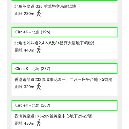
北角英皇道 338 號華懋交易廣場地下
距離
230m
CircleK - 北角 (196)
北角七姊妹道2,4,6,8及8a昌苑大廈地下4號舖
距離
440m
CircleK - 北角 (237)
香港電器道233號城市花園一、二及三座平台地下5號舖
距離
320m
CircleK - 北角 (289)
香港英皇道193-209號英皇中心地下25-27號
距離
430m