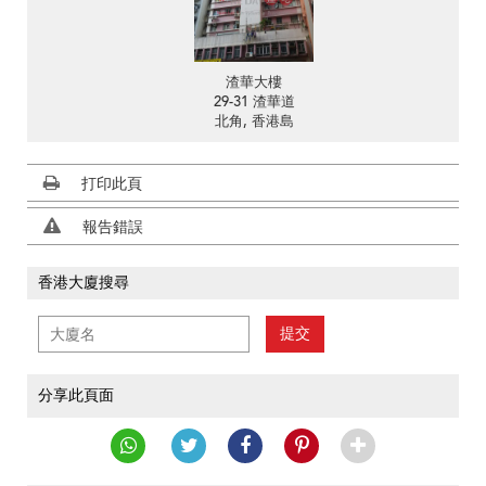
渣華大樓
29-31 渣華道
北角, 香港島
打印此頁
報告錯誤
香港大廈搜尋
提交
分享此頁面