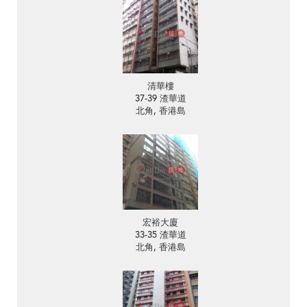
清華樓
37-39 渣華道
北角, 香港島
宏裕大廈
33-35 渣華道
北角, 香港島