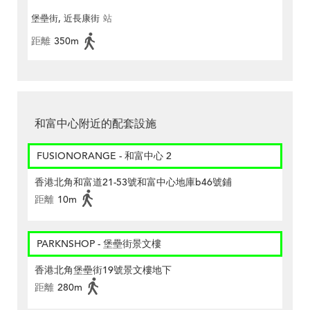
堡壘街, 近長康街
站
距離
350m
和富中心附近的配套設施
FUSIONORANGE - 和富中心 2
香港北角和富道21-53號和富中心地庫b46號鋪
距離
10m
PARKNSHOP - 堡壘街景文樓
香港北角堡壘街19號景文樓地下
距離
280m