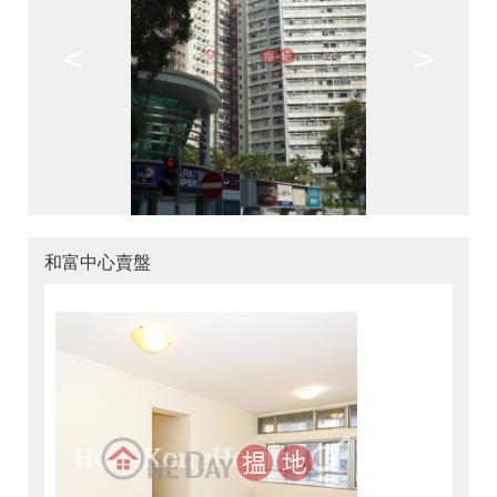
<
>
和富中心賣盤