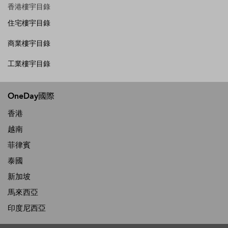
香港樓宇目錄
住宅樓宇目錄
商業樓宇目錄
工業樓宇目錄
OneDay國際
香港
越南
菲律賓
泰國
新加坡
馬來西亞
印度尼西亞