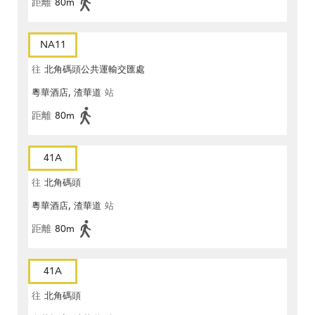
距離
80m
NA11
往
北角碼頭公共運輸交匯處
粵華酒店, 渣華道
站
距離
80m
41A
往
北角碼頭
粵華酒店, 渣華道
站
距離
80m
41A
往
北角碼頭