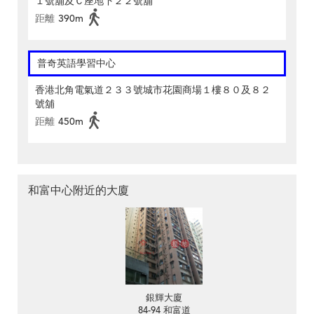
１號舖及Ｃ座地下２２號舖
距離
390m
普奇英語學習中心
香港北角電氣道２３３號城市花園商場１樓８０及８２
號舖
距離
450m
和富中心附近的大廈
銀輝大廈
84-94 和富道