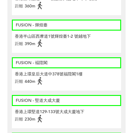
距離
360m
FUSION - 輝煌臺
香港半山區西摩道1號輝煌臺1-2 號鋪地下
距離
390m
FUSION - 褔陞閣
香港上環皇后大道中378號福陞閣1樓
距離
440m
FUSION - 堅道大成大廈
香港上環堅道129-133號大成大廈地下
距離
230m