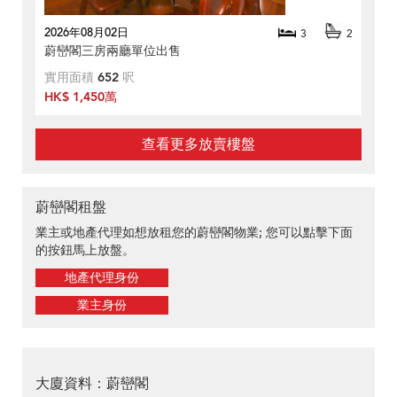
2026年08月02日
3
2
蔚巒閣三房兩廳單位出售
實用面積
652
呎
HK$ 1,450萬
查看更多放賣樓盤
蔚巒閣租盤
業主或地產代理如想放租您的蔚巒閣物業; 您可以點擊下面
的按鈕馬上放盤。
地產代理身份
業主身份
大廈資料：蔚巒閣