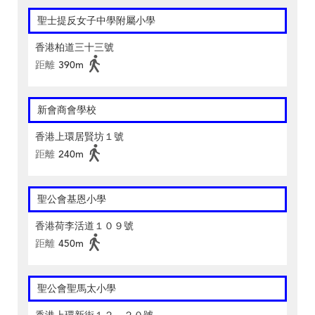
聖士提反女子中學附屬小學
香港柏道三十三號
距離
390m
新會商會學校
香港上環居賢坊１號
距離
240m
聖公會基恩小學
香港荷李活道１０９號
距離
450m
聖公會聖馬太小學