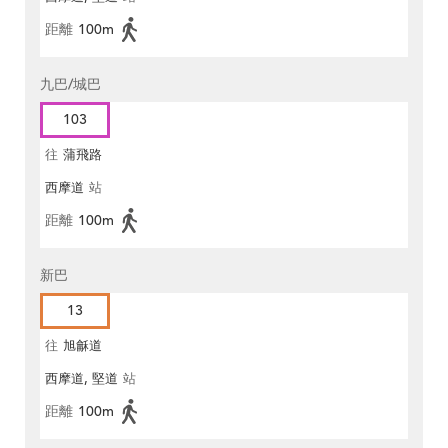
距離
100m
九巴/城巴
103
往
蒲飛路
西摩道
站
距離
100m
新巴
13
往
旭龢道
西摩道, 堅道
站
距離
100m