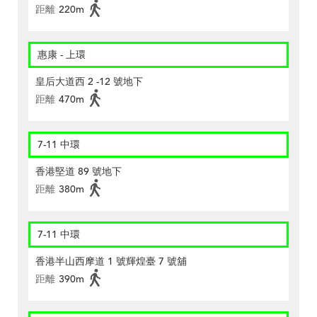
距離
220m
惠康 - 上環
皇后大道西 2 -12 號地下
距離
470m
7-11 中環
香港堅道 89 號地下
距離
380m
7-11 中環
香港半山西摩道 1 號輝煌臺 7 號舖
距離
390m