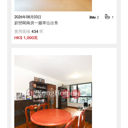
2026年08月03日
2
1
蔚巒閣兩房一廳單位出售
實用面積
434
呎
HK$ 1,000萬