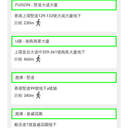
FUSION - 堅道大成大廈
香港上環堅道129-133號大成大廈地下
距離
230m
U購 - 南島商業大廈
上環皇后大道中359-361號南島大廈地下
距離
460m
惠康 - 堅道
香港堅道99號地下a號舖
距離
340m
惠康 - 嘉威花園
般含道1號嘉威花園地下