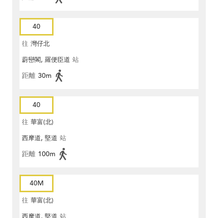
40
往
灣仔北
蔚巒閣, 羅便臣道
站
距離
30m
40
往
華富(北)
西摩道, 堅道
站
距離
100m
40M
往
華富(北)
西摩道, 堅道
站