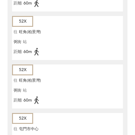
距離
60m
52X
往
旺角(柏景灣)
弼街
站
距離
60m
52X
往
旺角(柏景灣)
弼街
站
距離
60m
52X
往
屯門市中心