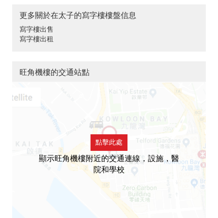
更多關於在太子的寫字樓樓盤信息
寫字樓出售
寫字樓出租
旺角機樓的交通站點
點擊此處
顯示旺角機樓附近的交通連線，設施，醫
院和學校