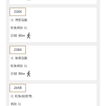
234X
往
灣景花園
旺角弼街
站
距離
80m
238X
往
海濱花園
旺角弼街
站
距離
80m
265B
往
旺角(柏景灣)
弼街
站