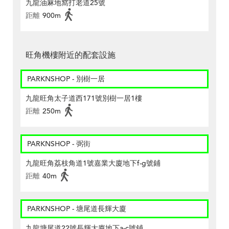
九龍油麻地窩打老道25號
距離
900m
旺角機樓附近的配套設施
PARKNSHOP - 別樹一居
九龍旺角太子道西171號別樹一居1樓
距離
250m
PARKNSHOP - 弼街
九龍旺角荔枝角道1號嘉業大廈地下f-g號鋪
距離
40m
PARKNSHOP - 塘尾道長輝大廈
九龍塘尾道22號長輝大廈地下a-c號鋪