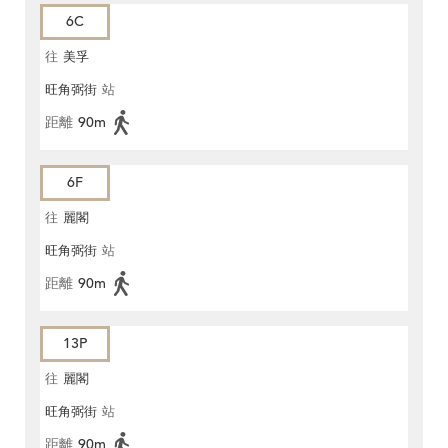
6C
往
美孚
旺角弼街
站
距離
90m
6F
往
麗閣
旺角弼街
站
距離
90m
13P
往
麗閣
旺角弼街
站
距離
90m