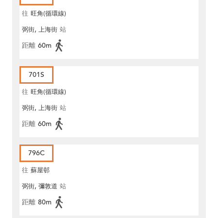
往
旺角(循環線)
弼街, 上海街
站
距離
60m
701S
往
旺角(循環線)
弼街, 上海街
站
距離
60m
796C
往
蘇屋邨
弼街, 彌敦道
站
距離
80m