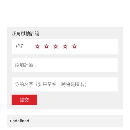
旺角機樓評論
得分
提交
undefined