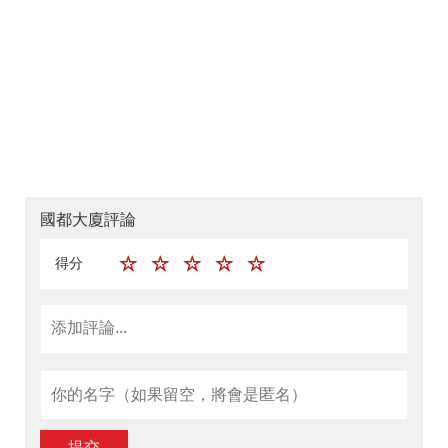
國都大廈評論
得分