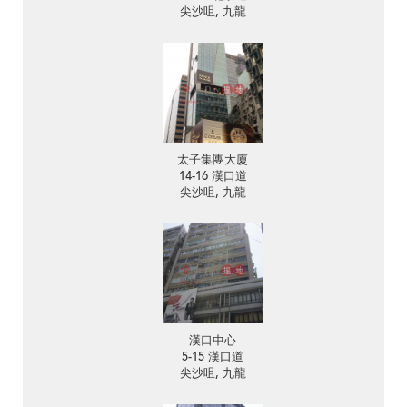
尖沙咀, 九龍
太子集團大廈
14-16 漢口道
尖沙咀, 九龍
漢口中心
5-15 漢口道
尖沙咀, 九龍