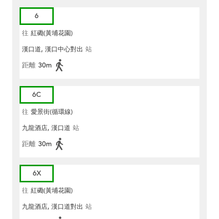
6
往
紅磡(黃埔花園)
漢口道, 漢口中心對出
站
距離
30m
6C
往
愛景街(循環線)
九龍酒店, 漢口道
站
距離
30m
6X
往
紅磡(黃埔花園)
九龍酒店, 漢口道對出
站