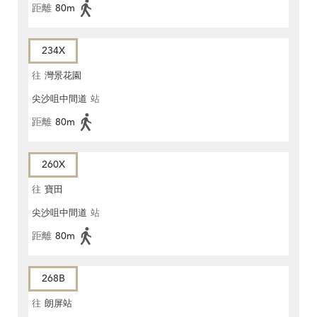
距離
80m
234X
往
灣景花園
尖沙咀中間道
站
距離
80m
260X
往
寶田
尖沙咀中間道
站
距離
80m
268B
往
朗屏站