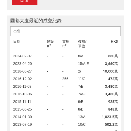
提交
國都大廈最近的成交紀錄
出售
日期
建築
實用
樓層/
HK$
2
2
ft
ft
單位
880萬
2024-02-07
-
-
8/A
3,660萬
2023-04-20
-
-
15/A-E
10,000萬
2018-06-27
-
-
2/
472萬
2016-12-02
-
255
11/C
3,480萬
2016-11-03
-
-
7/E
3,480萬
2016-10-06
-
-
7/A-E
928萬
2015-11-11
-
-
9/B
848萬
2015-06-25
-
-
8/D
1,023.5萬
2014-01-30
-
-
13/A
502.2萬
2013-07-19
-
-
10/C