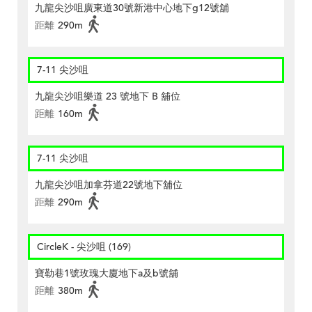
九龍尖沙咀廣東道30號新港中心地下g12號舖
距離
290m
7-11 尖沙咀
九龍尖沙咀樂道 23 號地下 B 舖位
距離
160m
7-11 尖沙咀
九龍尖沙咀加拿芬道22號地下舖位
距離
290m
CircleK - 尖沙咀 (169)
寶勒巷1號玫瑰大廈地下a及b號舖
距離
380m