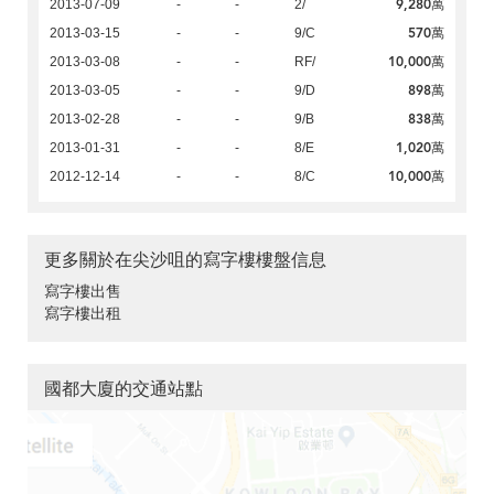
9,280萬
2013-07-09
-
-
2/
570萬
2013-03-15
-
-
9/C
10,000萬
2013-03-08
-
-
RF/
898萬
2013-03-05
-
-
9/D
838萬
2013-02-28
-
-
9/B
1,020萬
2013-01-31
-
-
8/E
10,000萬
2012-12-14
-
-
8/C
更多關於在尖沙咀的寫字樓樓盤信息
寫字樓出售
寫字樓出租
國都大廈的交通站點