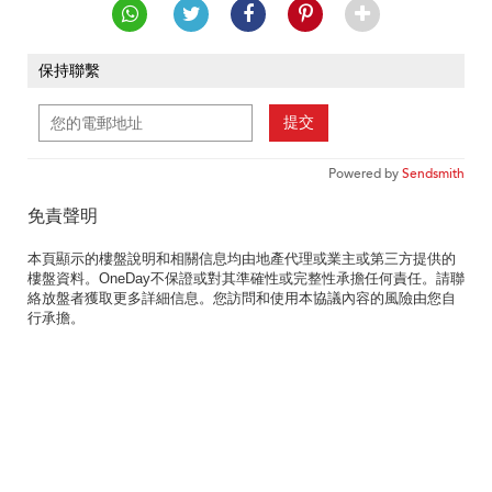
保持聯繫
提交
Powered by
Sendsmith
免責聲明
本頁顯示的樓盤說明和相關信息均由地產代理或業主或第三方提供的
樓盤資料。OneDay不保證或對其準確性或完整性承擔任何責任。請聯
絡放盤者獲取更多詳細信息。您訪問和使用本協議內容的風險由您自
行承擔。