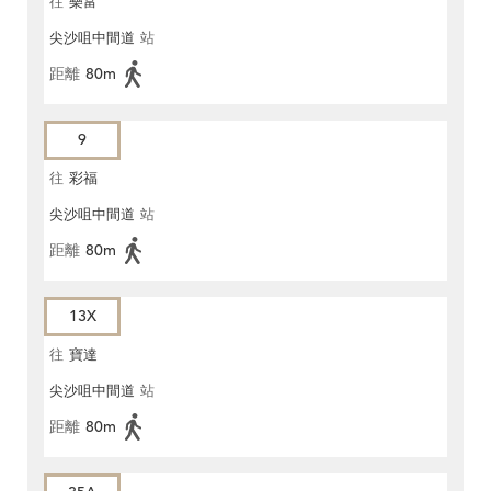
往
樂富
尖沙咀中間道
站
距離
80m
9
往
彩福
尖沙咀中間道
站
距離
80m
13X
往
寶達
尖沙咀中間道
站
距離
80m