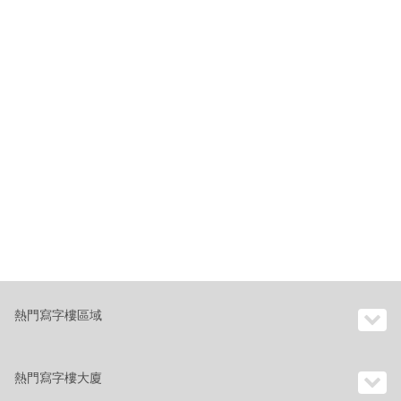
熱門寫字樓區域
熱門寫字樓大廈