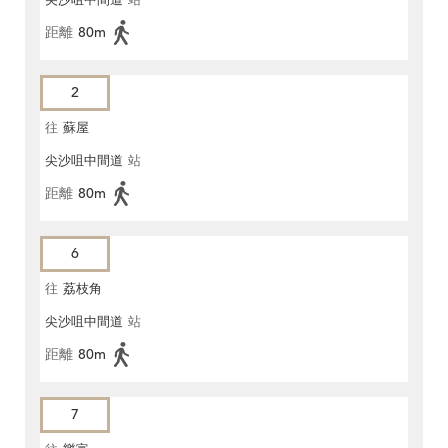
尖沙咀中間道
站
距離
80m
2
往
蘇屋
尖沙咀中間道
站
距離
80m
6
往
荔枝角
尖沙咀中間道
站
距離
80m
7