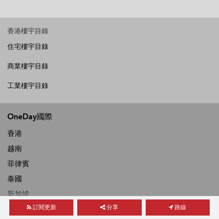
香港樓宇目錄
住宅樓宇目錄
商業樓宇目錄
工業樓宇目錄
OneDay國際
香港
越南
菲律賓
泰國
新加坡
訂閱更新
分享
路線
馬來西亞