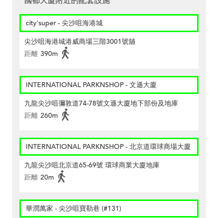
國都大廈附近的配套設施
city'super - 尖沙咀海港城
尖沙咀海港城港威商場三階3001號舖
距離
390m
INTERNATIONAL PARKNSHOP - 文遜大廈
九龍尖沙咀彌敦道74-78號文遜大廈地下部份及地庫
距離
260m
INTERNATIONAL PARKNSHOP - 北京道環球商場大廈
九龍尖沙咀北京道65-69號 環球商業大廈地庫
距離
20m
華潤萬家 - 尖沙咀寶勒巷 (#131)