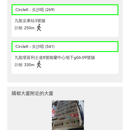
CircleK - 尖沙咀 (269)
九龍尖東站3號舖
距離
250m
CircleK - 尖沙咀 (541)
九龍堪富利士道8號格蘭中心地下g06-09號舖
距離
330m
國都大廈附近的大廈