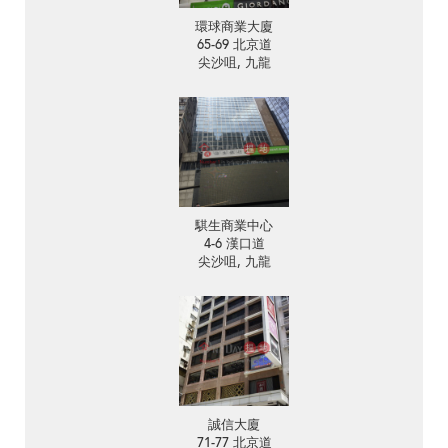
環球商業大廈
65-69 北京道
尖沙咀, 九龍
騏生商業中心
4-6 漢口道
尖沙咀, 九龍
誠信大廈
71-77 北京道