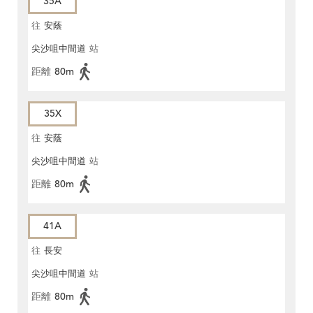
35A
往
安蔭
尖沙咀中間道
站
距離
80m
35X
往
安蔭
尖沙咀中間道
站
距離
80m
41A
往
長安
尖沙咀中間道
站
距離
80m