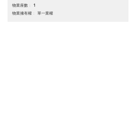
1
物業座數
單一業權
物業擁有權