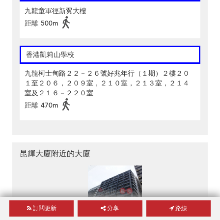
九龍童軍徑新翼大樓
距離
500m
香港凱莉山學校
九龍柯士甸路２２－２６號好兆年行（１期）２樓２０
１至２０６，２０９室，２１０室，２１３室，２１４
室及２１６－２２０室
距離
470m
昆輝大廈附近的大廈
訂閱更新
分享
路線