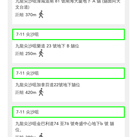
九龍尖沙咀漆咸道南 81 號南海大廈地下 A 舖 (舖面向天
文台道)
距離
370m
7-11 尖沙咀
九龍尖沙咀樂道 23 號地下 B 舖位
距離
250m
7-11 尖沙咀
九龍尖沙咀加拿芬道22號地下舖位
距離
420m
7-11 尖沙咀
九龍尖沙咀金巴利道74 至76 號奇盛中心地下b 號 舖
位。