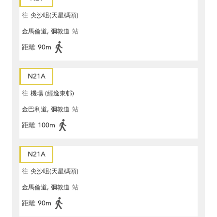
往
尖沙咀(天星碼頭)
金馬倫道, 彌敦道
站
距離
90m
N21A
往
機場 (經逸東邨)
金巴利道, 彌敦道
站
距離
100m
N21A
往
尖沙咀(天星碼頭)
金馬倫道, 彌敦道
站
距離
90m