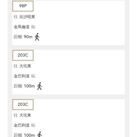
98P
往
尖沙咀東
金馬倫道
站
距離
90m
203C
往
大坑東
金巴利道
站
距離
100m
203C
往
大坑東
金巴利道
站
距離
100m