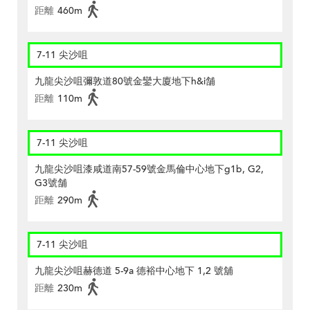
距離
460m
7-11 尖沙咀
九龍尖沙咀彌敦道80號金鑾大廈地下h&i舗
距離
110m
7-11 尖沙咀
九龍尖沙咀漆咸道南57-59號金馬倫中心地下g1b, G2,
G3號舗
距離
290m
7-11 尖沙咀
九龍尖沙咀赫德道 5-9a 德裕中心地下 1,2 號舖
距離
230m