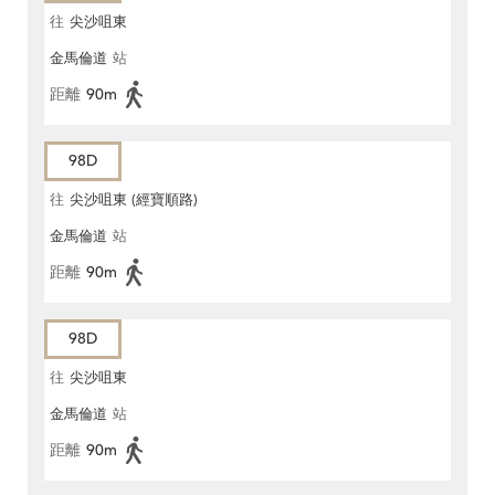
往
尖沙咀東
金馬倫道
站
距離
90m
98D
往
尖沙咀東 (經寶順路)
金馬倫道
站
距離
90m
98D
往
尖沙咀東
金馬倫道
站
距離
90m