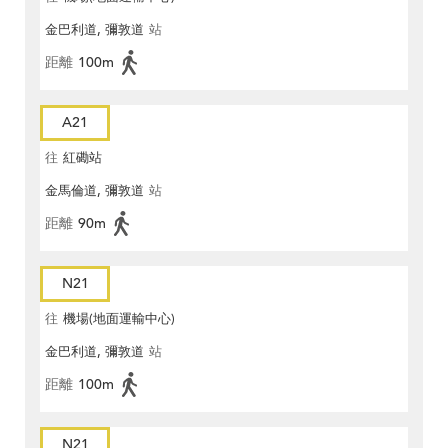
金巴利道, 彌敦道
站
距離
100m
A21
往
紅磡站
金馬倫道, 彌敦道
站
距離
90m
N21
往
機場(地面運輸中心)
金巴利道, 彌敦道
站
距離
100m
N21