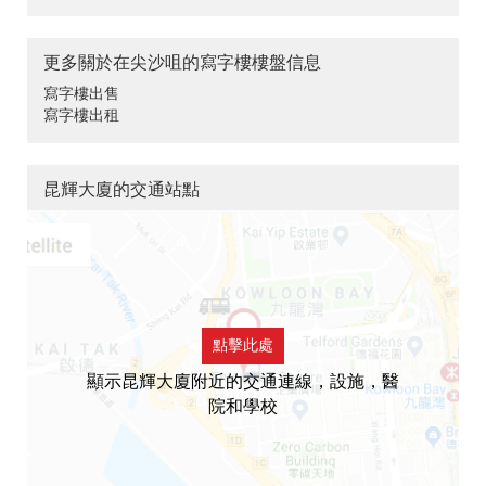
更多關於在尖沙咀的寫字樓樓盤信息
寫字樓出售
寫字樓出租
昆輝大廈的交通站點
點擊此處
顯示昆輝大廈附近的交通連線，設施，醫
院和學校