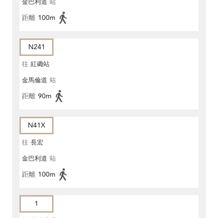
金巴利道
站
距離
100m
N241
往
紅磡站
金馬倫道
站
距離
90m
N41X
往
長宏
金巴利道
站
距離
100m
1