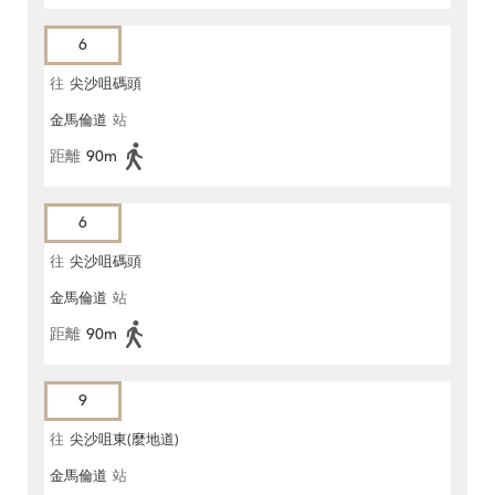
6
往
尖沙咀碼頭
金馬倫道
站
距離
90m
6
往
尖沙咀碼頭
金馬倫道
站
距離
90m
9
往
尖沙咀東(麼地道)
金馬倫道
站