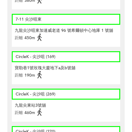
距離
380m
7-11 尖沙咀東
九龍尖沙咀東加連威老道 96 號希爾頓中心地庫 1 號舖
距離
450m
CircleK - 尖沙咀 (169)
寶勒巷1號玫瑰大廈地下a及b號舖
距離
190m
CircleK - 尖沙咀 (269)
九龍尖東站3號舖
距離
460m
CircleK - 尖沙咀 (270)