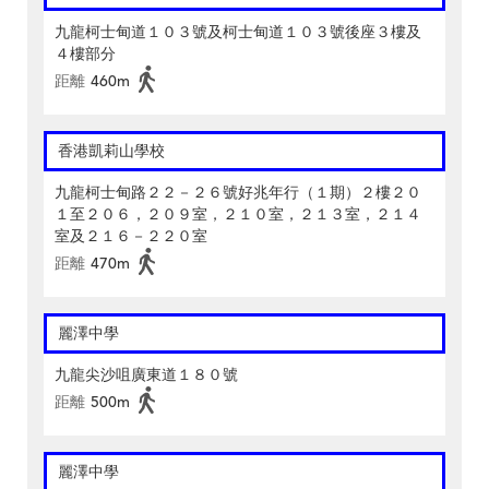
九龍柯士甸道１０３號及柯士甸道１０３號後座３樓及
４樓部分
距離
460m
香港凱莉山學校
九龍柯士甸路２２－２６號好兆年行（１期）２樓２０
１至２０６，２０９室，２１０室，２１３室，２１４
室及２１６－２２０室
距離
470m
麗澤中學
九龍尖沙咀廣東道１８０號
距離
500m
麗澤中學