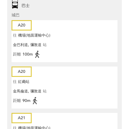
巴士
城巴
A20
往
機場(地面運輸中心)
金巴利道, 彌敦道
站
距離
100m
A20
往
紅磡站
金馬倫道, 彌敦道
站
距離
90m
A21
往
機場(地面運輸中心)