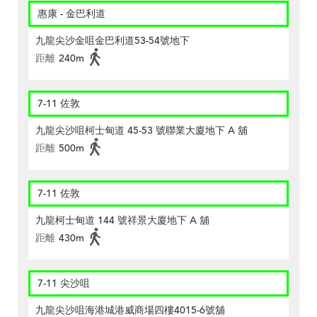
惠康 - 金巴利道
九龍尖沙金咀金巴利道53-54號地下
距離
240m
7-11 佐敦
九龍尖沙咀柯士甸道 45-53 號聯業大廈地下 A 舖
距離
500m
7-11 佐敦
九龍柯士甸道 144 號祥景大廈地下 A 舖
距離
430m
7-11 尖沙咀
九龍尖沙咀海港城港威商場四樓4015-6號舖