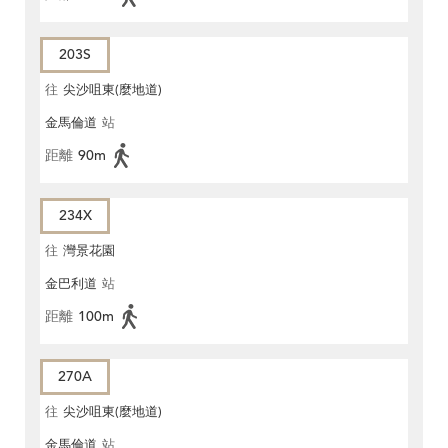
203S
往
尖沙咀東(麼地道)
金馬倫道
站
距離
90m
234X
往
灣景花園
金巴利道
站
距離
100m
270A
往
尖沙咀東(麼地道)
金馬倫道
站