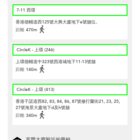
7-11 西環
香港德輔道西125號大興大廈地下e號舖位。
距離
470m
CircleK - 上環 (246)
上環德輔道中323號西港城地下11-13號舖
距離
140m
CircleK - 上環 (413)
香港干諾道西82, 83, 84, 86, 87號修打蘭街21, 23, 25,
27號海景大廈地下d及h號舖
距離
340m
嘉豐大廈附近的學校