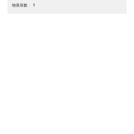
1
物業座數