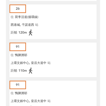
26
往
荷李活道(循環線)
西港城, 干諾道西
站
距離
120m
91
往
鴨脷洲邨
上環文娛中心, 皇后大道中
站
距離
110m
91
往
鴨脷洲邨
上環文娛中心, 皇后大道中
站