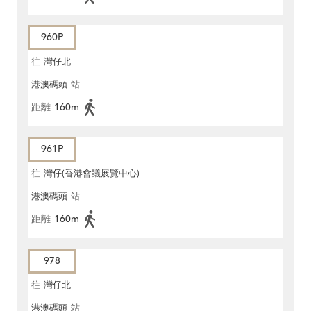
960P
往
灣仔北
港澳碼頭
站
距離
160m
961P
往
灣仔(香港會議展覽中心)
港澳碼頭
站
距離
160m
978
往
灣仔北
港澳碼頭
站