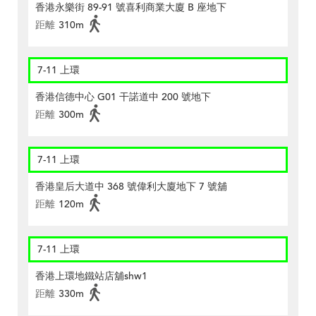
香港永樂街 89-91 號喜利商業大廈 B 座地下
距離
310m
7-11 上環
香港信德中心 G01 干諾道中 200 號地下
距離
300m
7-11 上環
香港皇后大道中 368 號偉利大廈地下 7 號舖
距離
120m
7-11 上環
香港上環地鐵站店舖shw1
距離
330m