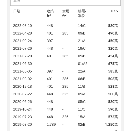
出售
日期
建築
實用
樓層/
HK$
2
2
ft
ft
單位
520萬
2022-08-10
448
-
14/C
490萬
2022-04-28
401
285
09/B
450萬
2021-09-24
397
-
21/A
320萬
2021-07-26
448
-
19/C
454萬
2021-07-20
401
285
05/B
675萬
2021-06-30
-
-
01/A2
585萬
2021-05-05
397
-
22/A
508萬
2021-03-02
401
285
06/B
528萬
2020-12-18
401
285
11/B
500萬
2020-07-22
448
325
05/A
520萬
2020-06-26
448
-
05/C
590萬
2019-10-24
448
-
11/C
573萬
2019-07-23
448
325
15/A
1,250萬
2019-03-20
1,789
-
02/B