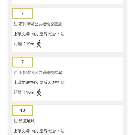
7
往
石排灣邨公共運輸交匯處
上環文娛中心, 皇后大道中
站
距離
110m
7
往
石排灣邨公共運輸交匯處
上環文娛中心, 皇后大道中
站
距離
110m
10
往
堅尼地城
上環文娛中心, 皇后大道中
站