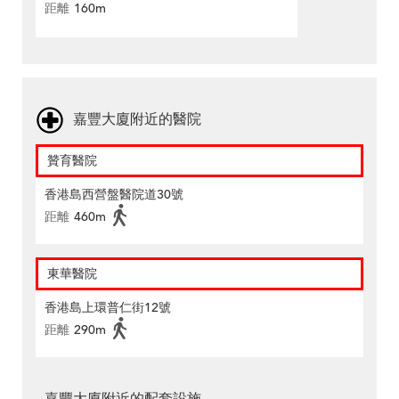
距離
160m
嘉豐大廈附近的醫院
贊育醫院
香港島西營盤醫院道30號
距離
460m
東華醫院
香港島上環普仁街12號
距離
290m