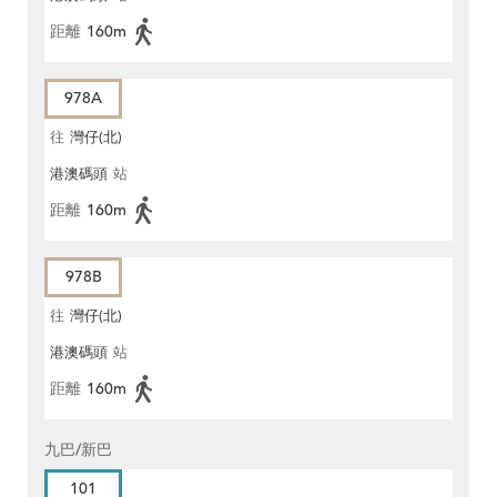
距離
160m
978A
往
灣仔(北)
港澳碼頭
站
距離
160m
978B
往
灣仔(北)
港澳碼頭
站
距離
160m
九巴/新巴
101