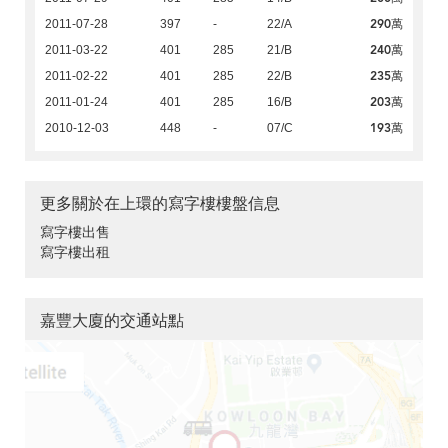
290萬
2011-07-28
397
-
22/A
240萬
2011-03-22
401
285
21/B
235萬
2011-02-22
401
285
22/B
203萬
2011-01-24
401
285
16/B
193萬
2010-12-03
448
-
07/C
更多關於在上環的寫字樓樓盤信息
寫字樓出售
寫字樓出租
嘉豐大廈的交通站點