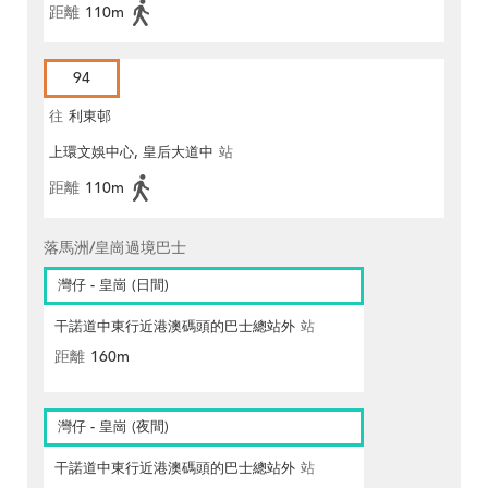
距離
110m
94
往
利東邨
上環文娛中心, 皇后大道中
站
距離
110m
落馬洲/皇崗過境巴士
灣仔 - 皇崗 (日間)
干諾道中東行近港澳碼頭的巴士總站外
站
距離
160m
灣仔 - 皇崗 (夜間)
干諾道中東行近港澳碼頭的巴士總站外
站