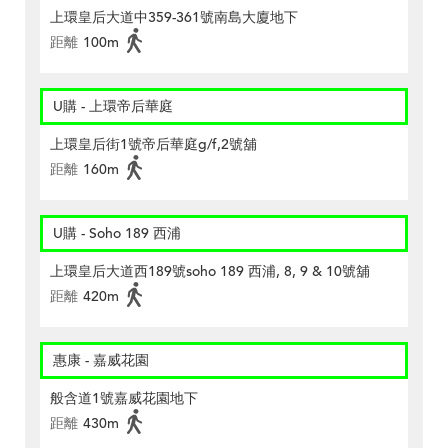
上環皇后大道中359-361號南島大廈地下
距離
100m
U購 - 上環帝后華庭
上環皇后街1號帝后華庭g/f,2號舖
距離
160m
U購 - Soho 189 西浦
上環皇后大道西189號soho 189 西浦, 8, 9 & 10號舖
距離
420m
惠康 - 嘉威花園
般含道1號嘉威花園地下
距離
430m