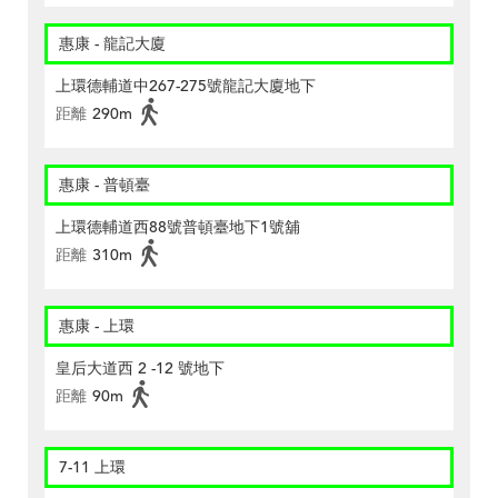
惠康 - 龍記大廈
上環德輔道中267-275號龍記大廈地下
距離
290m
惠康 - 普頓臺
上環德輔道西88號普頓臺地下1號舖
距離
310m
惠康 - 上環
皇后大道西 2 -12 號地下
距離
90m
7-11 上環