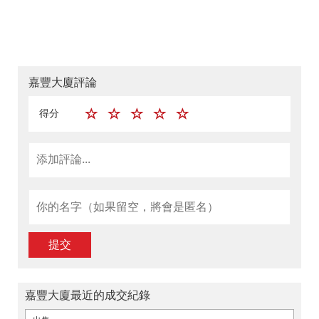
嘉豐大廈評論
得分
提交
嘉豐大廈最近的成交紀錄