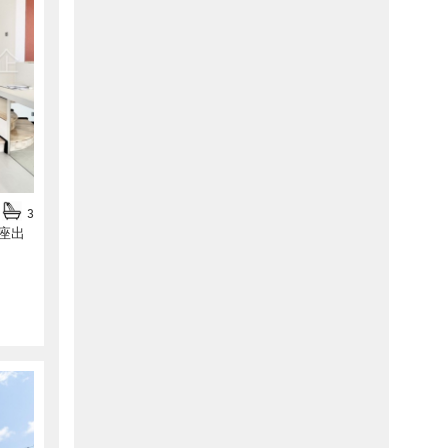
3
1座出