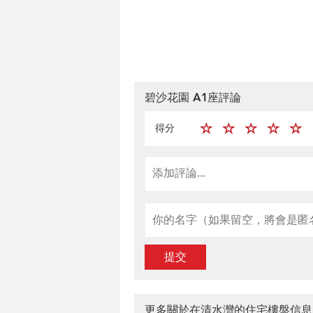
碧沙花園 A1座評論
得分
提交
更多關於在清水灣的住宅樓盤信息