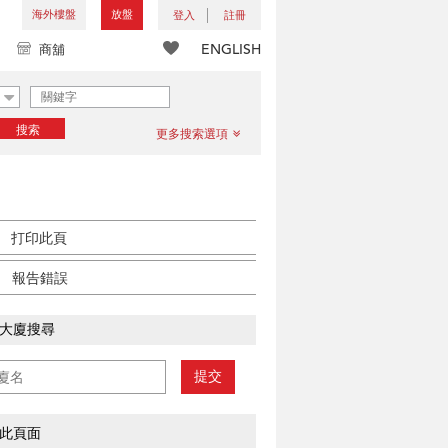
海外樓盤
放盤
登入
註冊
ENGLISH
商舖
搜索
更多搜索選項
打印此頁
報告錯誤
大廈搜尋
提交
此頁面