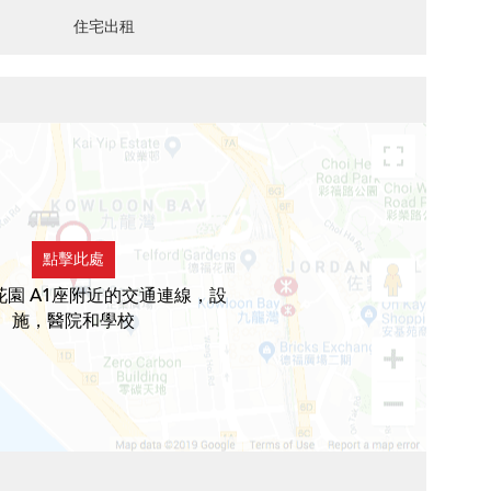
住宅出租
點擊此處
花園 A1座附近的交通連線，設
施，醫院和學校