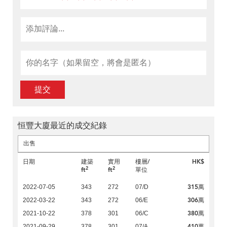
提交
恒豐大廈最近的成交紀錄
出售
日期
建築
實用
樓層/
HK$
2
2
ft
ft
單位
315萬
2022-07-05
343
272
07/D
306萬
2022-03-22
343
272
06/E
380萬
2021-10-22
378
301
06/C
410萬
2021-09-29
378
301
07/A