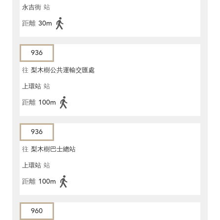
永吉街
站
距離
30m
936
往
梨木樹公共運輸交匯處
上環站
站
距離
100m
936
往
梨木樹巴士總站
上環站
站
距離
100m
960