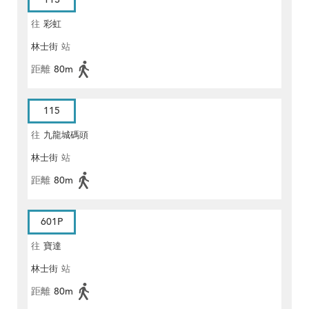
往
彩虹
林士街
站
距離
80m
115
往
九龍城碼頭
林士街
站
距離
80m
601P
往
寶達
林士街
站
距離
80m