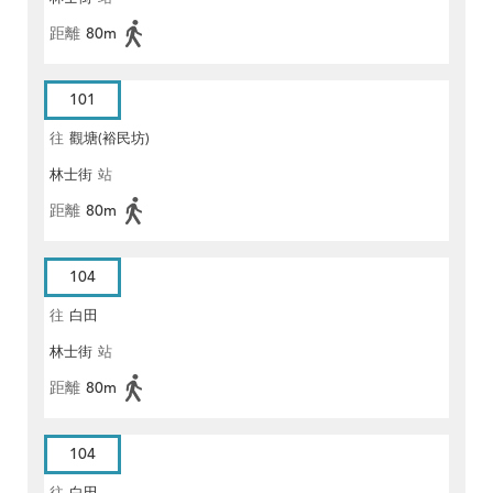
距離
80m
101
往
觀塘(裕民坊)
林士街
站
距離
80m
104
往
白田
林士街
站
距離
80m
104