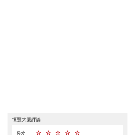
恒豐大廈評論
得分