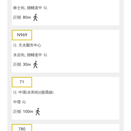
林士街, 德輔道中
站
距離
80m
N969
往
天水圍市中心
永吉街, 德輔道中
站
距離
30m
71
往
中環(永和街)(循環線)
中環
站
距離
100m
780