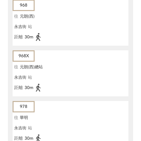
968
往
元朗(西)
永吉街
站
距離
30m
968X
往
元朗(西)總站
永吉街
站
距離
30m
978
往
華明
永吉街
站
距離
30m