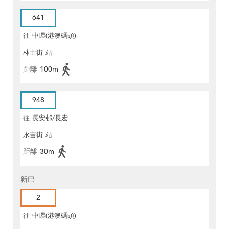
641
往
中環(港澳碼頭)
林士街
站
距離
100m
948
往
長安邨/長宏
永吉街
站
距離
30m
新巴
2
往
中環(港澳碼頭)