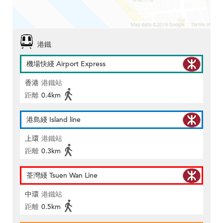
港鐵
機場快綫 Airport Express
香港
港鐵站
距離
0.4km
港島綫 Island line
上環
港鐵站
距離
0.3km
荃灣綫 Tsuen Wan Line
中環
港鐵站
距離
0.5km