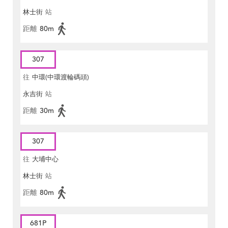
林士街
站
距離
80m
307
往
中環(中環渡輪碼頭)
永吉街
站
距離
30m
307
往
大埔中心
林士街
站
距離
80m
681P