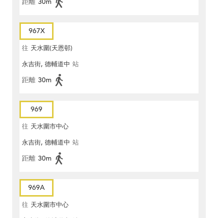
距離
30m
967X
往
天水圍(天恩邨)
永吉街, 德輔道中
站
距離
30m
969
往
天水圍市中心
永吉街, 德輔道中
站
距離
30m
969A
往
天水圍市中心