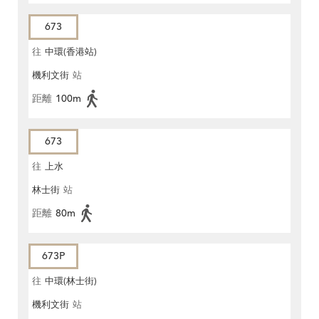
673
往
中環(香港站)
機利文街
站
距離
100m
673
往
上水
林士街
站
距離
80m
673P
往
中環(林士街)
機利文街
站