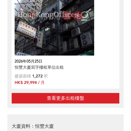
2026年05月25日
恒豐大廈寫字樓租單位出租
建築面積
1,272
呎
HK$ 29,994 / 月
查看更多出租樓盤
大廈資料：恒豐大廈