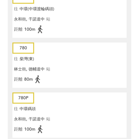
往
中環(中環渡輪碼頭)
永和街, 干諾道中
站
距離
100m
780
往
柴灣(東)
林士街, 德輔道中
站
距離
80m
780P
往
中環碼頭
永和街, 干諾道中
站
距離
100m