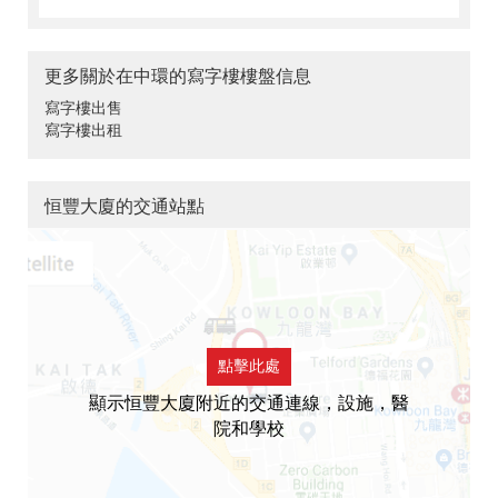
更多關於在中環的寫字樓樓盤信息
寫字樓出售
寫字樓出租
恒豐大廈的交通站點
點擊此處
顯示恒豐大廈附近的交通連線，設施，醫
院和學校