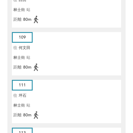
往
白田
林士街
站
距離
80m
109
往
何文田
林士街
站
距離
80m
111
往
坪石
林士街
站
距離
80m
113