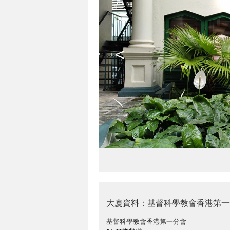
<
大廈資料：基督科學教會香港第一
基督科學教會香港第一分會