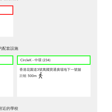
的配套設施
CircleK - 中環 (234)
香港花園道3號萬國寶通廣場地下一號舖
距離
500m
附近的學校