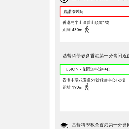
嘉諾撒醫院
香港島半山區舊山頂道1號
距離
430m
基督科學教會香港第一分會附近
FUSION - 花園道科達中心
香港中環花園道51號科達中心1-2樓
距離
190m
基督科學教會香港第一分會