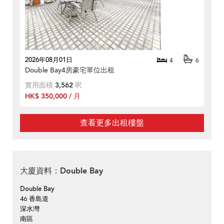
2026年08月01日
4
6
Double Bay4房豪宅單位出租
實用面積
3,562
呎
HK$ 350,000 / 月
查看更多出租樓盤
大廈資料：Double Bay
Double Bay
46 香島道
深水灣
南區