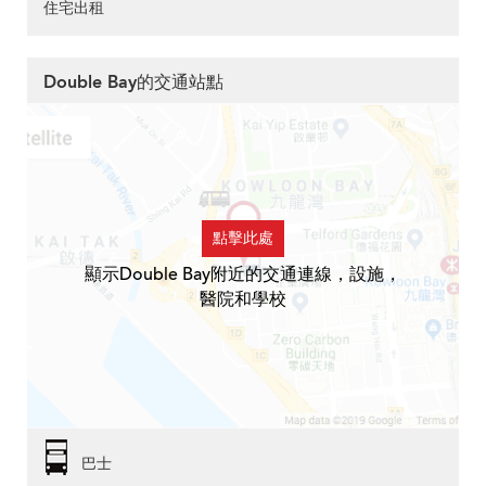
住宅出租
Double Bay的交通站點
點擊此處
顯示Double Bay附近的交通連線，設施，
醫院和學校
巴士