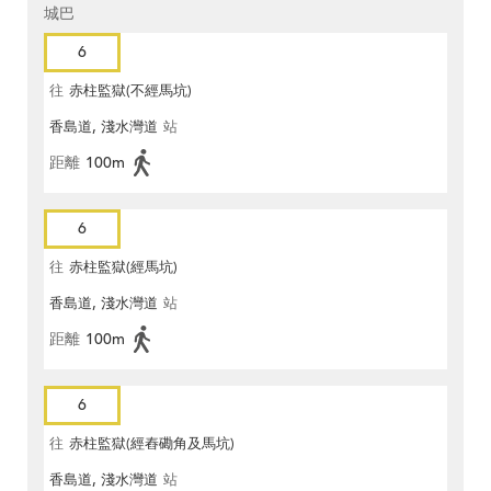
城巴
6
往
赤柱監獄(不經馬坑)
香島道, 淺水灣道
站
距離
100m
6
往
赤柱監獄(經馬坑)
香島道, 淺水灣道
站
距離
100m
6
往
赤柱監獄(經舂磡角及馬坑)
香島道, 淺水灣道
站