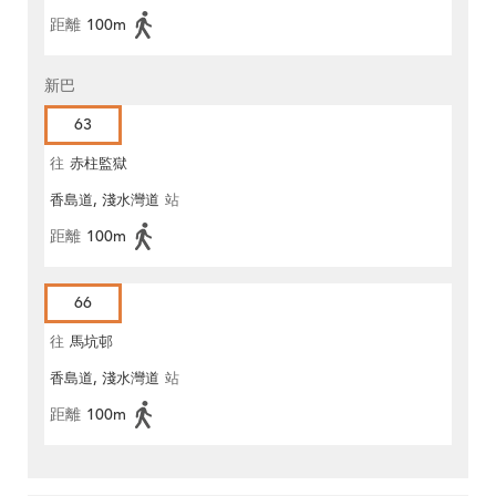
距離
100m
新巴
63
往
赤柱監獄
香島道, 淺水灣道
站
距離
100m
66
往
馬坑邨
香島道, 淺水灣道
站
距離
100m