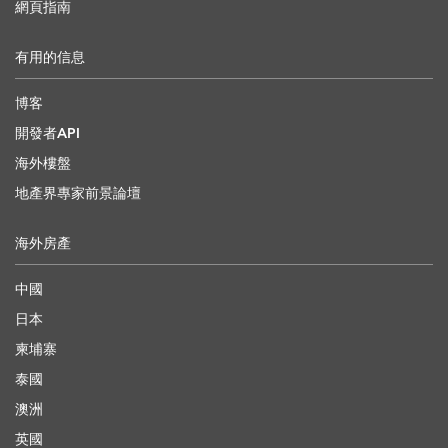
網頁指南
有用的信息
博客
開發者API
海外樓盤
地產界專家前景論壇
海外房產
中國
日本
柬埔寨
泰國
澳洲
英國