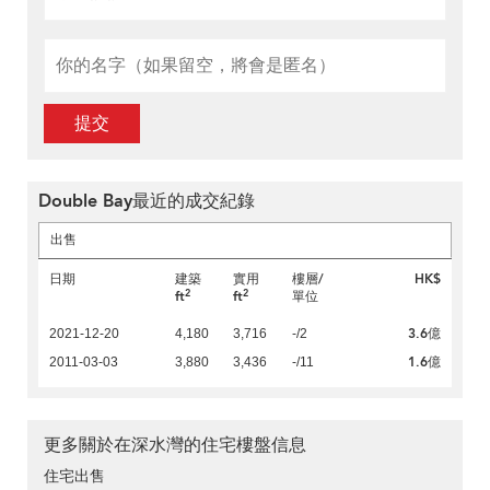
提交
Double Bay最近的成交紀錄
出售
日期
建築
實用
樓層/
HK$
2
2
ft
ft
單位
3.6億
2021-12-20
4,180
3,716
-/2
1.6億
2011-03-03
3,880
3,436
-/11
更多關於在深水灣的住宅樓盤信息
住宅出售