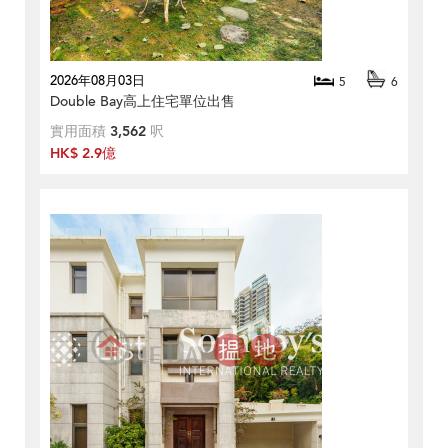
2026年08月03日
5
6
Double Bay高上住宅單位出售
實用面積
3,562
呎
HK$ 2.9億