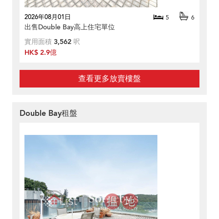
2026年08月01日
5
6
出售Double Bay高上住宅單位
實用面積
3,562
呎
HK$ 2.9億
查看更多放賣樓盤
Double Bay租盤