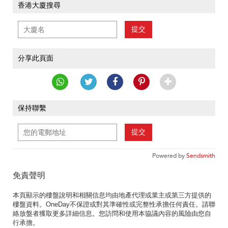
香港大廈搜尋
提交
分享此頁面
保持聯繫
提交
Powered by
Sendsmith
免責聲明
本頁顯示的樓盤說明和相關信息均由地產代理或業主或第三方提供的
樓盤資料。OneDay不保證或對其準確性或完整性承擔任何責任。請聯
絡放盤者獲取更多詳細信息。您訪問和使用本協議內容的風險由您自
行承擔。