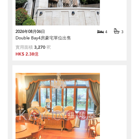
2026年08月06日
4
3
Double Bay4房豪宅單位出售
實用面積
3,270
呎
HK$ 2.38億