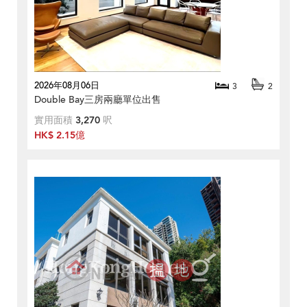
2026年08月06日
3
2
Double Bay三房兩廳單位出售
實用面積
3,270
呎
HK$ 2.15億