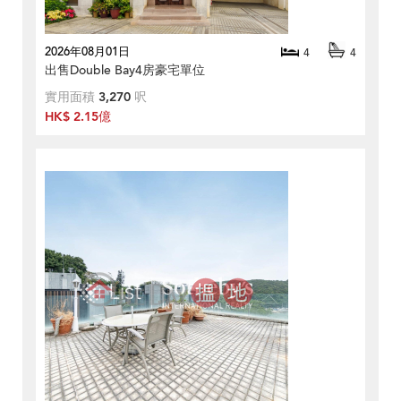
2026年08月01日
4
4
出售Double Bay4房豪宅單位
實用面積
3,270
呎
HK$ 2.15億