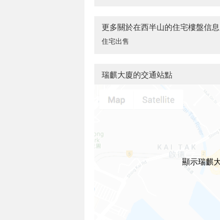
更多關於在西半山的住宅樓盤信息
住宅出售
瑞麒大廈的交通站點
顯示瑞麒