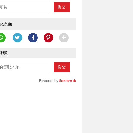
提交
此頁面
聯繫
提交
Powered by
Sendsmith