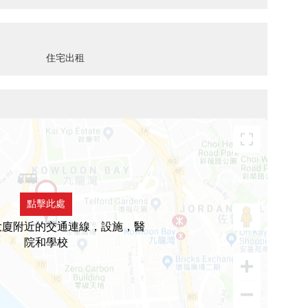
住宅出租
點擊此處
大廈附近的交通連線，設施，醫
院和學校