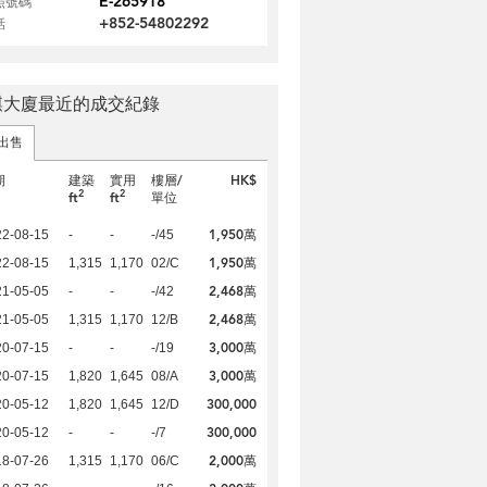
E-265918
照號碼
+852-54802292
話
麒大廈最近的成交紀錄
出售
期
建築
實用
樓層/
HK$
2
2
ft
ft
單位
1,950萬
22-08-15
-
-
-/45
1,950萬
22-08-15
1,315
1,170
02/C
2,468萬
21-05-05
-
-
-/42
2,468萬
21-05-05
1,315
1,170
12/B
3,000萬
20-07-15
-
-
-/19
3,000萬
20-07-15
1,820
1,645
08/A
300,000
20-05-12
1,820
1,645
12/D
300,000
20-05-12
-
-
-/7
2,000萬
18-07-26
1,315
1,170
06/C