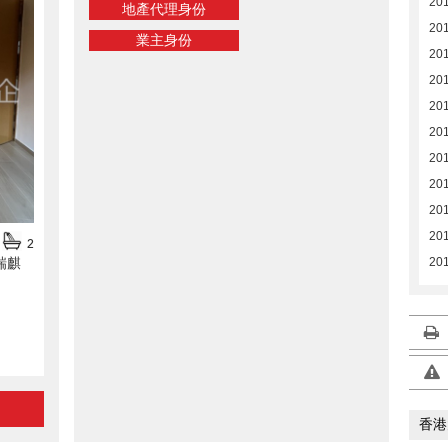
20
地產代理身份
201
業主身份
201
20
20
20
20
20
20
201
2
瑞麒
201
香港