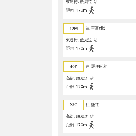
東邊街, 般咸道
站
距離
170m
40M
往
華富(北)
東邊街, 般咸道
站
距離
170m
40P
往
羅便臣道
高街, 般咸道
站
距離
170m
93C
往
堅道
高街, 般咸道
站
距離
170m