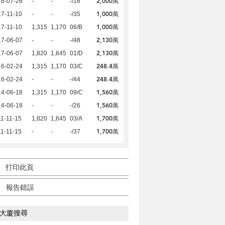
2,000萬
18-07-26
-
-
-/16
1,000萬
7-11-10
-
-
-/35
1,000萬
7-11-10
1,315
1,170
06/B
2,130萬
17-06-07
-
-
-/48
2,130萬
17-06-07
1,820
1,645
01/D
248.4萬
16-02-24
1,315
1,170
03/C
248.4萬
16-02-24
-
-
-/44
1,560萬
14-06-18
1,315
1,170
09/C
1,560萬
14-06-18
-
-
-/26
1,700萬
1-11-15
1,820
1,645
03/A
1,700萬
1-11-15
-
-
-/37
打印此頁
報告錯誤
大廈搜尋