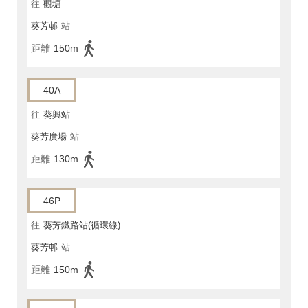
往
觀塘
葵芳邨
站
距離
150m
40A
往
葵興站
葵芳廣場
站
距離
130m
46P
往
葵芳鐵路站(循環線)
葵芳邨
站
距離
150m