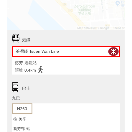
港鐵
荃灣綫 Tsuen Wan Line
葵芳
港鐵站
距離
0.4km
巴士
九巴
N260
往
美孚
葵芳邨
站