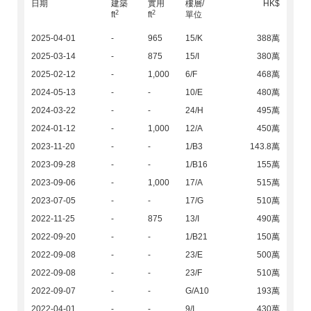
日期
建築
實用
樓層/
HK$
2
2
ft
ft
單位
2025-04-01
-
965
15/K
388萬
2025-03-14
-
875
15/I
380萬
2025-02-12
-
1,000
6/F
468萬
2024-05-13
-
-
10/E
480萬
2024-03-22
-
-
24/H
495萬
2024-01-12
-
1,000
12/A
450萬
2023-11-20
-
-
1/B3
143.8萬
2023-09-28
-
-
1/B16
155萬
2023-09-06
-
1,000
17/A
515萬
2023-07-05
-
-
17/G
510萬
2022-11-25
-
875
13/I
490萬
2022-09-20
-
-
1/B21
150萬
2022-09-08
-
-
23/E
500萬
2022-09-08
-
-
23/F
510萬
2022-09-07
-
-
G/A10
193萬
2022-04-01
-
-
9/I
430萬