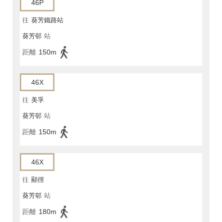
46P
往
葵芳鐵路站
葵芳邨
站
距離
150m
46X
往
美孚
葵芳邨
站
距離
150m
46X
往
顯徑
葵芳邨
站
距離
180m