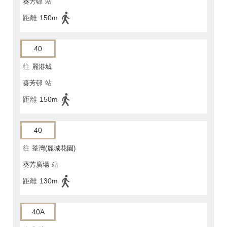
葵芳邨
站
距離
150m
40
往
麗港城
葵芳邨
站
距離
150m
40
往
荃灣(麗城花園)
葵芳廣場
站
距離
130m
40A