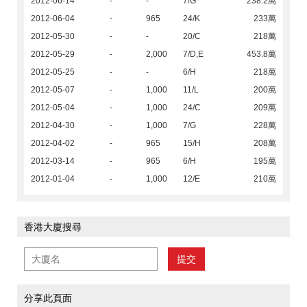
2012-06-14
-
-
7/G
238.2萬
2012-06-04
-
965
24/K
233萬
2012-05-30
-
-
20/C
218萬
2012-05-29
-
2,000
7/D,E
453.8萬
2012-05-25
-
-
6/H
218萬
2012-05-07
-
1,000
11/L
200萬
2012-05-04
-
1,000
24/C
209萬
2012-04-30
-
1,000
7/G
228萬
2012-04-02
-
965
15/H
208萬
2012-03-14
-
965
6/H
195萬
2012-01-04
-
1,000
12/E
210萬
香港大廈搜尋
提交
分享此頁面