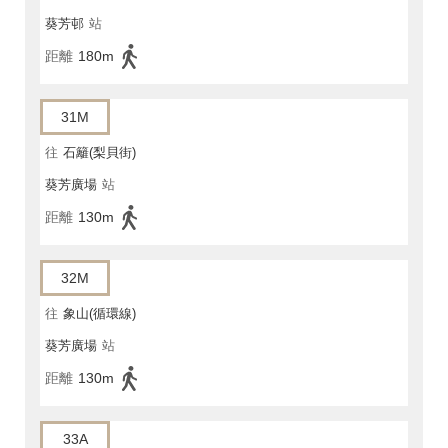
葵芳邨
站
距離
180m
31M
往
石籬(梨貝街)
葵芳廣場
站
距離
130m
32M
往
象山(循環線)
葵芳廣場
站
距離
130m
33A