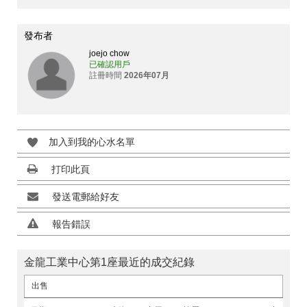
發布者
joejo chow
已確認用戶
註冊時間
2026年07月
加入到我的心水名單
打印此頁
發送電郵給好友
報告錯誤
金龍工業中心第1座最近的成交紀錄
出售