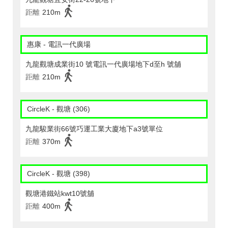
距離
210m
惠康 - 電訊一代廣場
九龍觀塘成業街10 號電訊一代廣場地下d至h 號舖
距離
210m
CircleK - 觀塘 (306)
九龍駿業街66號巧運工業大廈地下a3號單位
距離
370m
CircleK - 觀塘 (398)
觀塘港鐵站kwt10號舖
距離
400m