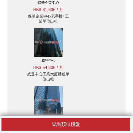
保華企業中心
HK$ 31,636 / 月
保華企業中心寫字樓+工
業單位出租
威登中心
HK$ 54,306 / 月
威登中心工業大廈樓租單
位出租
偉業街180號
查詢類似樓盤
HK$ 93,390 / 月
偉業街180號工業大廈樓