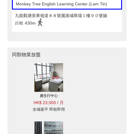
Monkey Tree English Learning Center (Lam Tin)
九龍觀塘茶果嶺道８８號麗港城商場１樓９０號舖
距離
430m
同類物業放盤
廣生行中心
HK$ 23,000 / 月
全城最平 即租即用