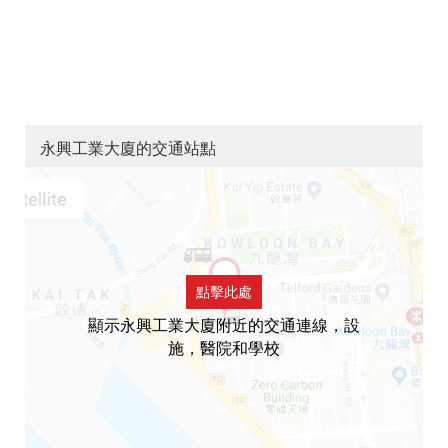
永興工業大廈的交通站點
點擊此處
顯示永興工業大廈附近的交通連線，設
施，醫院和學校