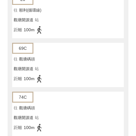
往
順利(循環線)
觀塘開源道
站
距離
100m
69C
往
觀塘碼頭
觀塘開源道
站
距離
100m
74C
往
觀塘碼頭
觀塘開源道
站
距離
100m