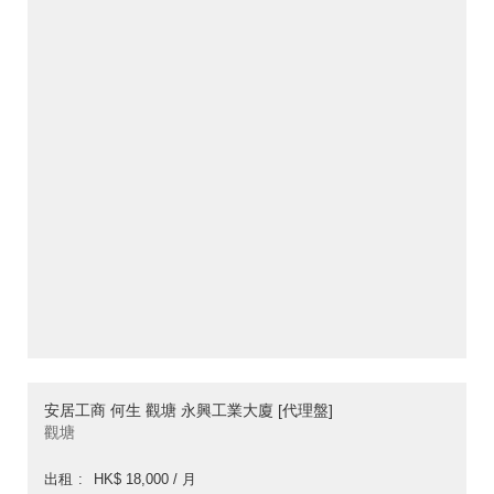
安居工商 何生 觀塘 永興工業大廈 [代理盤]
觀塘
出租
HK$ 18,000 / 月