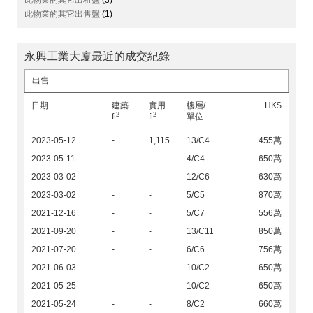
此物業的其它出租盤
(3)
此物業的其它出售盤
(1)
永興工業大廈最近的成交紀錄
出售
日期
建築
實用
樓層/
HK$
2
2
ft
ft
單位
2023-05-12
-
1,115
13/C4
455萬
2023-05-11
-
-
4/C4
650萬
2023-03-02
-
-
12/C6
630萬
2023-03-02
-
-
5/C5
870萬
2021-12-16
-
-
5/C7
556萬
2021-09-20
-
-
13/C11
850萬
2021-07-20
-
-
6/C6
756萬
2021-06-03
-
-
10/C2
650萬
2021-05-25
-
-
10/C2
650萬
2021-05-24
-
-
8/C2
660萬