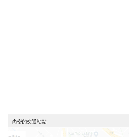
尚巒的交通站點