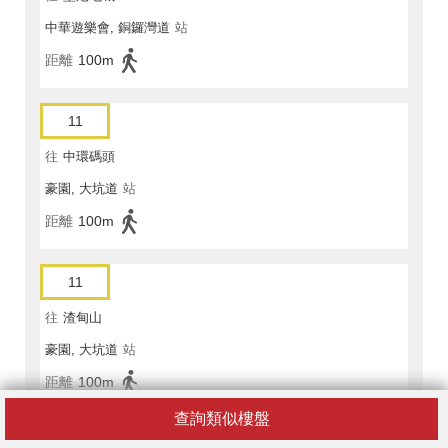
中華遊樂會, 銅鑼灣道
站
距離
100m
11
往
中環碼頭
豪園, 大坑道
站
距離
100m
11
往
渣甸山
豪園, 大坑道
站
距離
100m
查詢類似樓盤
11