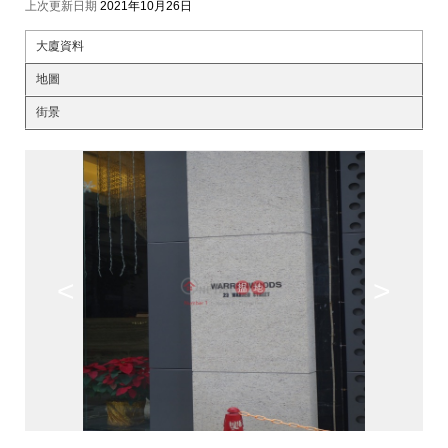
上次更新日期
2021年10月26日
大廈資料
地圖
街景
<
>