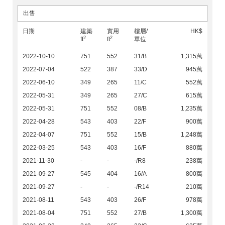
出售
日期
建築
實用
樓層/
HK$
2
2
ft
ft
單位
2022-10-10
751
552
31/B
1,315萬
2022-07-04
522
387
33/D
945萬
2022-06-10
349
265
11/C
552萬
2022-05-31
349
265
27/C
615萬
2022-05-31
751
552
08/B
1,235萬
2022-04-28
543
403
22/F
900萬
2022-04-07
751
552
15/B
1,248萬
2022-03-25
543
403
16/F
880萬
2021-11-30
-
-
-/R8
238萬
2021-09-27
545
404
16/A
800萬
2021-09-27
-
-
-/R14
210萬
2021-08-11
543
403
26/F
978萬
2021-08-04
751
552
27/B
1,300萬