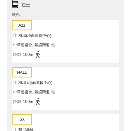
巴士
城巴
A11
往
機場(地面運輸中心)
中華遊樂會, 銅鑼灣道
站
距離
100m
NA11
往
機場 (地面運輸中心)
中華遊樂會, 銅鑼灣道
站
距離
100m
5X
往
堅尼地城