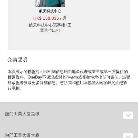
航天科技中心
HK$ 158,835 / 月
航天科技中心寫字樓+工
業單位出租
免責聲明
本頁顯示的樓盤說明和相關信息均由地產代理或業主或第三方提供的
樓盤資料。OneDay不保證或對其準確性或完整性承擔任何責任。請聯
絡放盤者獲取更多詳細信息。您訪問和使用本協議內容的風險由您自
行承擔。
熱門工業大廈區域
熱門工業大廈大廈