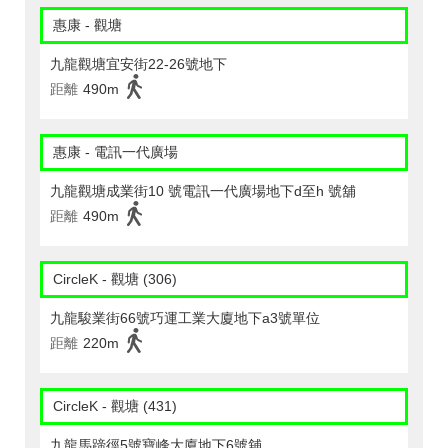
惠康 - 觀塘
九龍觀塘宜安街22-26號地下
距離
490m
惠康 - 電訊一代廣場
九龍觀塘成業街10 號電訊一代廣場地下d至h 號舖
距離
490m
CircleK - 觀塘 (306)
九龍駿業街66號巧運工業大廈地下a3號單位
距離
220m
CircleK - 觀塘 (431)
九龍馬蹄徑5號寶峰大廈地下6號舖