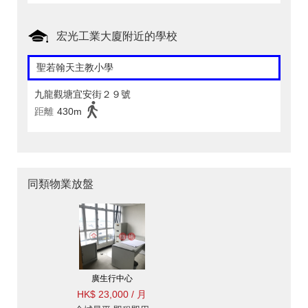
宏光工業大廈附近的學校
聖若翰天主教小學
九龍觀塘宜安街２９號
距離
430m
同類物業放盤
廣生行中心
HK$ 23,000 / 月