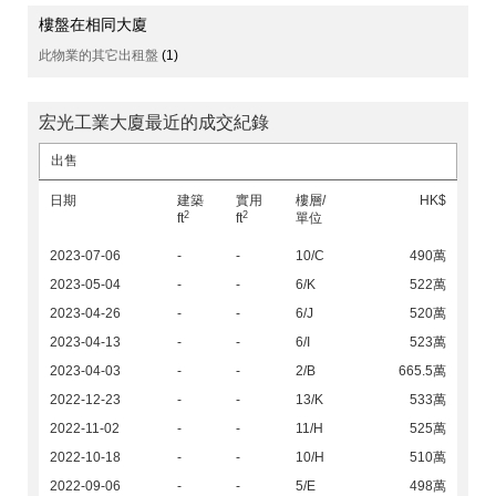
樓盤在相同大廈
此物業的其它出租盤
(1)
宏光工業大廈最近的成交紀錄
出售
日期
建築
實用
樓層/
HK$
2
2
ft
ft
單位
2023-07-06
-
-
10/C
490萬
2023-05-04
-
-
6/K
522萬
2023-04-26
-
-
6/J
520萬
2023-04-13
-
-
6/I
523萬
2023-04-03
-
-
2/B
665.5萬
2022-12-23
-
-
13/K
533萬
2022-11-02
-
-
11/H
525萬
2022-10-18
-
-
10/H
510萬
2022-09-06
-
-
5/E
498萬