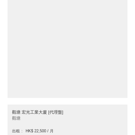
觀塘 宏光工業大廈 [代理盤]
觀塘
出租
HK$ 22,500 / 月