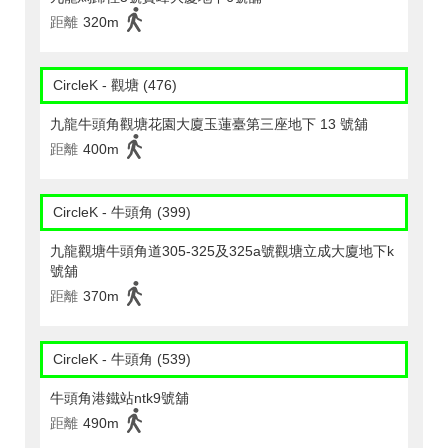
距離
320m
CircleK - 觀塘 (476)
九龍牛頭角觀塘花園大廈玉蓮臺第三座地下 13 號舖
距離
400m
CircleK - 牛頭角 (399)
九龍觀塘牛頭角道305-325及325a號觀塘立成大廈地下k
號舖
距離
370m
CircleK - 牛頭角 (539)
牛頭角港鐵站ntk9號舖
距離
490m