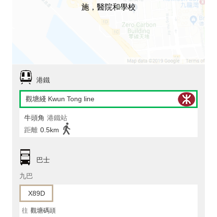
施，醫院和學校
港鐵
觀塘綫 Kwun Tong line
牛頭角
港鐵站
距離
0.5km
巴士
九巴
X89D
往
觀塘碼頭