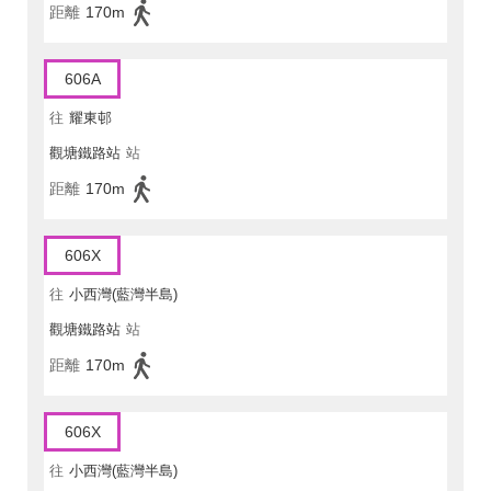
距離
170m
606A
往
耀東邨
觀塘鐵路站
站
距離
170m
606X
往
小西灣(藍灣半島)
觀塘鐵路站
站
距離
170m
606X
往
小西灣(藍灣半島)