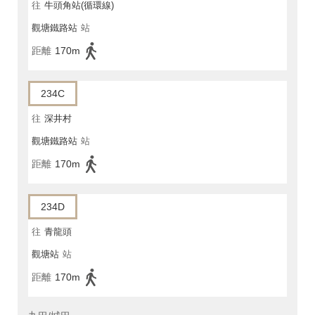
往
牛頭角站(循環線)
觀塘鐵路站
站
距離
170m
234C
往
深井村
觀塘鐵路站
站
距離
170m
234D
往
青龍頭
觀塘站
站
距離
170m