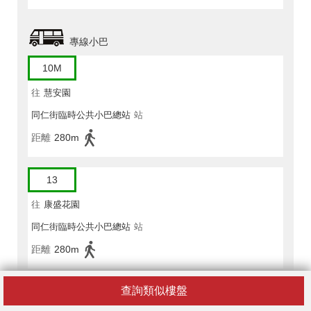
專線小巴
10M
往
慧安園
同仁街臨時公共小巴總站
站
距離
280m
13
往
康盛花園
同仁街臨時公共小巴總站
站
距離
280m
查詢類似樓盤
23