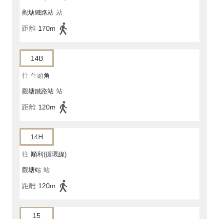
觀塘鐵路站
站
距離
170m
14B
往
牛頭角
觀塘鐵路站
站
距離
120m
14H
往
順利(循環線)
觀塘站
站
距離
120m
15