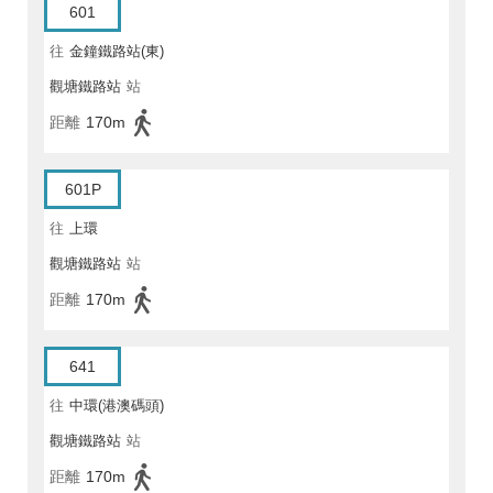
601
往
金鐘鐵路站(東)
觀塘鐵路站
站
距離
170m
601P
往
上環
觀塘鐵路站
站
距離
170m
641
往
中環(港澳碼頭)
觀塘鐵路站
站
距離
170m