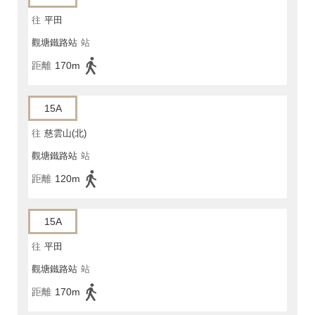
往
平田
觀塘鐵路站
站
距離
170m
15A
往
慈雲山(北)
觀塘鐵路站
站
距離
120m
15A
往
平田
觀塘鐵路站
站
距離
170m