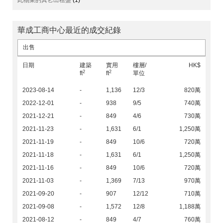
此物業的其它出租盤
(1)
華成工商中心最近的成交紀錄
出售
日期
建築
實用
樓層/
HK$
2
2
ft
ft
單位
2023-08-14
-
1,136
12/3
820萬
2022-12-01
-
938
9/5
740萬
2021-12-21
-
849
4/6
730萬
2021-11-23
-
1,631
6/1
1,250萬
2021-11-19
-
849
10/6
720萬
2021-11-18
-
1,631
6/1
1,250萬
2021-11-16
-
849
10/6
720萬
2021-11-03
-
1,369
7/13
970萬
2021-09-20
-
907
12/12
710萬
2021-09-08
-
1,572
12/8
1,188萬
2021-08-12
-
849
4/7
760萬