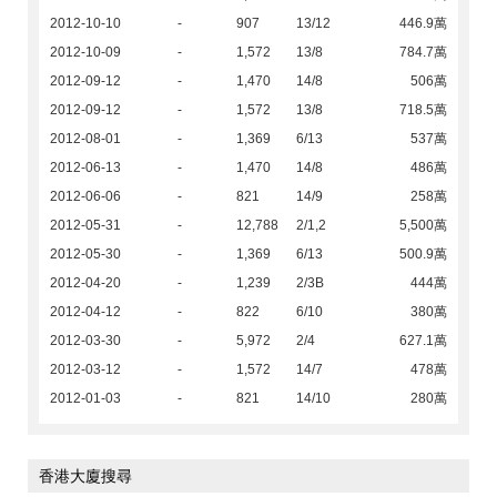
2012-10-10
-
907
13/12
446.9萬
2012-10-09
-
1,572
13/8
784.7萬
2012-09-12
-
1,470
14/8
506萬
2012-09-12
-
1,572
13/8
718.5萬
2012-08-01
-
1,369
6/13
537萬
2012-06-13
-
1,470
14/8
486萬
2012-06-06
-
821
14/9
258萬
2012-05-31
-
12,788
2/1,2
5,500萬
2012-05-30
-
1,369
6/13
500.9萬
2012-04-20
-
1,239
2/3B
444萬
2012-04-12
-
822
6/10
380萬
2012-03-30
-
5,972
2/4
627.1萬
2012-03-12
-
1,572
14/7
478萬
2012-01-03
-
821
14/10
280萬
香港大廈搜尋