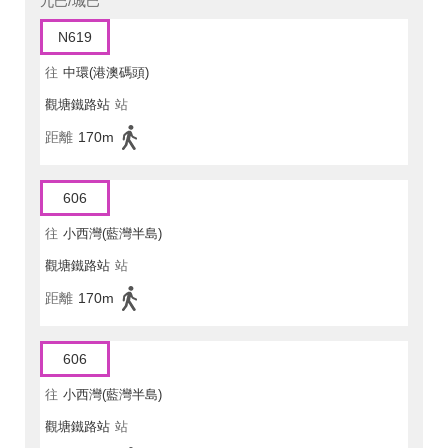
九巴/城巴
N619
往
中環(港澳碼頭)
觀塘鐵路站
站
距離
170m
606
往
小西灣(藍灣半島)
觀塘鐵路站
站
距離
170m
606
往
小西灣(藍灣半島)
觀塘鐵路站
站