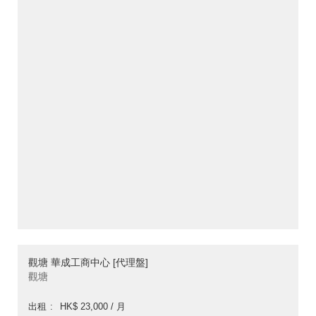
觀塘 華成工商中心 [代理盤]
觀塘
出租
HK$ 23,000 / 月