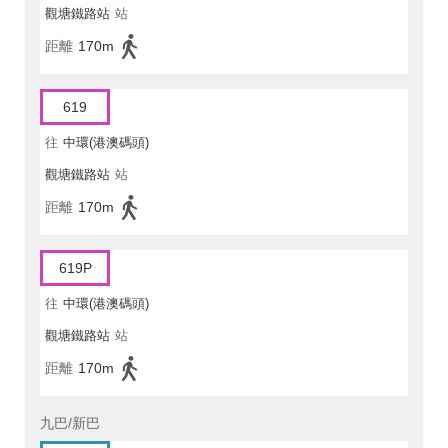
觀塘鐵路站
站
距離
170m
619
往
中環(港澳碼頭)
觀塘鐵路站
站
距離
170m
619P
往
中環(港澳碼頭)
觀塘鐵路站
站
距離
170m
九巴/新巴