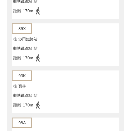
觀塘鐵路站
站
距離
170m
89X
往
沙田鐵路站
觀塘鐵路站
站
距離
170m
93K
往
寶林
觀塘鐵路站
站
距離
170m
98A