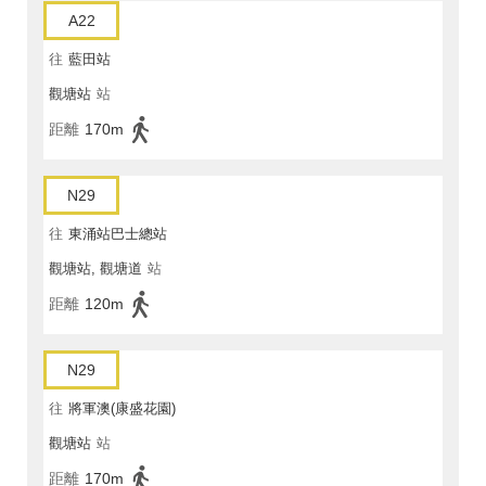
A22
往
藍田站
觀塘站
站
距離
170m
N29
往
東涌站巴士總站
觀塘站, 觀塘道
站
距離
120m
N29
往
將軍澳(康盛花園)
觀塘站
站
距離
170m