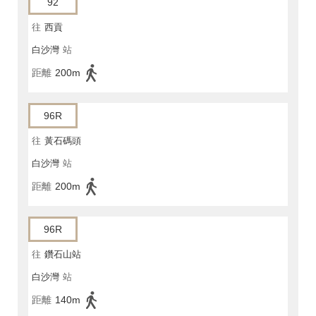
92
往
西貢
白沙灣
站
距離
200m
96R
往
黃石碼頭
白沙灣
站
距離
200m
96R
往
鑽石山站
白沙灣
站
距離
140m