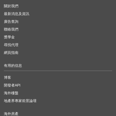
關於我們
最新消息及資訊
廣告查詢
聯絡我們
獎學金
尋找代理
網頁指南
有用的信息
博客
開發者API
海外樓盤
地產界專家前景論壇
海外房產