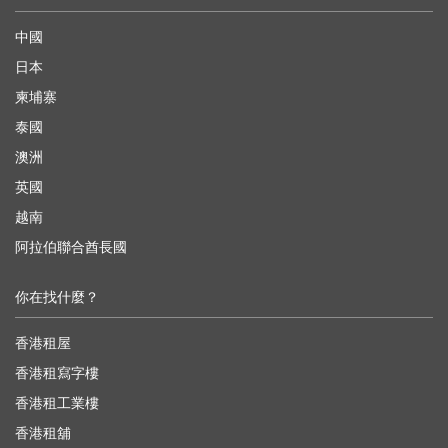
中國
日本
柬埔寨
泰國
澳洲
英國
越南
阿拉伯聯合酋長國
你在找什麼？
香港租屋
香港租寫字樓
香港租工業樓
香港租舖