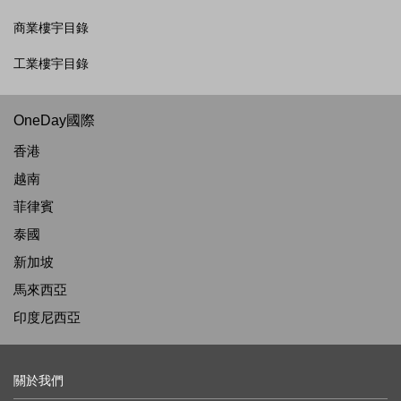
商業樓宇目錄
工業樓宇目錄
OneDay國際
香港
越南
菲律賓
泰國
新加坡
馬來西亞
印度尼西亞
關於我們