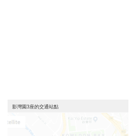
影灣園3座的交通站點