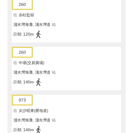
260
往
赤柱監獄
淺水灣海灘, 淺水灣道
站
距離
120m
260
往
中環(交易廣場)
淺水灣海灘, 淺水灣道
站
距離
140m
973
往
尖沙咀東(麼地道)
淺水灣海灘, 淺水灣道
站
距離
140m