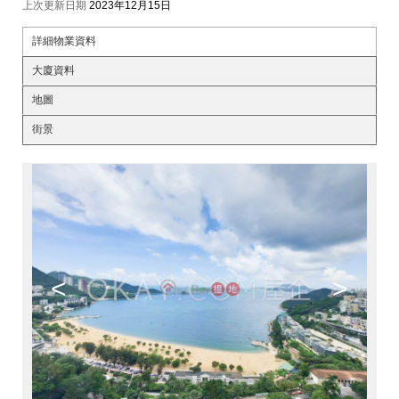
上次更新日期
2023年12月15日
詳細物業資料
大廈資料
地圖
街景
<
>