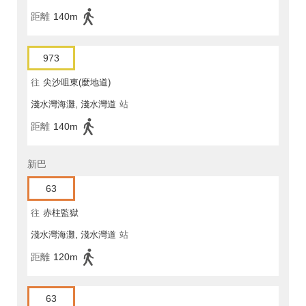
距離
140m
973
往
尖沙咀東(麼地道)
淺水灣海灘, 淺水灣道
站
距離
140m
新巴
63
往
赤柱監獄
淺水灣海灘, 淺水灣道
站
距離
120m
63