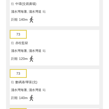
往
中環(交易廣場)
淺水灣海灘, 淺水灣道
站
距離
140m
73
往
赤柱監獄
淺水灣海灘, 淺水灣道
站
距離
120m
73
往
數碼港/華富(北)
淺水灣海灘, 淺水灣道
站
距離
140m