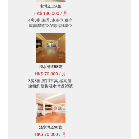
南灣道12A號
HK$ 180,000 / 月
4房3廁,海景,連車位,獨立
屋南灣道12A號出租單位
淺水灣道98號
HK$ 70,000 / 月
3房3廁,實用率高,極高層,
連租約發售淺水灣道98號
出租單位
淺水灣道98號
HK$ 70,000 / 月