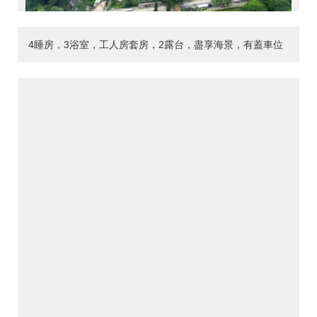
4睡房，3浴室，工人房套房，2露台，盡享海景，有蓋車位