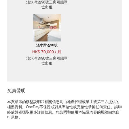
淺水灣道98號三房兩廳單
位出租
淺水灣道98號
HK$ 70,000 / 月
淺水灣道98號三房兩廳單
位出租
免責聲明
本頁顯示的樓盤說明和相關信息均由地產代理或業主或第三方提供的
樓盤資料。OneDay不保證或對其準確性或完整性承擔任何責任。請聯
絡放盤者獲取更多詳細信息。您訪問和使用本協議內容的風險由您自
行承擔。