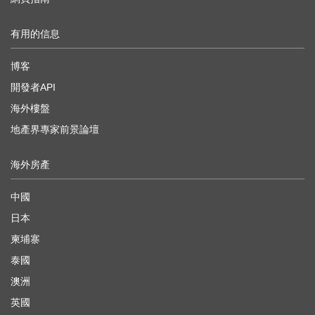
有用的信息
博客
開發者API
海外樓盤
地產界專家前景論壇
海外房產
中國
日本
柬埔寨
泰國
澳洲
英國