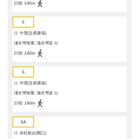
距離
140m
6
往
中環(交易廣場)
淺水灣海灘, 淺水灣道
站
距離
140m
6
往
中環(交易廣場)
淺水灣海灘, 淺水灣道
站
距離
140m
6A
往
赤柱炮台(閘口)