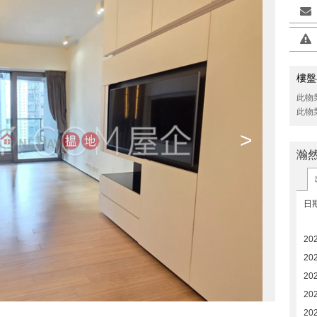
樓盤
此物
此物
>
瀚
日
20
202
20
20
20