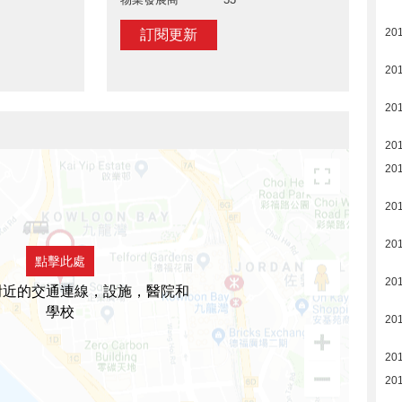
201
訂閱更新
201
20
20
20
20
20
點擊此處
20
附近的交通連線，設施，醫院和
學校
20
20
20