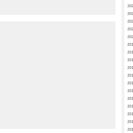
20
20
20
20
20
20
20
20
20
20
201
20
20
20
20
20
20