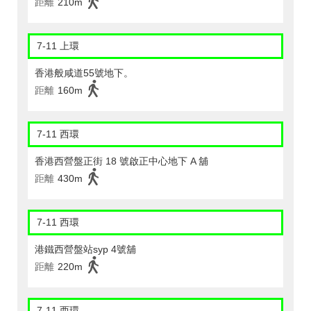
距離
210m
7-11 上環
香港般咸道55號地下。
距離
160m
7-11 西環
香港西營盤正街 18 號啟正中心地下 A 舖
距離
430m
7-11 西環
港鐵西營盤站syp 4號舖
距離
220m
7-11 西環