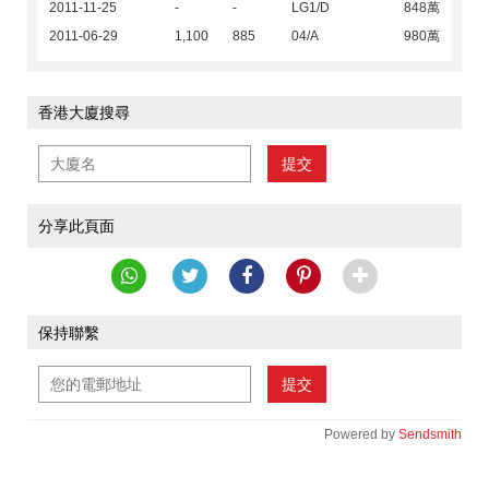
2011-11-25
-
-
LG1/D
848萬
2011-06-29
1,100
885
04/A
980萬
香港大廈搜尋
提交
分享此頁面
保持聯繫
提交
Powered by
Sendsmith