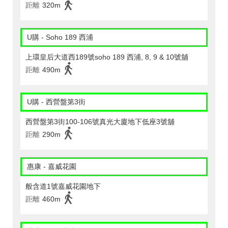
距離
320m
U購 - Soho 189 西浦
上環皇后大道西189號soho 189 西浦, 8, 9 & 10號舖
距離
490m
U購 - 西營盤第3街
西營盤第3街100-106號真光大廈地下低座3號舖
距離
290m
惠康 - 嘉威花園
般含道1號嘉威花園地下
距離
460m