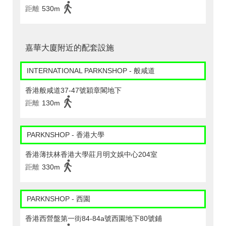
距離
530m
嘉華大廈附近的配套設施
INTERNATIONAL PARKNSHOP - 般咸道
香港般咸道37-47號穎章閣地下
距離
130m
PARKNSHOP - 香港大學
香港薄扶林香港大學莊月明文娛中心204室
距離
330m
PARKNSHOP - 西園
香港西營盤第一街84-84a號西園地下80號鋪