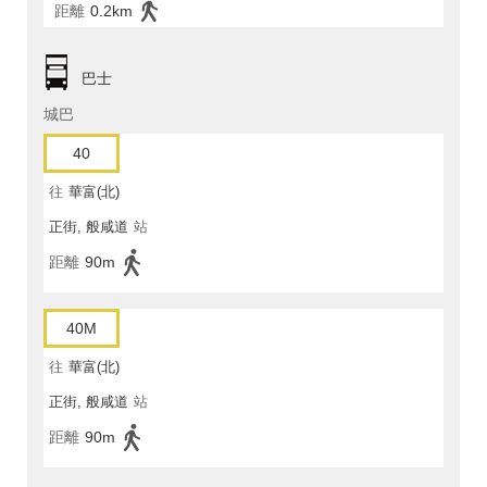
距離
0.2km
巴士
城巴
40
往
華富(北)
正街, 般咸道
站
距離
90m
40M
往
華富(北)
正街, 般咸道
站
距離
90m