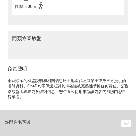
距離
500m
同類物業放盤
免責聲明
本頁顯示的樓盤說明和相關信息均由地產代理或業主或第三方提供的
樓盤資料。OneDay不保證或對其準確性或完整性承擔任何責任。請聯
絡放盤者獲取更多詳細信息。您訪問和使用本協議內容的風險由您自
行承擔。
熱門住宅區域