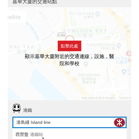
嘉華大廈的交通站點
點擊此處
顯示嘉華大廈附近的交通連線，設施，醫
院和學校
港鐵
港島綫 Island line
西營盤
港鐵站