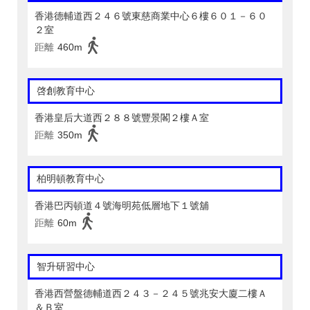
香港德輔道西２４６號東慈商業中心６樓６０１－６０
２室
距離
460m
啓創教育中心
香港皇后大道西２８８號豐景閣２樓Ａ室
距離
350m
柏明頓教育中心
香港巴丙頓道４號海明苑低層地下１號舖
距離
60m
智升研習中心
香港西營盤德輔道西２４３－２４５號兆安大廈二樓Ａ
＆Ｂ室