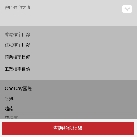
熱門住宅大廈
香港樓宇目錄
住宅樓宇目錄
商業樓宇目錄
工業樓宇目錄
OneDay國際
香港
越南
菲律賓
泰國
查詢類似樓盤
新加坡