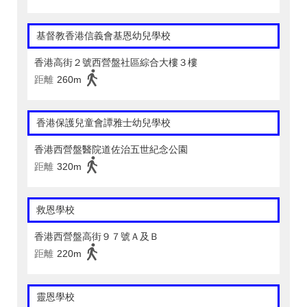
基督教香港信義會基恩幼兒學校
香港高街２號西營盤社區綜合大樓３樓
距離
260m
香港保護兒童會譚雅士幼兒學校
香港西營盤醫院道佐治五世紀念公園
距離
320m
救恩學校
香港西營盤高街９７號Ａ及Ｂ
距離
220m
靈恩學校