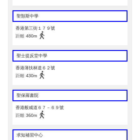
聖類斯中學
香港第三街１７９號
距離
480m
聖士提反堂中學
香港薄扶林道６２號
距離
430m
聖保羅書院
香港般咸道６７－６９號
距離
360m
求知補習中心