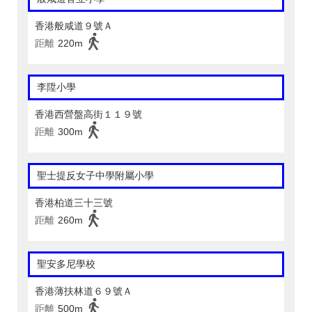
香港般咸道９號Ａ
距離
220m
李陞小學
香港西營盤高街１１９號
距離
300m
聖士提反女子中學附屬小學
香港柏道三十三號
距離
260m
聖安多尼學校
香港薄扶林道６９號Ａ
距離
500m