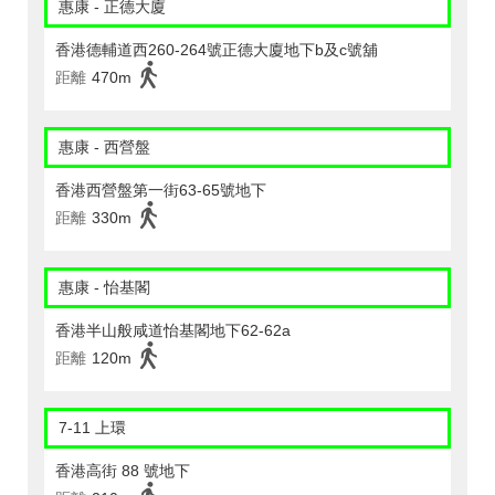
惠康 - 正德大廈
香港德輔道西260-264號正德大廈地下b及c號舖
距離
470m
惠康 - 西營盤
香港西營盤第一街63-65號地下
距離
330m
惠康 - 怡基閣
香港半山般咸道怡基閣地下62-62a
距離
120m
7-11 上環
香港高街 88 號地下