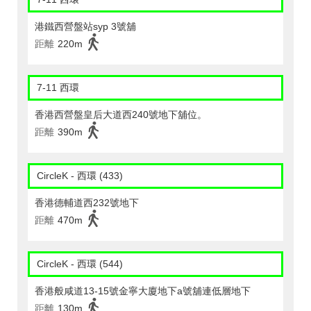
港鐵西營盤站syp 3號舖
距離
220m
7-11 西環
香港西營盤皇后大道西240號地下舖位。
距離
390m
CircleK - 西環 (433)
香港德輔道西232號地下
距離
470m
CircleK - 西環 (544)
香港般咸道13-15號金寧大廈地下a號舖連低層地下
距離
130m