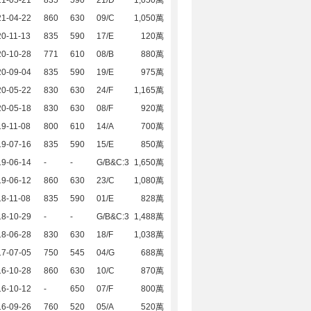
21-05-21
835
590
21/D
1,050萬
21-04-22
860
630
09/C
1,050萬
0-11-13
835
590
17/E
120萬
20-10-28
771
610
08/B
880萬
20-09-04
835
590
19/E
975萬
20-05-22
830
630
24/F
1,165萬
20-05-18
830
630
08/F
920萬
9-11-08
800
610
14/A
700萬
19-07-16
835
590
15/E
850萬
19-06-14
-
-
G/B&C:3
1,650萬
19-06-12
860
630
23/C
1,080萬
8-11-08
835
590
01/E
828萬
18-10-29
-
-
G/B&C:3
1,488萬
18-06-28
830
630
18/F
1,038萬
17-07-05
750
545
04/G
688萬
16-10-28
860
630
10/C
870萬
16-10-12
-
650
07/F
800萬
16-09-26
760
520
05/A
520萬