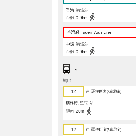
香港
港鐵站
距離
0.9km
荃灣綫 Tsuen Wan Line
中環
港鐵站
距離
0.9km
巴士
城巴
12
往
羅便臣道(循環線)
樓梯街, 堅道
站
距離
20m
12
往
羅便臣道(循環線)