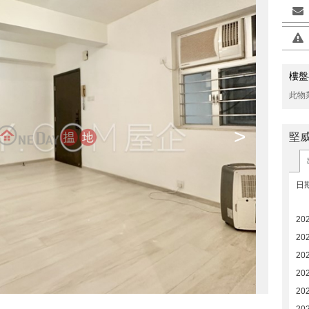
樓盤
此物
>
堅
日
20
20
20
20
20