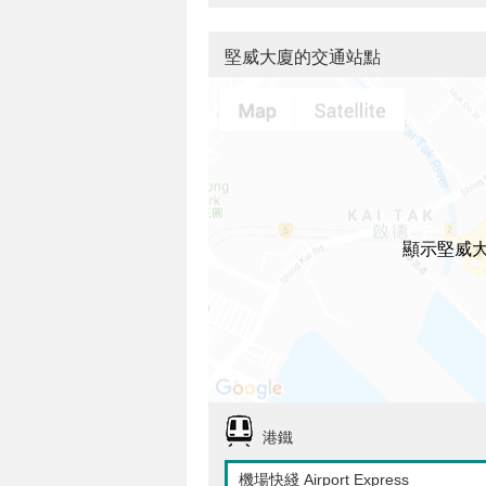
堅威大廈的交通站點
顯示堅威
港鐵
機場快綫 Airport Express