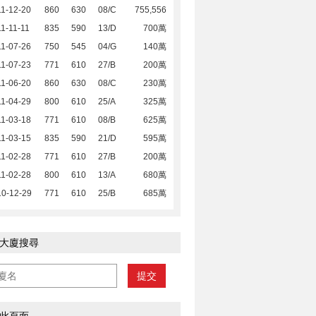
1-12-20
860
630
08/C
755,556
1-11-11
835
590
13/D
700萬
1-07-26
750
545
04/G
140萬
1-07-23
771
610
27/B
200萬
1-06-20
860
630
08/C
230萬
1-04-29
800
610
25/A
325萬
1-03-18
771
610
08/B
625萬
1-03-15
835
590
21/D
595萬
1-02-28
771
610
27/B
200萬
1-02-28
800
610
13/A
680萬
10-12-29
771
610
25/B
685萬
大廈搜尋
提交