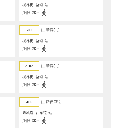
樓梯街, 堅道
站
距離
20m
40
往
華富(北)
樓梯街, 堅道
站
距離
20m
40M
往
華富(北)
樓梯街, 堅道
站
距離
20m
40P
往
羅便臣道
衛城道, 西摩道
站
距離
30m