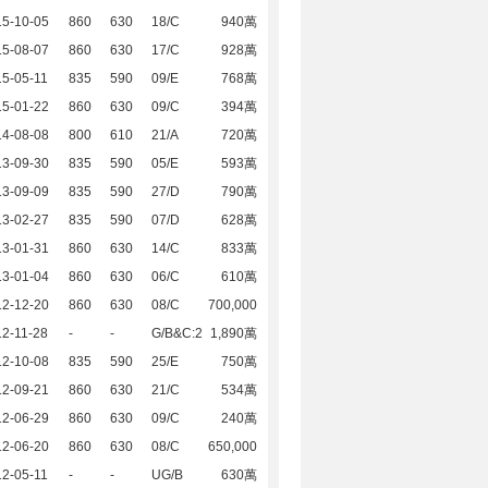
15-10-05
860
630
18/C
940萬
15-08-07
860
630
17/C
928萬
5-05-11
835
590
09/E
768萬
15-01-22
860
630
09/C
394萬
14-08-08
800
610
21/A
720萬
13-09-30
835
590
05/E
593萬
13-09-09
835
590
27/D
790萬
13-02-27
835
590
07/D
628萬
13-01-31
860
630
14/C
833萬
13-01-04
860
630
06/C
610萬
12-12-20
860
630
08/C
700,000
2-11-28
-
-
G/B&C:2
1,890萬
12-10-08
835
590
25/E
750萬
12-09-21
860
630
21/C
534萬
12-06-29
860
630
09/C
240萬
12-06-20
860
630
08/C
650,000
2-05-11
-
-
UG/B
630萬