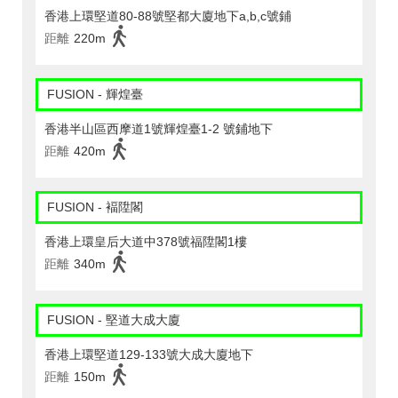
香港上環堅道80-88號堅都大廈地下a,b,c號鋪
距離
220m
FUSION - 輝煌臺
香港半山區西摩道1號輝煌臺1-2 號鋪地下
距離
420m
FUSION - 褔陞閣
香港上環皇后大道中378號福陞閣1樓
距離
340m
FUSION - 堅道大成大廈
香港上環堅道129-133號大成大廈地下
距離
150m