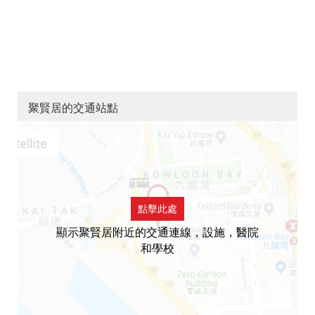
聚賢居的交通站點
點擊此處
顯示聚賢居附近的交通連線，設施，醫院
和學校