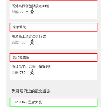
香港島西營盤醫院道30號
距離
720m
東華醫院
香港島上環普仁街12號
距離
450m
嘉諾撒醫院
香港島半山區舊山頂道1號
距離
780m
聚賢居附近的配套設施
FUSION - 堅都大廈