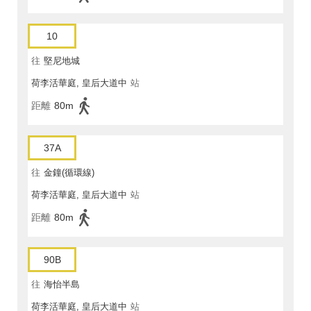
10
往
堅尼地城
荷李活華庭, 皇后大道中
站
距離
80m
37A
往
金鐘(循環線)
荷李活華庭, 皇后大道中
站
距離
80m
90B
往
海怡半島
荷李活華庭, 皇后大道中
站