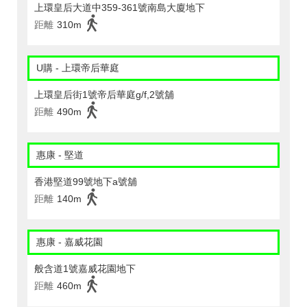
上環皇后大道中359-361號南島大廈地下
距離
310m
U購 - 上環帝后華庭
上環皇后街1號帝后華庭g/f,2號舖
距離
490m
惠康 - 堅道
香港堅道99號地下a號舖
距離
140m
惠康 - 嘉威花園
般含道1號嘉威花園地下
距離
460m