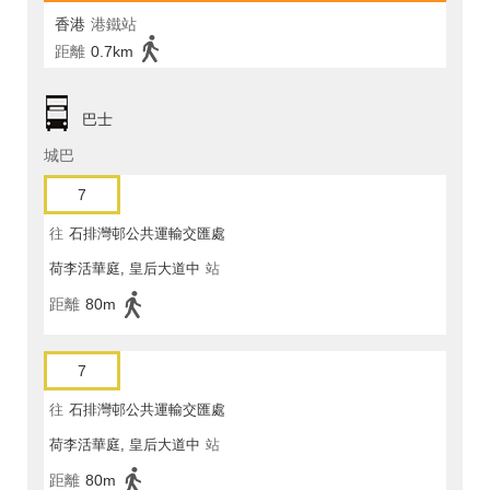
香港
港鐵站
距離
0.7km
巴士
城巴
7
往
石排灣邨公共運輸交匯處
荷李活華庭, 皇后大道中
站
距離
80m
7
往
石排灣邨公共運輸交匯處
荷李活華庭, 皇后大道中
站
距離
80m