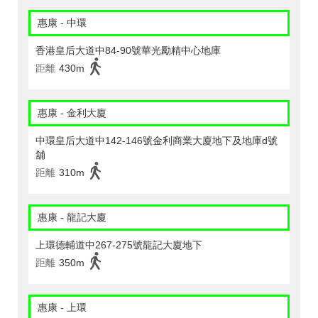
惠康 - 中環
香港皇后大道中84-90號華光勵精中心地庫
距離
430m
惠康 - 金利大廈
中環皇后大道中142-146號金利商業大廈地下及地庫d號
舖
距離
310m
惠康 - 龍記大廈
上環德輔道中267-275號龍記大廈地下
距離
350m
惠康 - 上環