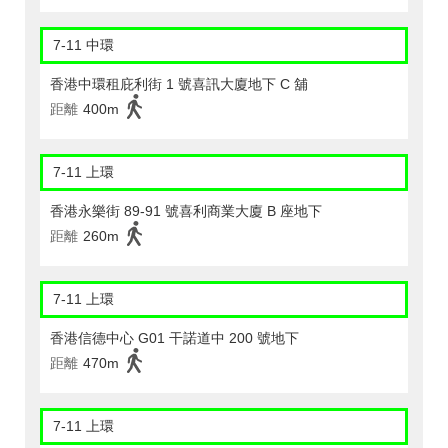
7-11 中環
香港中環租庇利街 1 號喜訊大廈地下 C 舖
距離
400m
7-11 上環
香港永樂街 89-91 號喜利商業大廈 B 座地下
距離
260m
7-11 上環
香港信德中心 G01 干諾道中 200 號地下
距離
470m
7-11 上環