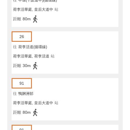
往
中環(干諾道中)(循環線)
荷李活華庭, 皇后大道中
站
距離
80m
26
往
荷李活道(循環線)
荷李活華庭, 荷李活道
站
距離
30m
91
往
鴨脷洲邨
荷李活華庭, 皇后大道中
站
距離
80m