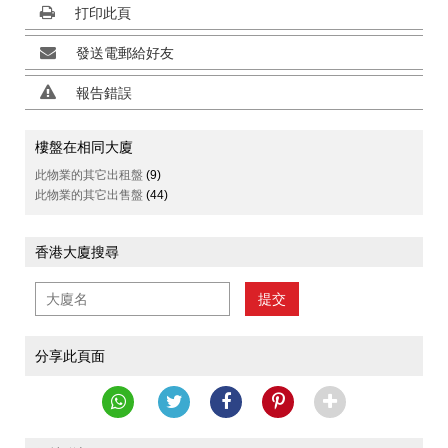
打印此頁
發送電郵給好友
報告錯誤
樓盤在相同大廈
此物業的其它出租盤
(9)
此物業的其它出售盤
(44)
香港大廈搜尋
提交
分享此頁面