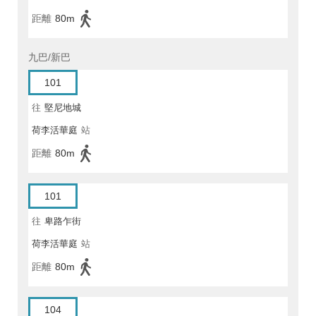
距離
80m
九巴/新巴
101
往
堅尼地城
荷李活華庭
站
距離
80m
101
往
卑路乍街
荷李活華庭
站
距離
80m
104