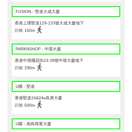
FUSION - 堅道大成大廈
香港上環堅道129-133號大成大廈地下
距離
150m
PARKNSHOP - 中環大廈
香港中環擺花街23-39號中環大廈地下
距離
290m
U購 - 堅道
香港堅道24&24a長庚大廈
距離
500m
U購 - 南島商業大廈