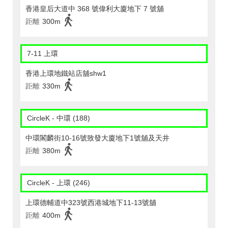
香港皇后大道中 368 號偉利大廈地下 7 號舖
距離
300m
7-11 上環
香港上環地鐵站店舖shw1
距離
330m
CircleK - 中環 (188)
中環閣麟街10-16號致發大廈地下1號舖及天井
距離
380m
CircleK - 上環 (246)
上環德輔道中323號西港城地下11-13號舖
距離
400m