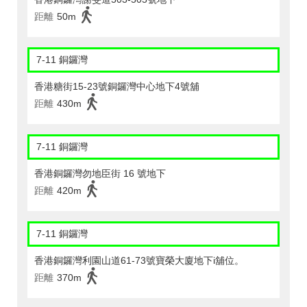
距離
50m
7-11 銅鑼灣
香港糖街15-23號銅鑼灣中心地下4號舖
距離
430m
7-11 銅鑼灣
香港銅鑼灣勿地臣街 16 號地下
距離
420m
7-11 銅鑼灣
香港銅鑼灣利園山道61-73號寶榮大廈地下i舖位。
距離
370m