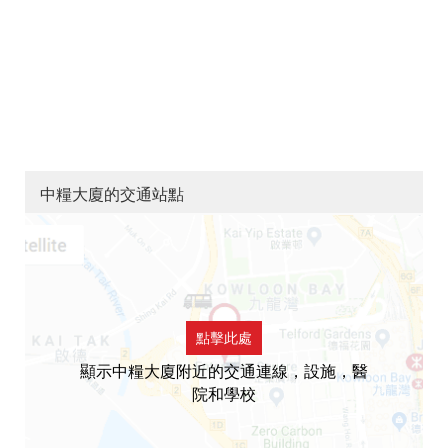
中糧大廈的交通站點
點擊此處
顯示中糧大廈附近的交通連線，設施，醫
院和學校