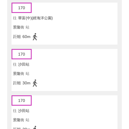
170
往
華富(中)(經海洋公園)
景隆街
站
距離
60m
170
往
沙田站
景隆街
站
距離
30m
170
往
沙田站
景隆街
站