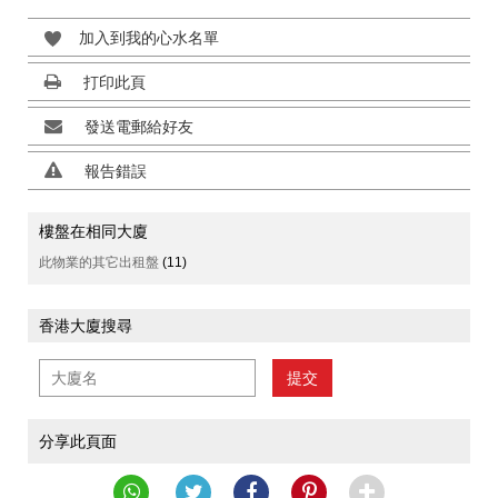
加入到我的心水名單
打印此頁
發送電郵給好友
報告錯誤
樓盤在相同大廈
此物業的其它出租盤
(11)
香港大廈搜尋
提交
分享此頁面