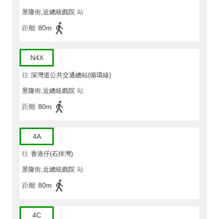
景隆街,近總統戲院
站
距離
80m
N4X
往
深灣道公共交通總站(循環線)
景隆街,近總統戲院
站
距離
80m
4A
往
香港仔(石排灣)
景隆街,近總統戲院
站
距離
80m
4C