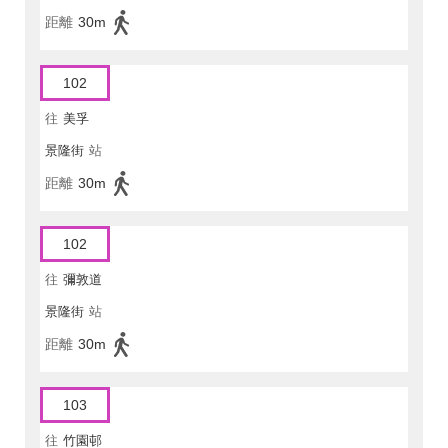
距離
30m
102
往
美孚
景隆街
站
距離
30m
102
往
彌敦道
景隆街
站
距離
30m
103
往
竹園邨