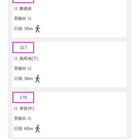
往
數碼港
景隆街
站
距離
30m
117
往
跑馬地(下)
景隆街
站
距離
30m
170
往
華富(中)
景隆街
站
距離
60m