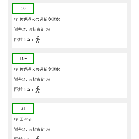
10
往
數碼港公共運輸交匯處
謝斐道, 波斯富街
站
距離
80m
10P
往
數碼港公共運輸交匯處
謝斐道, 波斯富街
站
距離
80m
31
往
田灣邨
謝斐道, 波斯富街
站