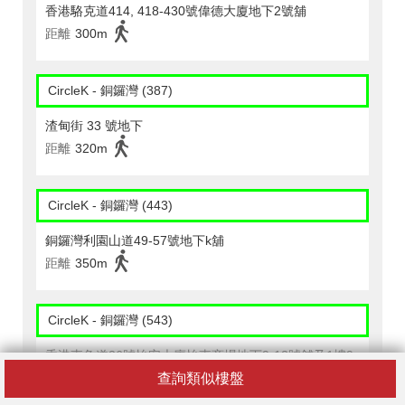
香港駱克道414, 418-430號偉德大廈地下2號舖
距離
300m
CircleK - 銅鑼灣 (387)
渣甸街 33 號地下
距離
320m
CircleK - 銅鑼灣 (443)
銅鑼灣利園山道49-57號地下k舖
距離
350m
CircleK - 銅鑼灣 (543)
香港東角道26號怡安大廈怡東商場地下9-12號舖及1樓9-
11號單位
查詢類似樓盤
距離
150m