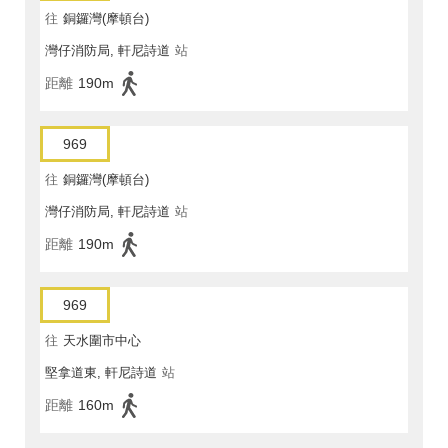
往
銅鑼灣(摩頓台)
灣仔消防局, 軒尼詩道
站
距離
190m
969
往
銅鑼灣(摩頓台)
灣仔消防局, 軒尼詩道
站
距離
190m
969
往
天水圍市中心
堅拿道東, 軒尼詩道
站
距離
160m