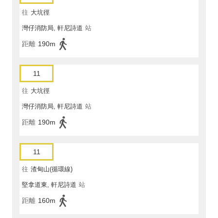
往
大坑徑
灣仔消防局, 軒尼詩道
站
距離
190m
11
往
大坑徑
灣仔消防局, 軒尼詩道
站
距離
190m
11
往
渣甸山(循環線)
堅拿道東, 軒尼詩道
站
距離
160m