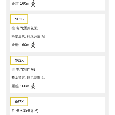
距離
160m
962B
往
屯門(置樂花園)
堅拿道東, 軒尼詩道
站
距離
160m
962X
往
屯門(龍門居)
堅拿道東, 軒尼詩道
站
距離
160m
967X
往
天水圍(天恩邨)