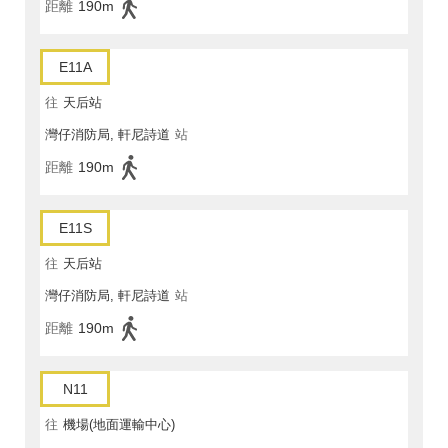
距離
190m
E11A
往
天后站
灣仔消防局, 軒尼詩道
站
距離
190m
E11S
往
天后站
灣仔消防局, 軒尼詩道
站
距離
190m
N11
往
機場(地面運輸中心)