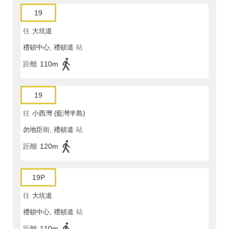
19
往
大坑道
禮頓中心, 禮頓道
站
距離
110m
19
往
小西灣 (藍灣半島)
勿地臣街, 禮頓道
站
距離
120m
19P
往
大坑道
禮頓中心, 禮頓道
站
距離
110m