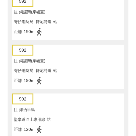
592
往
銅鑼灣(摩頓臺)
灣仔消防局, 軒尼詩道
站
距離
190m
592
往
銅鑼灣(摩頓臺)
灣仔消防局, 軒尼詩道
站
距離
190m
592
往
海怡半島
堅拿道巴士專用線
站
距離
120m