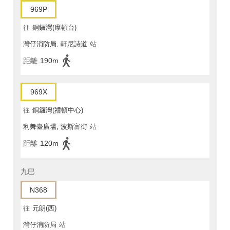
969P
往
銅鑼灣(摩頓台)
灣仔消防局, 軒尼詩道
站
距離
190m
969X
往
銅鑼灣(禮頓中心)
利舞臺廣場, 波斯富街
站
距離
120m
九巴
N368
往
元朗(西)
灣仔消防局
站