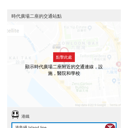
時代廣場二座的交通站點
點擊此處
顯示時代廣場二座附近的交通連線，設
施，醫院和學校
港鐵
港島綫 Island line