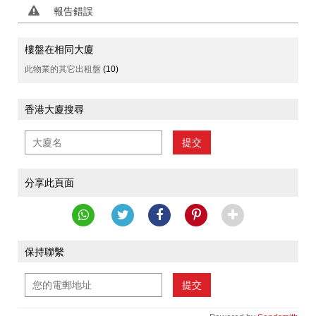
報告錯誤
樓盤在相同大廈
此物業的其它出租盤
(10)
香港大廈搜尋
提交
分享此頁面
保持聯繫
提交