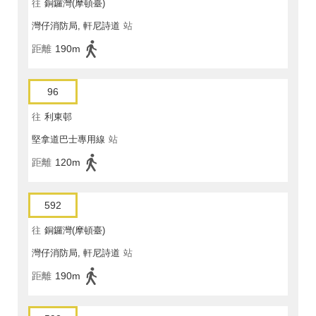
往
銅鑼灣(摩頓臺)
灣仔消防局, 軒尼詩道
站
距離
190m
96
往
利東邨
堅拿道巴士專用線
站
距離
120m
592
往
銅鑼灣(摩頓臺)
灣仔消防局, 軒尼詩道
站
距離
190m