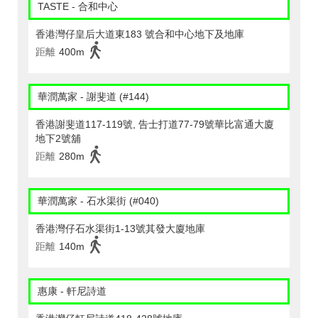
TASTE - 合和中心
香港灣仔皇后大道東183 號合和中心地下及地庫
距離
400m
華潤萬家 - 謝斐道 (#144)
香港謝斐道117-119號, 告士打道77-79號華比富通大廈
地下2號舖
距離
280m
華潤萬家 - 石水渠街 (#040)
香港灣仔石水渠街1-13號其發大廈地庫
距離
140m
惠康 - 軒尼詩道