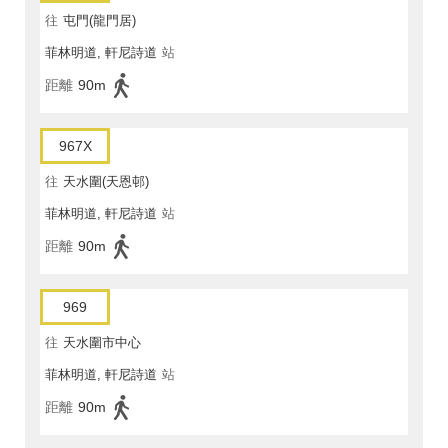
往
屯門(龍門居)
菲林明道, 軒尼詩道
站
距離
90m
967X
往
天水圍(天恩邨)
菲林明道, 軒尼詩道
站
距離
90m
969
往
天水圍市中心
菲林明道, 軒尼詩道
站
距離
90m