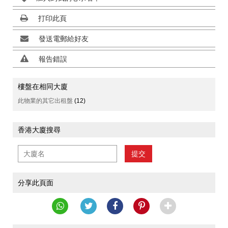
打印此頁
發送電郵給好友
報告錯誤
樓盤在相同大廈
此物業的其它出租盤
(12)
香港大廈搜尋
提交
分享此頁面