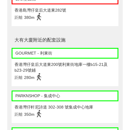
香港島灣仔皇后大道東282號
距離
380m
大有大廈附近的配套設施
GOURMET - 利東街
香港灣仔皇后大道東200號利東街地庫一樓b15-21及
b23-29號鋪
距離
280m
PARKNSHOP - 集成中心
香港灣仔軒尼詩道 302-308 號集成中心地庫
距離
350m