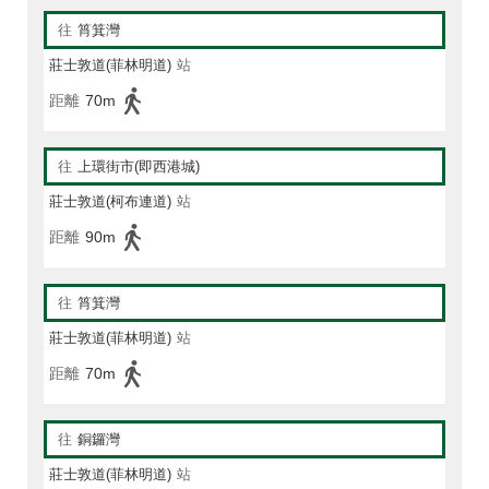
往
筲箕灣
莊士敦道(菲林明道)
站
距離
70m
往
上環街市(即西港城)
莊士敦道(柯布連道)
站
距離
90m
往
筲箕灣
莊士敦道(菲林明道)
站
距離
70m
往
銅鑼灣
莊士敦道(菲林明道)
站