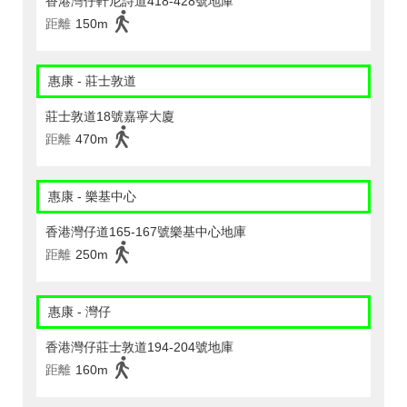
香港灣仔軒尼詩道418-428號地庫
距離
150m
惠康 - 莊士敦道
莊士敦道18號嘉寧大廈
距離
470m
惠康 - 樂基中心
香港灣仔道165-167號樂基中心地庫
距離
250m
惠康 - 灣仔
香港灣仔莊士敦道194-204號地庫
距離
160m