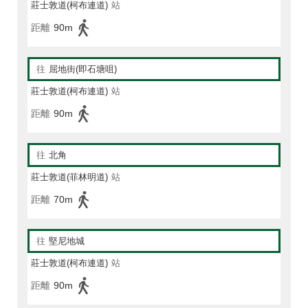
莊士敦道(柯布連道)
站
距離
90m
往
屈地街(即石塘咀)
莊士敦道(柯布連道)
站
距離
90m
往
北角
莊士敦道(菲林明道)
站
距離
70m
往
堅尼地城
莊士敦道(柯布連道)
站
距離
90m