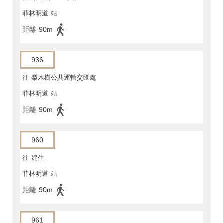
菲林明道
站
距離
90m
936
往
梨木樹公共運輸交匯處
菲林明道
站
距離
90m
960
往
建生
菲林明道
站
距離
90m
961