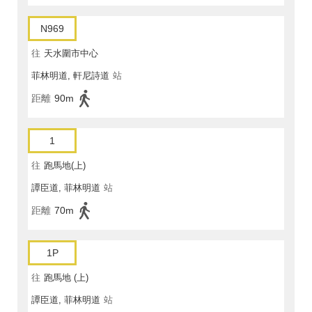
N969
往
天水圍市中心
菲林明道, 軒尼詩道
站
距離
90m
1
往
跑馬地(上)
譚臣道, 菲林明道
站
距離
70m
1P
往
跑馬地 (上)
譚臣道, 菲林明道
站