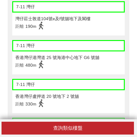
7-11 灣仔
灣仔莊士敦道104號e及f號舖地下及閣樓
距離
190m
7-11 灣仔
香港灣仔港灣道 25 號海港中心地下 G6 號舖
距離
480m
7-11 灣仔
香港灣仔盧押道 20 號地下 2 號舖
距離
330m
7-11 灣仔
查詢類似樓盤
灣仔道113-117號得利商業大廈地下a1號舖