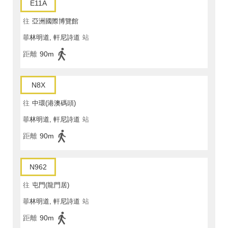
E11A
往
亞洲國際博覽館
菲林明道, 軒尼詩道
站
距離
90m
N8X
往
中環(港澳碼頭)
菲林明道, 軒尼詩道
站
距離
90m
N962
往
屯門(龍門居)
菲林明道, 軒尼詩道
站
距離
90m