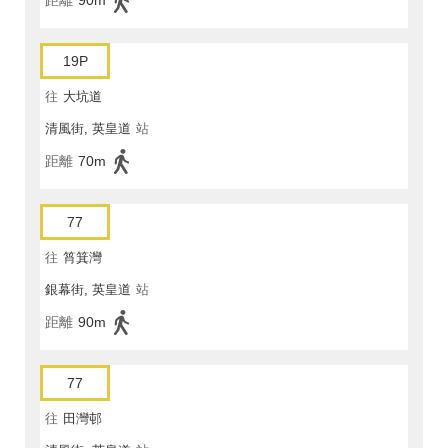
距離
90m
19P
往
大坑道
清風街, 英皇道
站
距離
70m
77
往
筲箕灣
銀幕街, 英皇道
站
距離
90m
77
往
田灣邨