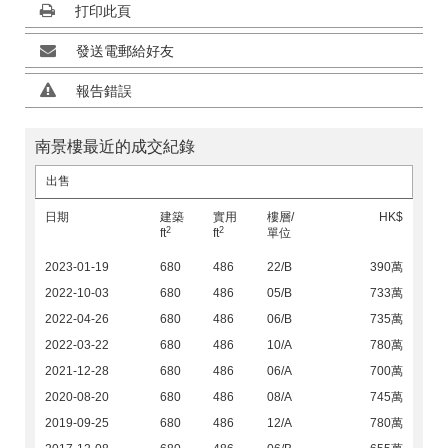
打印此頁
發送電郵給好友
報告錯誤
南景樓最近的成交紀錄
出售
日期
建築
實用
樓層/
HK$
2
2
ft
ft
單位
2023-01-19
680
486
22/B
390萬
2022-10-03
680
486
05/B
733萬
2022-04-26
680
486
06/B
735萬
2022-03-22
680
486
10/A
780萬
2021-12-28
680
486
06/A
700萬
2020-08-20
680
486
08/A
745萬
2019-09-25
680
486
12/A
780萬