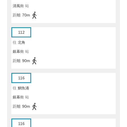
清風街
站
距離
70m
112
往
北角
銀幕街
站
距離
90m
116
往
鰂魚涌
銀幕街
站
距離
90m
116