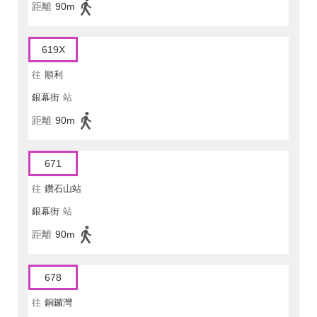
距離
90m
619X
往
順利
銀幕街
站
距離
90m
671
往
鑽石山站
銀幕街
站
距離
90m
678
往
銅鑼灣