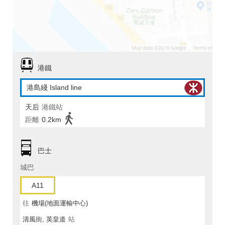
港鐵
港島綫 Island line
天后
港鐵站
距離
0.2km
巴士
城巴
A11
往
機場(地面運輸中心)
清風街, 英皇道
站