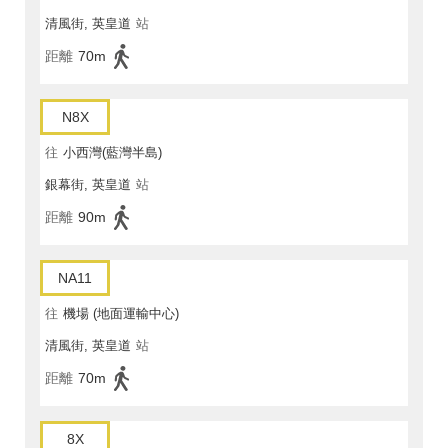
清風街, 英皇道
站
距離
70m
N8X
往
小西灣(藍灣半島)
銀幕街, 英皇道
站
距離
90m
NA11
往
機場 (地面運輸中心)
清風街, 英皇道
站
距離
70m
8X