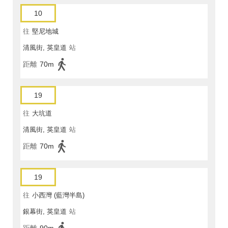
10
往
堅尼地城
清風街, 英皇道
站
距離
70m
19
往
大坑道
清風街, 英皇道
站
距離
70m
19
往
小西灣 (藍灣半島)
銀幕街, 英皇道
站