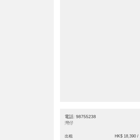
電話: 98755238
灣仔
出租
HK$ 18,390 /