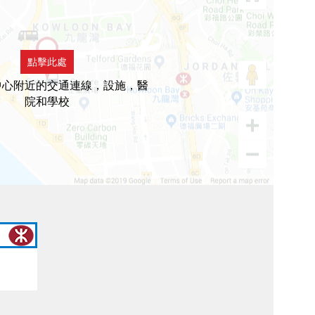
點擊此處
中心附近的交通連線，設施，醫
院和學校