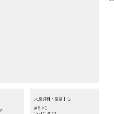
大廈資料：樂基中心
樂基中心
 月
165-171 灣仔道