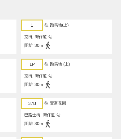
1
往
跑馬地(上)
克街, 灣仔道
站
距離
30m
1P
往
跑馬地 (上)
克街, 灣仔道
站
距離
30m
37B
往
置富花園
巴路士街, 灣仔道
站
距離
30m