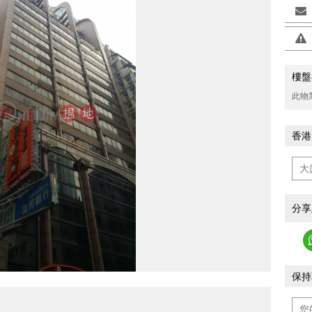
樓盤
此物
香港
分享
保持